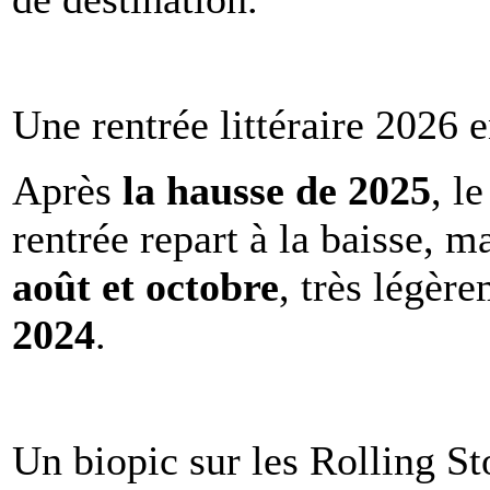
Une rentrée littéraire 2026 e
Après
la hausse de 2025
, l
rentrée repart à la baisse, m
août et octobre
, très légèr
2024
.
Un biopic sur les Rolling St