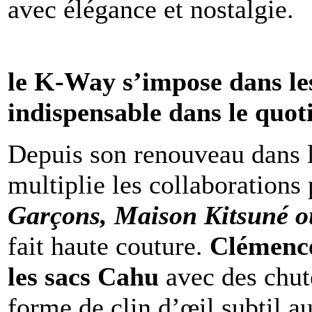
avec élégance et nostalgie.
le K-Way s’impose dans le
indispensable dans le quot
Depuis son renouveau dans 
multiplie les collaborations
Garçons, Maison Kitsuné o
fait haute couture.
Clémenc
les sacs Cahu
avec des chut
forme de clin d’œil subtil 