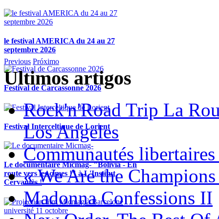
le festival AMERICA du 24 au 27
septembre 2026
Previous
Próximo
Ultimos artigos
Festival de Carcassonne 2026
Rock'n'Road Trip La Rou
Los Angeles
Festival Interceltique de Lorient
Communautés libertaires 
Le documentaire Micmag- "Bolivia - En
« We Are the Champions
route vers les cimes !" à L'Institut
Cervantès !
Madonna Confessions II