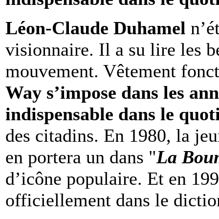
Léon-Claude Duhamel
n’ét
visionnaire. Il a su lire les
mouvement. Vêtement foncti
Way s’impose dans les an
indispensable dans le quot
des citadins. En 1980, la j
en portera un dans "
La Bou
d’icône populaire. Et en 19
officiellement dans le dictio