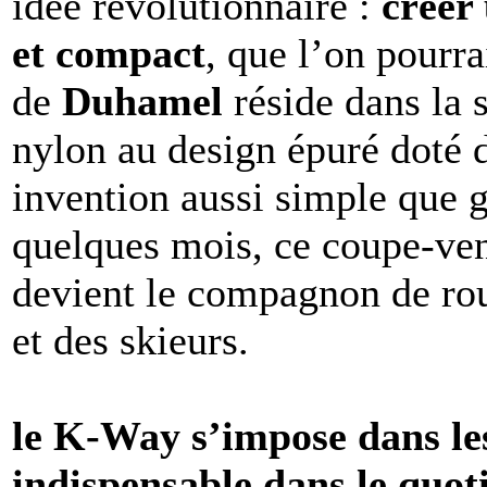
idée révolutionnaire :
créer
et compact
, que l’on pourra
de
Duhamel
réside dans la 
nylon au design épuré doté 
invention aussi simple que 
quelques mois, ce coupe-ven
devient le compagnon de rou
et des skieurs.
le K-Way s’impose dans le
indispensable dans le quot