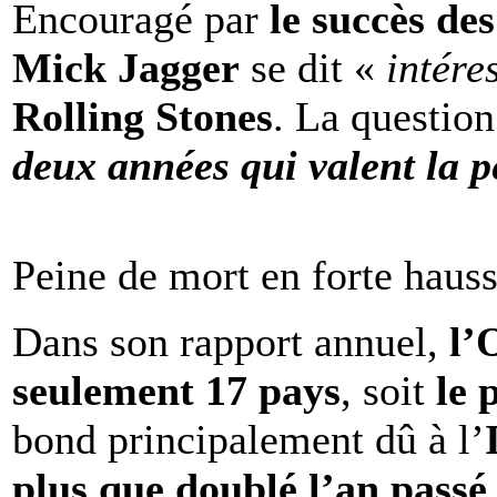
Encouragé par
le succès de
Mick Jagger
se dit «
intére
Rolling Stones
. La question
deux années qui valent la p
Peine de mort en forte haus
Dans son rapport annuel,
l
seulement 17 pays
, soit
le 
bond principalement dû à l’
plus que doublé l’an passé