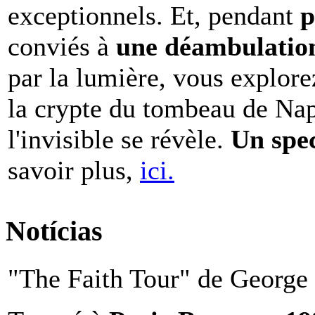
exceptionnels. Et, pendant
p
conviés à
une déambulation 
par la lumière, vous explore
la crypte du tombeau de Nap
l'invisible se révèle.
Un spe
savoir plus,
ici.
Notícias
"The Faith Tour" de George 