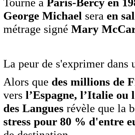
Tourné à
Paris-Bercy en 1
George Michael
sera
en sal
métrage signé
Mary McCar
La peur de s'exprimer dans 
Alors que
des millions de 
vers
l’Espagne, l’Italie ou 
des Langues
révèle que la b
stress pour 80 % d'entre e
de destination.