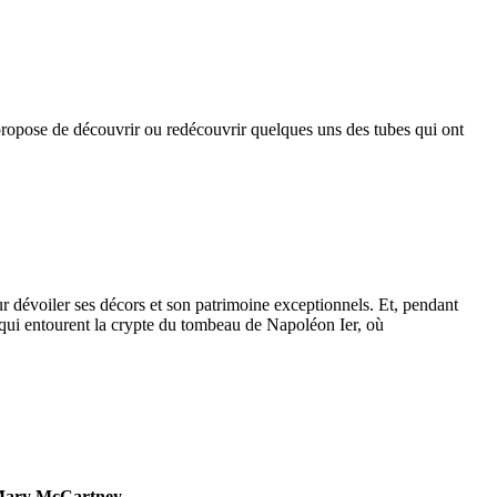
opose de découvrir ou redécouvrir quelques uns des tubes qui ont
r dévoiler ses décors et son patrimoine exceptionnels. Et, pendant
s qui entourent la crypte du tombeau de Napoléon Ier, où
ary McCartney
.