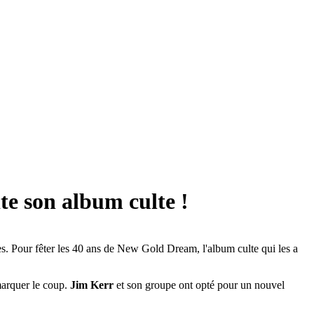
e son album culte !
es. Pour fêter les 40 ans de New Gold Dream, l'album culte qui les a
 marquer le coup.
Jim Kerr
et son groupe ont opté pour un nouvel