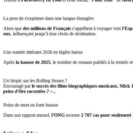
La peur de s'exprimer dans une langue étrangère
Alors que
des millions de Français
s’apprêtent à voyager vers
l’Espa
eux
, influençant jusqu’à leur choix de destination.
Une rentrée littéraire 2026 en légère baisse
Après
la hausse de 2025
, le nombre de romans publiés à la rentrée re
Un biopic sur les Rolling Stones ?
Encouragé par
le succès des films biographiques musicaux
,
Mick 
peine d’être racontées ?
»...
Peine de mort en forte hausse
Dans son rapport annuel,
l’ONG
recense
2 707 cas pour seulement 