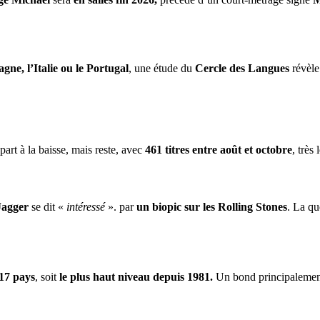
gne, l’Italie ou le Portugal
, une étude du
Cercle des Langues
révèle
part à la baisse, mais reste, avec
461 titres entre août et octobre
, très
Jagger
se dit «
intéressé
». par
un biopic sur les Rolling Stones
. La qu
17 pays
, soit
le plus haut niveau depuis 1981.
Un bond principalement