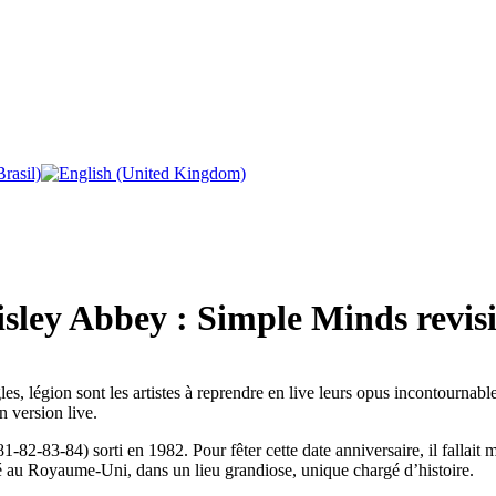
ey Abbey : Simple Minds revisit
 légion sont les artistes à reprendre en live leurs opus incontournabl
n version live.
81-82-83-84) sorti en 1982. Pour fêter cette date anniversaire, il fallait
té au Royaume-Uni, dans un lieu grandiose, unique chargé d’histoire.