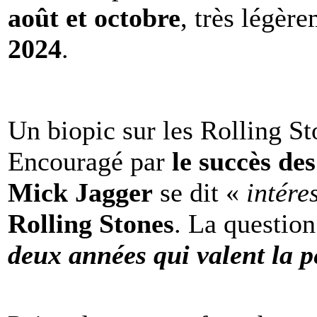
août et octobre
, très légèr
2024
.
Un biopic sur les Rolling St
Encouragé par
le succès de
Mick Jagger
se dit «
intére
Rolling Stones
. La question
deux années qui valent la p