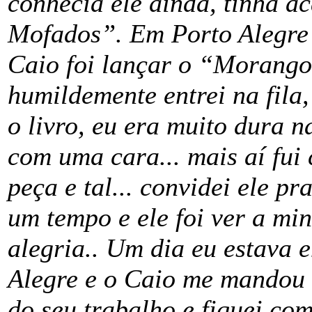
conhecia ele ainda, tinha 
Mofados”. Em Porto Alegre 
Caio foi lançar o “Morango
humildemente entrei na fila
o livro, eu era muito dura 
com uma cara... mais aí fui
peça e tal... convidei ele p
um tempo e ele foi ver a mi
alegria.. Um dia eu estava 
Alegre e o Caio me mandou 
do seu trabalho e fiquei co