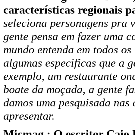
características regionais p
seleciona personagens pra v
gente pensa em fazer uma co
mundo entenda em todos os 
algumas especificas que a 
exemplo, um restaurante ond
boate da moçada, a gente f
damos uma pesquisada nas c
apresentar.
Micmag : O escritor Caio