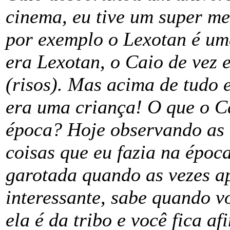
cinema, eu tive um super me
por exemplo o Lexotan é uma
era Lexotan, o Caio de vez
(risos). Mas acima de tudo
era uma criança! O que o C
época? Hoje observando as c
coisas que eu fazia na époc
garotada quando as vezes 
interessante, sabe quando v
ela é da tribo e você fica a