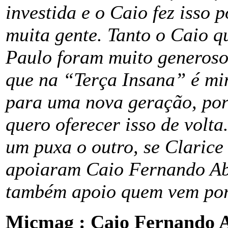
investida e o Caio fez isso 
muita gente. Tanto o Caio q
Paulo foram muito generoso
que na “Terça Insana” é mi
para uma nova geração, por
quero oferecer isso de volta
um puxa o outro, se Clarice
apoiaram Caio Fernando Ab
também apoio quem vem por 
Micmag : Caio Fernando A