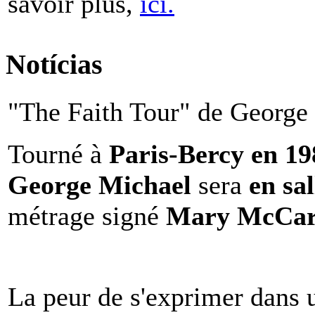
savoir plus,
ici.
Notícias
"The Faith Tour" de George 
Tourné à
Paris-Bercy en 1
George Michael
sera
en sal
métrage signé
Mary McCar
La peur de s'exprimer dans 