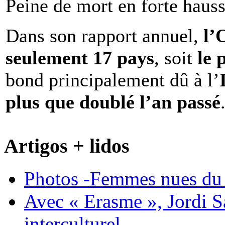
Peine de mort en forte haus
Dans son rapport annuel,
l
seulement 17 pays
, soit
le 
bond principalement dû à l’
plus que doublé l’an passé
Artigos + lidos
Photos -Femmes nues du 
Avec « Erasme », Jordi S
interculturel