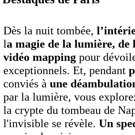
Dès la nuit tombée,
l’intéri
l
a magie de la lumière, de 
vidéo mapping
pour dévoile
exceptionnels. Et, pendant
p
conviés à
une déambulation 
par la lumière, vous explore
la crypte du tombeau de Nap
l'invisible se révèle.
Un spe