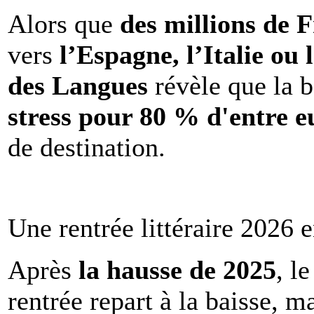
Alors que
des millions de 
vers
l’Espagne, l’Italie ou 
des Langues
révèle que la b
stress pour 80 % d'entre e
de destination.
Une rentrée littéraire 2026 e
Après
la hausse de 2025
, l
rentrée repart à la baisse, m