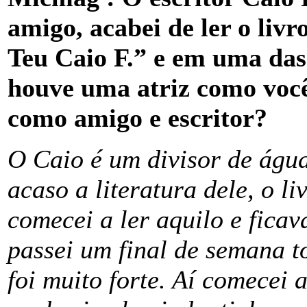
amigo, acabei de ler o liv
Teu Caio F.” e em uma das 
houve uma atriz como voc
como amigo e escritor?
O Caio é um divisor de água
acaso a literatura dele, o 
comecei a ler aquilo e fic
passei um final de semana t
foi muito forte. Aí comecei 