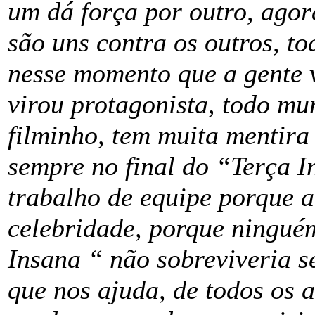
um dá força por outro, agor
são uns contra os outros, t
nesse momento que a gente v
virou protagonista, todo mu
filminho, tem muita mentir
sempre no final do “Terça I
trabalho de equipe porque a
celebridade, porque ninguém
Insana “ não sobreviveria s
que nos ajuda, de todos os 