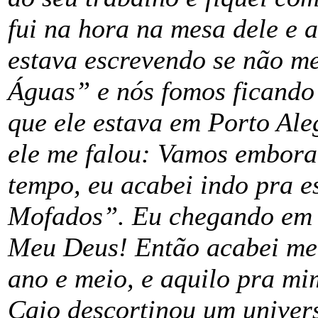
fui na hora na mesa dele e 
estava escrevendo se não m
Águas” e nós fomos ficando
que ele estava em Porto Ale
ele me falou: Vamos embora
tempo, eu acabei indo pra 
Mofados”. Eu chegando em S
Meu Deus! Então acabei me
ano e meio, e aquilo pra mi
Caio descortinou um universo