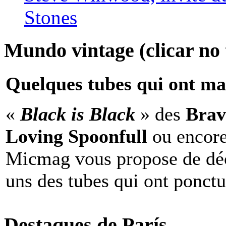
Stones
Mundo vintage (clicar no t
Quelques tubes qui ont ma
«
Black is Black
» des
Brav
Loving Spoonfull
ou encor
Micmag vous propose de déc
uns des tubes qui ont ponct
Destaques de París