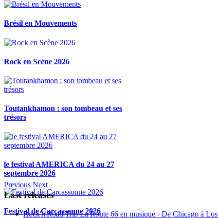
Brésil en Mouvements
Rock en Scène 2026
Toutankhamon : son tombeau et ses
trésors
le festival AMERICA du 24 au 27
septembre 2026
Previous
Next
Last releases
Festival de Carcassonne 2026
Rock'n'Road Trip La Route 66 en musique - De Chicago à Los