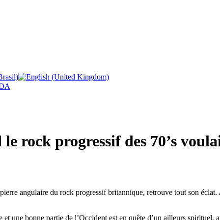
DA
le rock progressif des 70’s voulai
rre angulaire du rock progressif britannique, retrouve tout son éclat. A 
e et une bonne partie de l’Occident est en quête d’un ailleurs spirituel, a