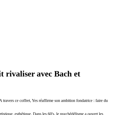
t rivaliser avec Bach et
travers ce coffret, Yes réaffirme son ambition fondatrice : faire du
rtistique, esthétique. Dans les 60's, le psychédélisme a ouvert les