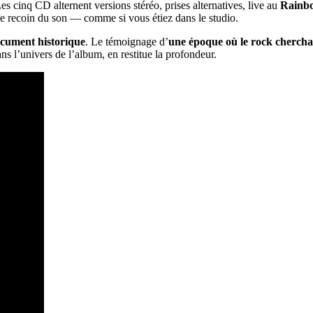
 cinq CD alternent versions stéréo, prises alternatives, live au
Rainbo
e recoin du son — comme si vous étiez dans le studio.
ocument historique
. Le témoignage d’
une époque où le rock chercha
 l’univers de l’album, en restitue la profondeur.