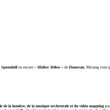
 Spoonfull
ou encore «
Mellow Yellow
» de
Donovan
, Micmag vous pr
e de la lumière, de la musique orchestrale et du vidéo mapping
pou