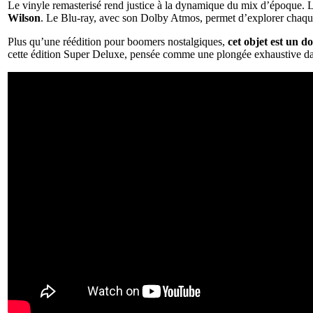
Le vinyle remasterisé rend justice à la dynamique du mix d’époque. Les
Wilson
. Le Blu-ray, avec son Dolby Atmos, permet d’explorer chaqu
Plus qu’une réédition pour boomers nostalgiques,
cet objet est un d
cette édition Super Deluxe, pensée comme une plongée exhaustive dans