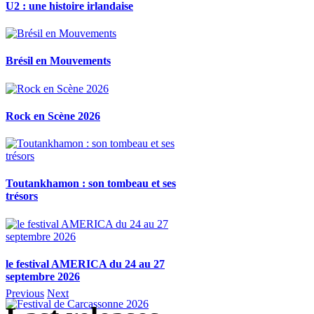
U2 : une histoire irlandaise
Brésil en Mouvements
Rock en Scène 2026
Toutankhamon : son tombeau et ses
trésors
le festival AMERICA du 24 au 27
septembre 2026
Previous
Next