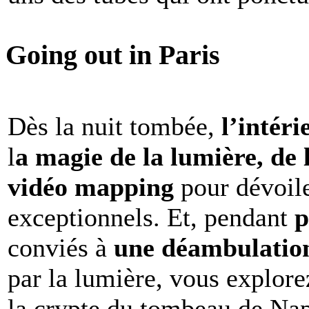
Going out in Paris
Dès la nuit tombée,
l’intéri
l
a magie de la lumière, de 
vidéo mapping
pour dévoile
exceptionnels. Et, pendant
p
conviés à
une déambulation 
par la lumière, vous explore
la crypte du tombeau de Nap