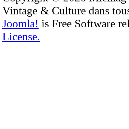
Vintage & Culture dans tous
Joomla!
is Free Software re
License.