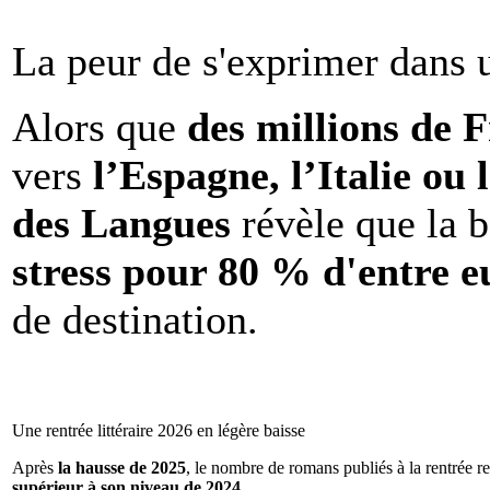
La peur de s'exprimer dans 
Alors que
des millions de 
vers
l’Espagne, l’Italie ou 
des Langues
révèle que la b
stress pour 80 % d'entre e
de destination.
Une rentrée littéraire 2026 en légère baisse
Après
la hausse de 2025
, le nombre de romans publiés à la rentrée re
supérieur à son niveau de 2024
.