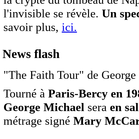
l'invisible se révèle.
Un spe
savoir plus,
ici.
News flash
"The Faith Tour" de George 
Tourné à
Paris-Bercy en 1
George Michael
sera
en sal
métrage signé
Mary McCar