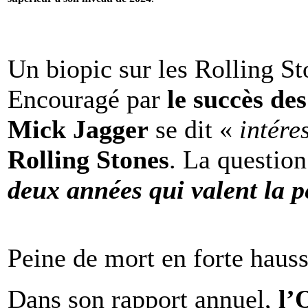
Un biopic sur les Rolling St
Encouragé par
le succès de
Mick Jagger
se dit «
intére
Rolling Stones
. La question
deux années qui valent la p
Peine de mort en forte haus
Dans son rapport annuel,
l