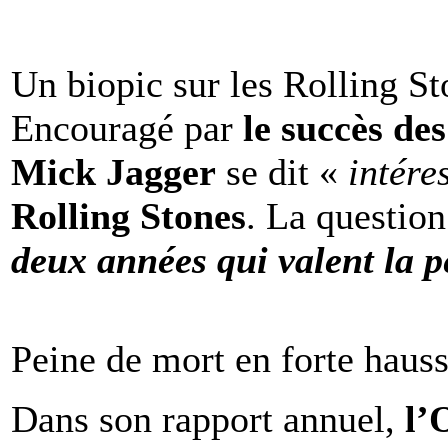
Un biopic sur les Rolling St
Encouragé par
le succès de
Mick Jagger
se dit «
intére
Rolling Stones
. La question
deux années qui valent la p
Peine de mort en forte haus
Dans son rapport annuel,
l