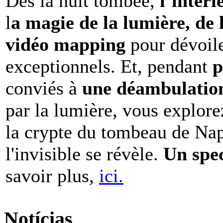
Dès la nuit tombée,
l’intéri
l
a magie de la lumière, de 
vidéo mapping
pour dévoile
exceptionnels. Et, pendant
p
conviés à
une déambulation 
par la lumière, vous explore
la crypte du tombeau de Nap
l'invisible se révèle.
Un spe
savoir plus,
ici.
Notícias