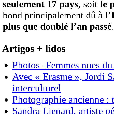
seulement 17 pays
, soit
le 
bond principalement dû à l’
plus que doublé l’an passé
Artigos + lidos
Photos -Femmes nues du 
Avec « Erasme », Jordi S
interculturel
Photographie ancienne : t
Sandra Lienard, artiste pé