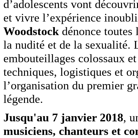
d’adolescents vont découvrir
et vivre l’expérience inoubl
Woodstock
dénonce toutes 
la nudité et de la sexualité. 
embouteillages colossaux e
techniques, logistiques et o
l’organisation du premier gra
légende.
Jusqu'au 7 janvier 2018
, u
musiciens, chanteurs et c