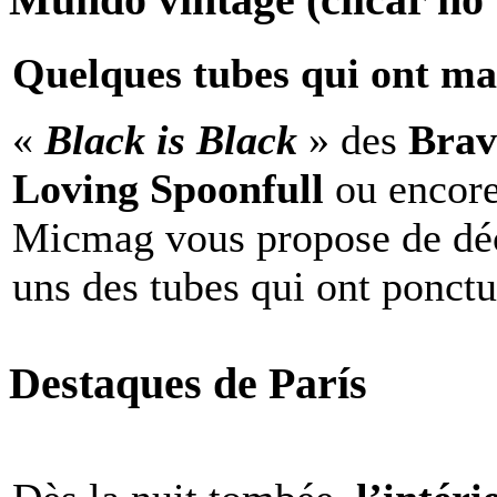
Quelques tubes qui ont ma
«
Black is Black
» des
Brav
Loving Spoonfull
ou encor
Micmag vous propose de déc
uns des tubes qui ont ponct
Destaques de París