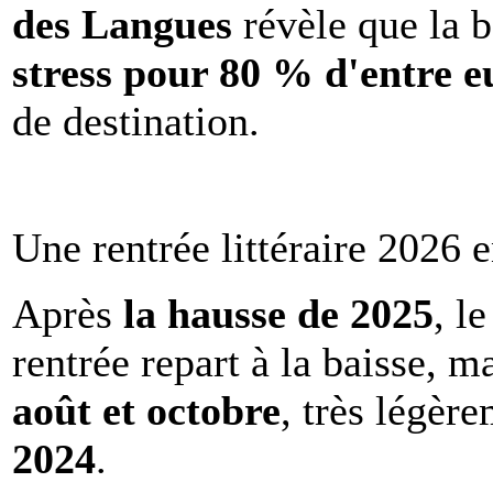
des Langues
révèle que la b
stress pour 80 % d'entre e
de destination.
Une rentrée littéraire 2026 e
Après
la hausse de 2025
, l
rentrée repart à la baisse, m
août et octobre
, très légèr
2024
.