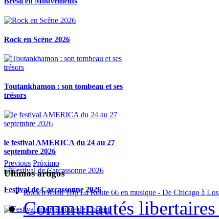
Brésil en Mouvements
Rock en Scène 2026
Toutankhamon : son tombeau et ses
trésors
le festival AMERICA du 24 au 27
septembre 2026
Previous
Próximo
Ultimos artigos
Festival de Carcassonne 2026
Rock'n'Road Trip La Route 66 en musique - De Chicago à Los
Communautés libertaires 