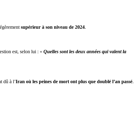
 légèrement
supérieur à son niveau de 2024
.
estion est, selon lui : «
Quelles sont les deux années qui valent la
 dû à l’
Iran où les peines de mort ont plus que doublé l’an passé
.