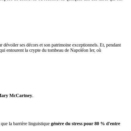
r dévoiler ses décors et son patrimoine exceptionnels. Et, pendant
s qui entourent la crypte du tombeau de Napoléon Ier, où
ary McCartney
.
 que la barrière linguistique
génère du stress pour 80 % d'entre