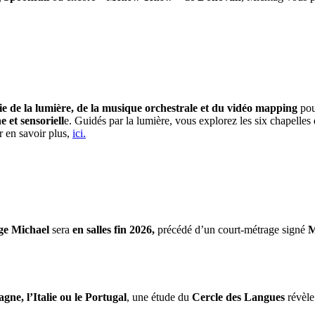
e de la lumière, de la musique orchestrale et du vidéo mapping
pou
et sensoriell
e. Guidés par la lumière, vous explorez les six chapelle
r en savoir plus,
ici.
ge Michael
sera
en salles fin 2026,
précédé d’un court-métrage signé
M
gne, l’Italie ou le Portugal
, une étude du
Cercle des Langues
révèle