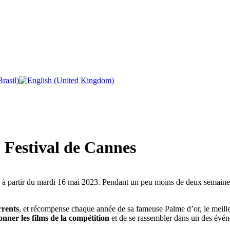
u Festival de Cannes
s à partir du mardi 16 mai 2023. Pendant un peu moins de deux semaine
rrents
, et récompense chaque année de sa fameuse Palme d’or, le meilleu
ionner les films de la compétition
et de se rassembler dans un des évén