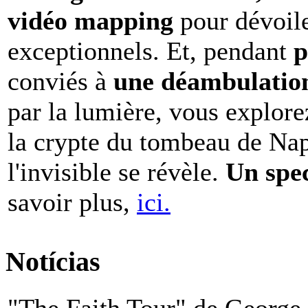
vidéo mapping
pour dévoile
exceptionnels. Et, pendant
p
conviés à
une déambulation 
par la lumière, vous explore
la crypte du tombeau de Nap
l'invisible se révèle.
Un spe
savoir plus,
ici.
Notícias