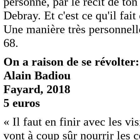
personne, par le récit de ton
Debray. Et c'est ce qu'il fai
Une manière très personnel
68.
On a raison de se révolter
Alain Badiou
Fayard, 2018
5 euros
« Il faut en finir avec les v
vont à coup sûr nourrir les 