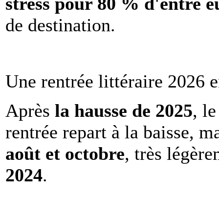
stress pour 80 % d'entre e
de destination.
Une rentrée littéraire 2026 e
Après
la hausse de 2025
, l
rentrée repart à la baisse, m
août et octobre
, très légèr
2024
.