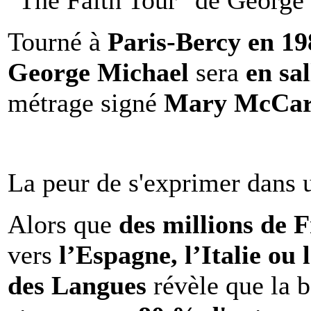
"The Faith Tour" de George 
Tourné à
Paris-Bercy en 1
George Michael
sera
en sal
métrage signé
Mary McCar
La peur de s'exprimer dans 
Alors que
des millions de 
vers
l’Espagne, l’Italie ou 
des Langues
révèle que la b