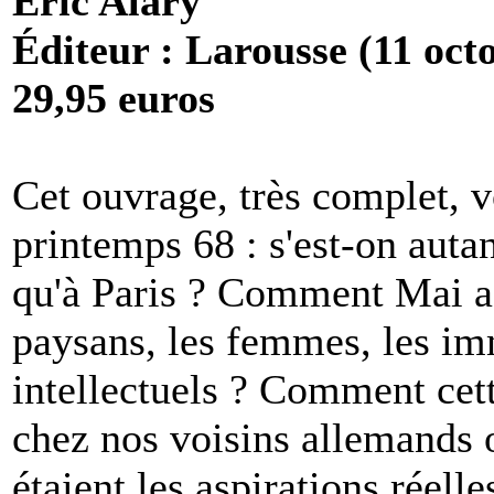
Eric Alary
Éditeur : Larousse (11 oct
29,95 euros
Cet ouvrage, très complet, v
printemps 68 : s'est-on auta
qu'à Paris ? Comment Mai a-t
paysans, les femmes, les imm
intellectuels ? Comment cett
chez nos voisins allemands o
étaient les aspirations réell