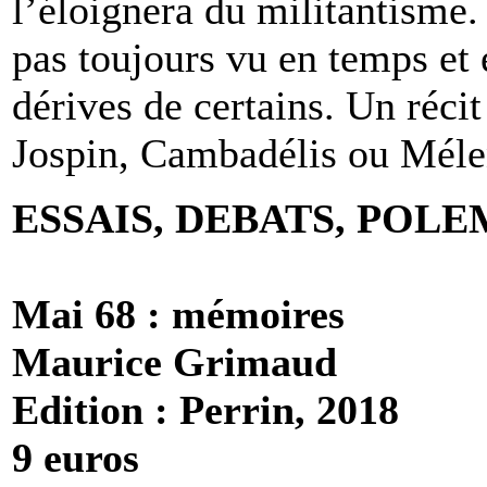
l’éloignera du militantisme.
pas toujours vu en temps et e
dérives de certains. Un réci
Jospin, Cambadélis ou Mél
ESSAIS, DEBATS, POLE
Mai 68 : mémoires
Maurice Grimaud
Edition : Perrin, 2018
9 euros