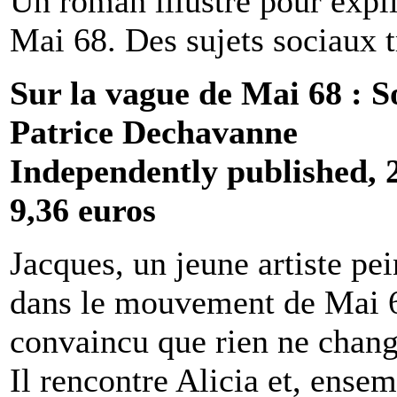
Un roman illustré pour expli
Mai 68. Des sujets sociaux t
Sur la vague de Mai 68 : S
Patrice Dechavanne
Independently published, 
9,36 euros
Jacques, un jeune artiste pei
dans le mouvement de Mai 68
convaincu que rien ne change
Il rencontre Alicia et, ensemb