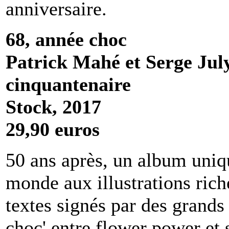
anniversaire.
68, année choc
Patrick Mahé et Serge Jul
cinquantenaire
Stock, 2017
29,90 euros
50 ans après, un album uniq
monde aux illustrations ric
textes signés par des grands
choc' entre flower power et 