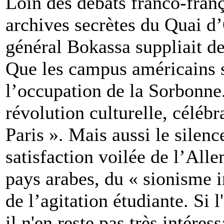
Loin des débats franco-frança
archives secrètes du Quai 
général Bokassa suppliait de
Que les campus américains 
l’occupation de la Sorbonne.
révolution culturelle, célé
Paris ». Mais aussi le silen
satisfaction voilée de l’Alle
pays arabes, du « sionisme i
de l’agitation étudiante. Si 
il n'en reste pas très intéress