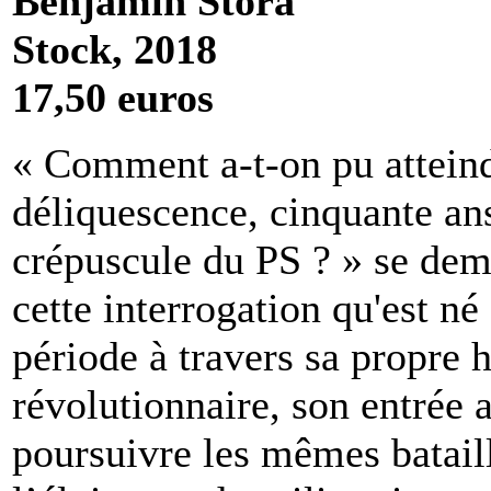
Benjamin Stora
Stock, 2018
17,50 euros
« Comment a-t-on pu atteind
déliquescence, cinquante ans
crépuscule du PS ? » se dem
cette interrogation qu'est né
période à travers sa propre 
révolutionnaire, son entrée 
poursuivre les mêmes bataill