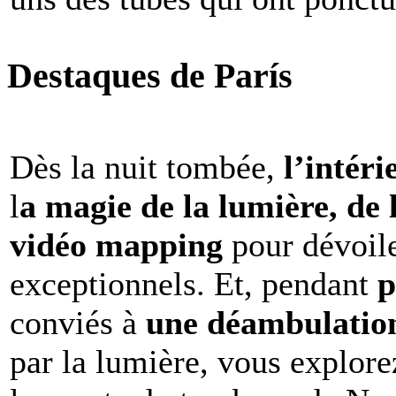
Destaques de París
Dès la nuit tombée,
l’intéri
l
a magie de la lumière, de 
vidéo mapping
pour dévoile
exceptionnels. Et, pendant
p
conviés à
une déambulation 
par la lumière, vous explore