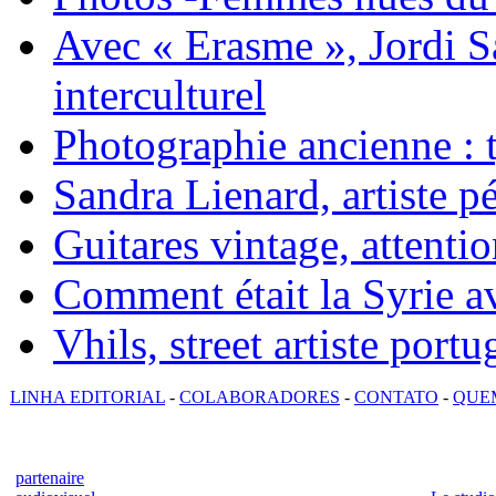
Avec « Erasme », Jordi S
interculturel
Photographie ancienne : t
Sandra Lienard, artiste pé
Guitares vintage, attentio
Comment était la Syrie av
Vhils, street artiste portu
LINHA EDITORIAL
-
COLABORADORES
-
CONTATO
-
QUE
partenaire