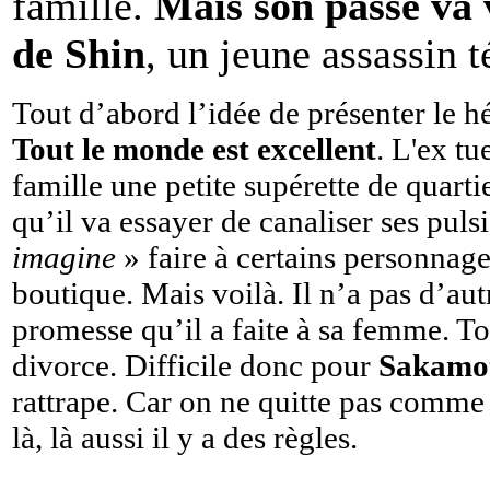
famille.
Mais son passé va v
de Shin
, un jeune assassin t
Tout d’abord l’idée de présenter le h
Tout le monde est excellent
. L'ex t
famille une petite supérette de quarti
qu’il va essayer de canaliser ses pul
imagine
» faire à certains personnag
boutique. Mais voilà. Il n’a pas d’aut
promesse qu’il a faite à sa femme. Tou
divorce. Difficile donc pour
Sakamo
rattrape. Car on ne quitte pas comme
là, là aussi il y a des règles.