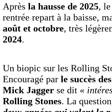
Après
la hausse de 2025
, l
rentrée repart à la baisse, m
août et octobre
, très légèr
2024
.
Un biopic sur les Rolling St
Encouragé par
le succès de
Mick Jagger
se dit «
intére
Rolling Stones
. La question