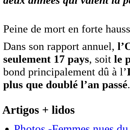
deux années qui valent la p
Peine de mort en forte haus
Dans son rapport annuel,
l
seulement 17 pays
, soit
le 
bond principalement dû à l’
plus que doublé l’an passé
Artigos + lidos
Photos -Femmes nues du 