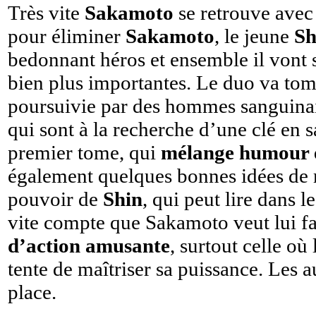
Très vite
Sakamoto
se retrouve avec
pour éliminer
Sakamoto
, le jeune
S
bedonnant héros et ensemble il vont s
bien plus importantes. Le duo va to
poursuivie par des hommes sanguinaire
qui sont à la recherche d’une clé en s
premier tome, qui
mélange humour e
également quelques bonnes idées de
pouvoir de
Shin
, qui peut lire dans 
vite compte que Sakamoto veut lui fa
d’action amusante
, surtout celle où
tente de maîtriser sa puissance. Les 
place.