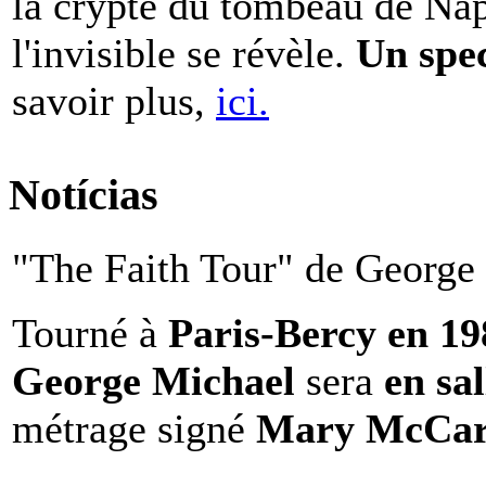
la crypte du tombeau de Nap
l'invisible se révèle.
Un spe
savoir plus,
ici.
Notícias
"The Faith Tour" de George 
Tourné à
Paris-Bercy en 1
George Michael
sera
en sal
métrage signé
Mary McCar