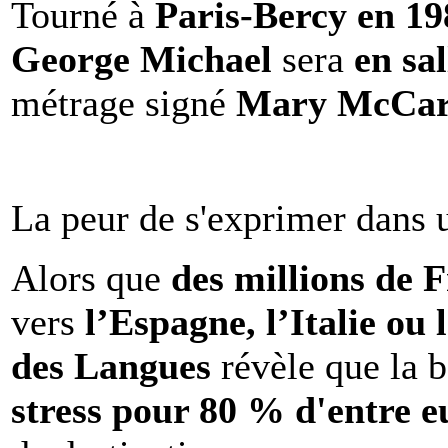
Tourné à
Paris-Bercy en 1
George Michael
sera
en sal
métrage signé
Mary McCar
La peur de s'exprimer dans 
Alors que
des millions de 
vers
l’Espagne, l’Italie ou 
des Langues
révèle que la b
stress pour 80 % d'entre e