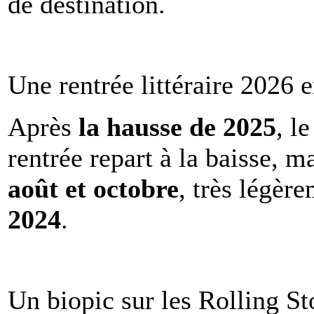
de destination.
Une rentrée littéraire 2026 e
Après
la hausse de 2025
, l
rentrée repart à la baisse, m
août et octobre
, très légèr
2024
.
Un biopic sur les Rolling St