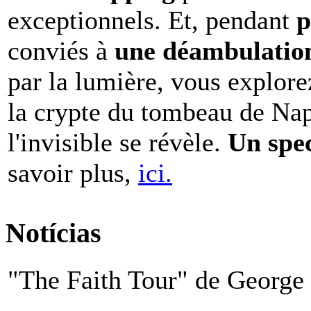
exceptionnels. Et, pendant
p
conviés à
une déambulation 
par la lumière, vous explore
la crypte du tombeau de Nap
l'invisible se révèle.
Un spe
savoir plus,
ici.
Notícias
"The Faith Tour" de George 