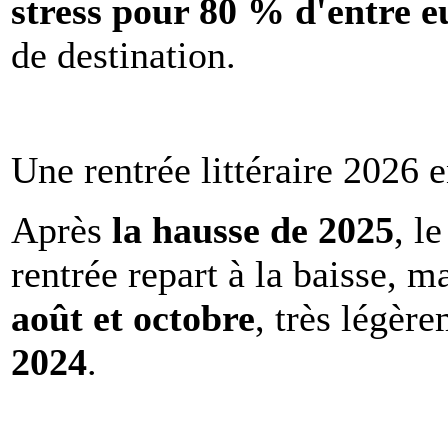
stress pour 80 % d'entre e
de destination.
Une rentrée littéraire 2026 e
Après
la hausse de 2025
, l
rentrée repart à la baisse, m
août et octobre
, très légèr
2024
.