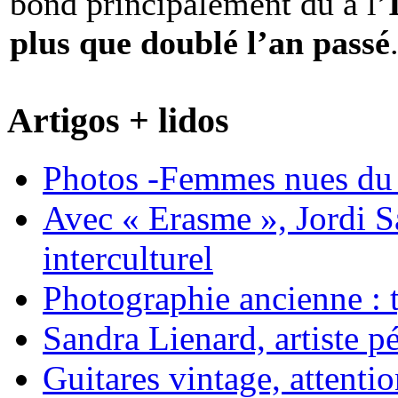
bond principalement dû à l’
plus que doublé l’an passé
Artigos + lidos
Photos -Femmes nues du 
Avec « Erasme », Jordi S
interculturel
Photographie ancienne : t
Sandra Lienard, artiste pé
Guitares vintage, attentio