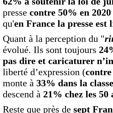
62% à soutenir la loi de ju
presse
contre 50% en 2020
qu'
en France la presse est l
Quant à la perception du "
ri
évolué. Ils sont toujours
24%
pas dire et caricaturer n’
liberté d’expression (
contre
monte à
33% dans la classe
descend à
21% chez les 50 
Reste que près de
sept Fran