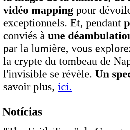
vidéo mapping
pour dévoile
exceptionnels. Et, pendant
p
conviés à
une déambulation 
par la lumière, vous explore
la crypte du tombeau de Nap
l'invisible se révèle.
Un spe
savoir plus,
ici.
Notícias