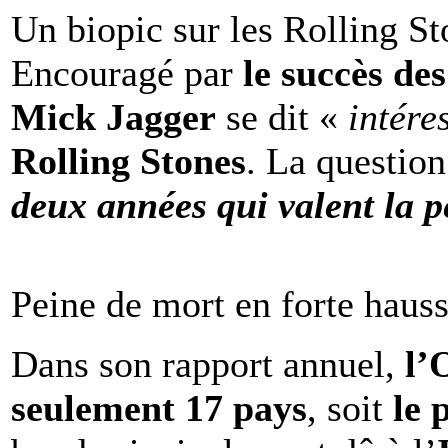
Un biopic sur les Rolling St
Encouragé par
le succès de
Mick Jagger
se dit «
intére
Rolling Stones
. La question
deux années qui valent la p
Peine de mort en forte haus
Dans son rapport annuel,
l
seulement 17 pays
, soit
le 