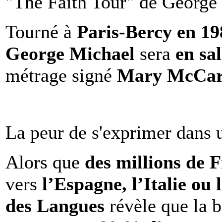
"The Faith Tour" de George 
Tourné à
Paris-Bercy en 1
George Michael
sera
en sal
métrage signé
Mary McCar
La peur de s'exprimer dans 
Alors que
des millions de 
vers
l’Espagne, l’Italie ou 
des Langues
révèle que la b