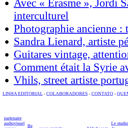
Avec « Erasme », Jordi S
interculturel
Photographie ancienne : t
Sandra Lienard, artiste pé
Guitares vintage, attentio
Comment était la Syrie av
Vhils, street artiste portu
LINHA EDITORIAL
-
COLABORADORES
-
CONTATO
-
QUE
partenaire
audiovisuel
Le studio
Be