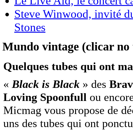
Le Live Aid, le concert ca
Steve Winwood, invité d
Stones
Mundo vintage (clicar no t
Quelques tubes qui ont ma
«
Black is Black
» des
Brav
Loving Spoonfull
ou encor
Micmag vous propose de déc
uns des tubes qui ont ponct