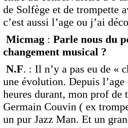
de Solfège et de trompette a
c’est aussi l’age ou j’ai déc
Micmag
:
Parle nous du p
changement musical ?
N.F
. : Il n’y a pas eu de «
une évolution. Depuis l’age 
heures durant, mon prof de 
Germain Couvin ( ex trompet
un pur Jazz Man. Et un grand