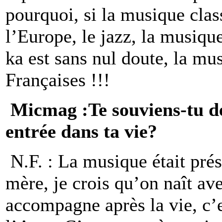
pourquoi, si la musique clas
l’Europe, le jazz, la musiqu
ka est sans nul doute, la mu
Françaises !!!
Micmag :Te souviens-tu de
entrée dans ta vie?
N.F. : La musique était prés
mère, je crois qu’on naît av
accompagne après la vie, c’