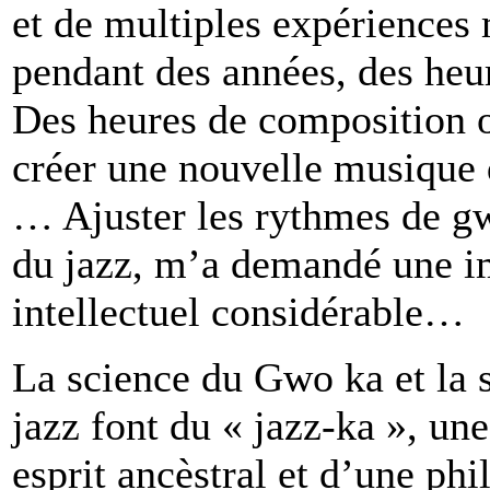
et de multiples expériences m
pendant des années, des heur
Des heures de composition on
créer une nouvelle musique 
… Ajuster les rythmes de g
du jazz, m’a demandé une im
intellectuel considérable…
La science du Gwo ka et la 
jazz font du « jazz-ka », une
esprit ancèstral et d’une ph