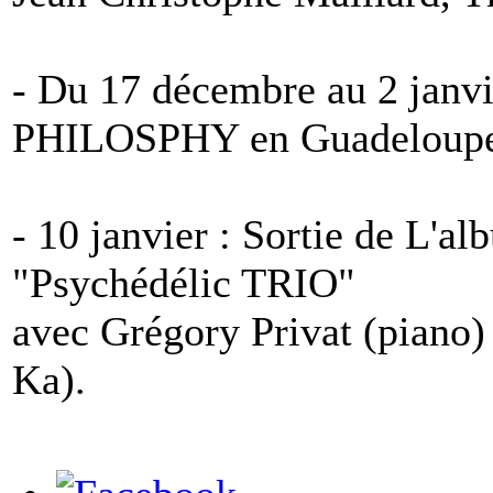
- Du 17 décembre au 2 janv
PHILOSPHY en Guadeloupe 
- 10 janvier : Sortie de L'
"Psychédélic TRIO"
avec Grégory Privat (piano
Ka).