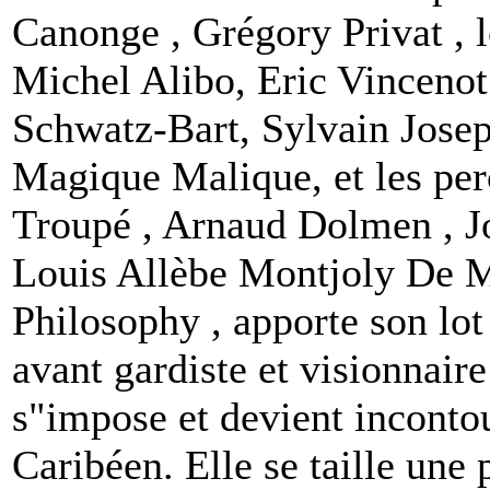
Canonge , Grégory Privat , l
Michel Alibo, Eric Vincenot
Schwatz-Bart, Sylvain Joseph
Magique Malique, et les per
Troupé , Arnaud Dolmen , Jo
Louis Allèbe Montjoly De 
Philosophy , apporte son lot 
avant gardiste et visionnair
s"impose et devient inconto
Caribéen. Elle se taille une