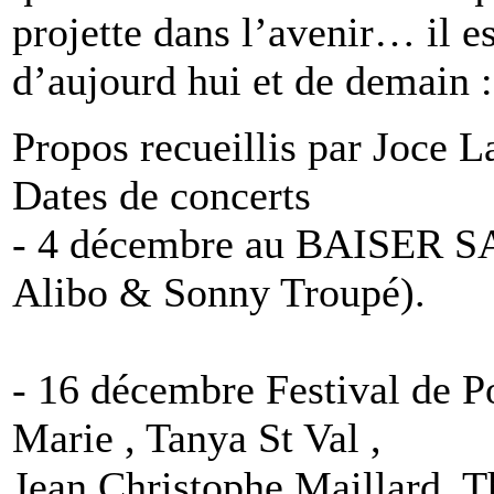
projette dans l’avenir… il e
d’aujourd hui et de demain 
Propos recueillis par Joce L
Dates de concerts
- 4 décembre au BAISER SA
Alibo & Sonny Troupé).
- 16 décembre Festival de Po
Marie , Tanya St Val ,
Jean Christophe Maillard, T