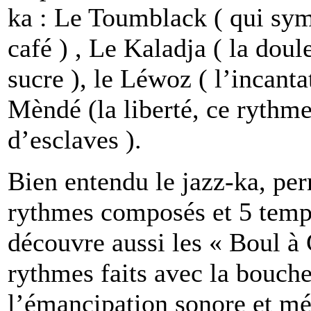
ka : Le Toumblack ( qui symb
café ) , Le Kaladja ( la doul
sucre ), le Léwoz ( l’incanta
Mèndé (la liberté, ce rythme
d’esclaves ).
Bien entendu le jazz-ka, pe
rythmes composés et 5 temp
découvre aussi les « Boul à
rythmes faits avec la bouch
l’émancipation sonore et mé