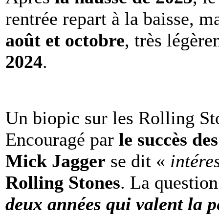
rentrée repart à la baisse, m
août et octobre
, très légèr
2024
.
Un biopic sur les Rolling St
Encouragé par
le succès de
Mick Jagger
se dit «
intére
Rolling Stones
. La question
deux années qui valent la p