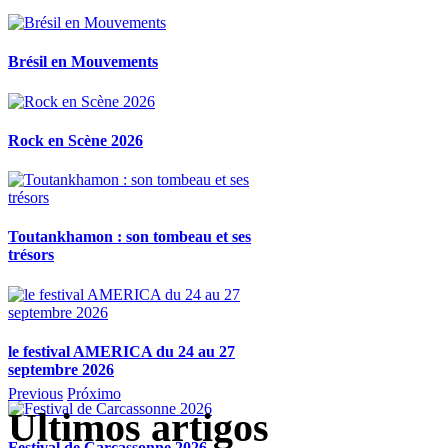
Brésil en Mouvements
Rock en Scène 2026
Toutankhamon : son tombeau et ses
trésors
le festival AMERICA du 24 au 27
septembre 2026
Previous
Próximo
Ultimos artigos
Festival de Carcassonne 2026