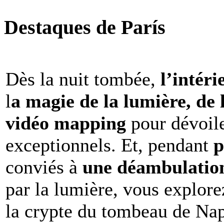
Destaques de París
Dès la nuit tombée,
l’intéri
l
a magie de la lumière, de 
vidéo mapping
pour dévoile
exceptionnels. Et, pendant
p
conviés à
une déambulation 
par la lumière, vous explore
la crypte du tombeau de Nap