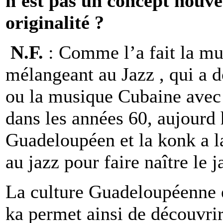
n'est pas un concept nouvea
originalité ?
N.F.
: Comme l’a fait la mu
mélangeant au Jazz , qui a 
ou la musique Cubaine avec l
dans les années 60, aujourd 
Guadeloupéen et la konk a l
au jazz pour faire naître le
La culture Guadeloupéenne e
ka permet ainsi de découvri