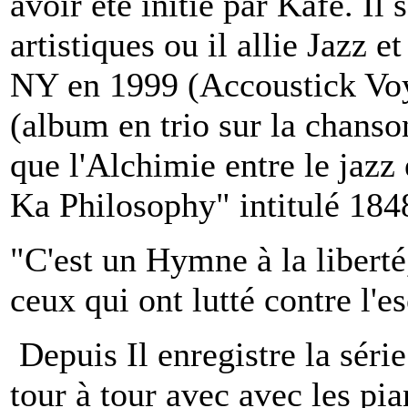
avoir été initié par Kafé. Il
artistiques ou il allie Jazz e
NY en 1999 (Accoustick Voya
(album en trio sur la chanso
que l'Alchimie entre le jazz 
Ka Philosophy" intitulé 184
"C'est un Hymne à la libert
ceux qui ont lutté contre l'e
Depuis Il enregistre la séri
tour à tour avec avec les pi