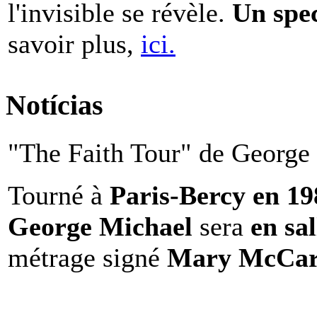
l'invisible se révèle.
Un spe
savoir plus,
ici.
Notícias
"The Faith Tour" de George 
Tourné à
Paris-Bercy en 1
George Michael
sera
en sal
métrage signé
Mary McCar