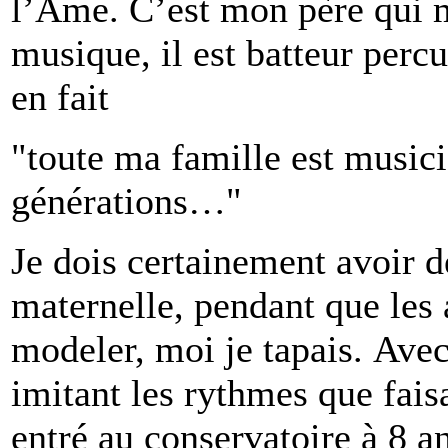
l’Ame. C’est mon père qui m
musique, il est batteur perc
en fait
"toute ma famille est musici
générations…"
Je dois certainement avoir de
maternelle, pendant que les a
modeler, moi je tapais. Ave
imitant les rythmes que faisa
entré au conservatoire à 8 a