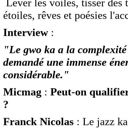
Lever les voiles, tisser des 
étoiles, rêves et poésies l'
Interview
:
"Le gwo ka a la complexité
demandé une immense énergi
considérable."
Micmag
:
Peut-on qualifie
?
Franck Nicolas
: Le jazz ka