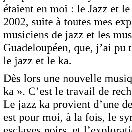
étaient en moi : le Jazz et 
2002, suite à toutes mes exp
musiciens de jazz et les m
Guadeloupéen, que, j’ai pu tr
le jazz et le ka.
Dès lors une nouvelle musique
ka ». C’est le travail de rec
Le jazz ka provient d’une des
est pour moi, à la fois, le 
esclaves noirs, et l’explorat