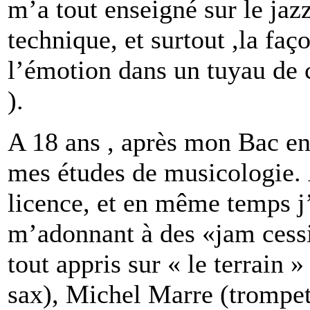
m’a tout enseigné sur le jazz
technique, et surtout ,la faç
l’émotion dans un tuyau de c
).
A 18 ans , après mon Bac en
mes études de musicologie. 
licence, et en même temps j’
m’adonnant à des «jam cessio
tout appris sur « le terrain 
sax), Michel Marre (trompet