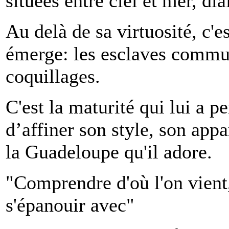
situées entre ciel et mer, di
Au delà de sa virtuosité, c'e
émerge: les esclaves commun
coquillages.
C'est la maturité qui lui a p
d’affiner son style, son appa
la Guadeloupe qu'il adore.
"Comprendre d'où l'on vient,
s'épanouir avec"