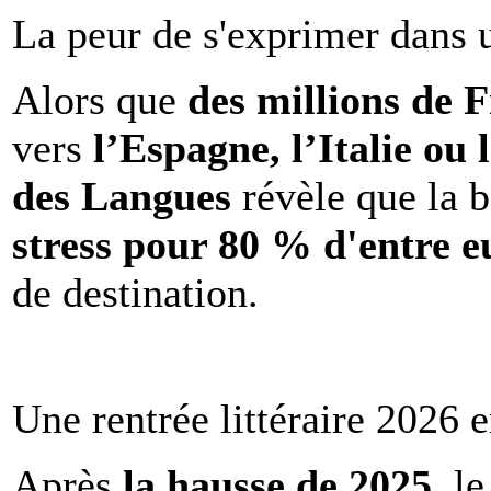
La peur de s'exprimer dans 
Alors que
des millions de 
vers
l’Espagne, l’Italie ou 
des Langues
révèle que la b
stress pour 80 % d'entre e
de destination.
Une rentrée littéraire 2026 e
Après
la hausse de 2025
, l