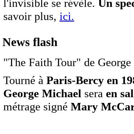
l'invisible se révèle.
Un spe
savoir plus,
ici.
News flash
"The Faith Tour" de George 
Tourné à
Paris-Bercy en 1
George Michael
sera
en sal
métrage signé
Mary McCar