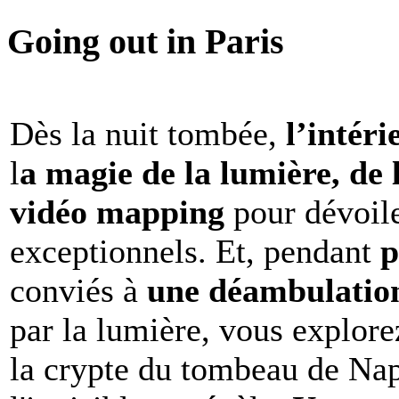
Going out in Paris
Dès la nuit tombée,
l’intéri
l
a magie de la lumière, de 
vidéo mapping
pour dévoile
exceptionnels. Et, pendant
p
conviés à
une déambulation 
par la lumière, vous explore
la crypte du tombeau de Nap