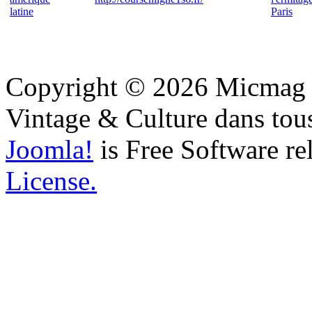
latine
Paris
Copyright © 2026 Micmag : 
Vintage & Culture dans tous
Joomla!
is Free Software re
License.