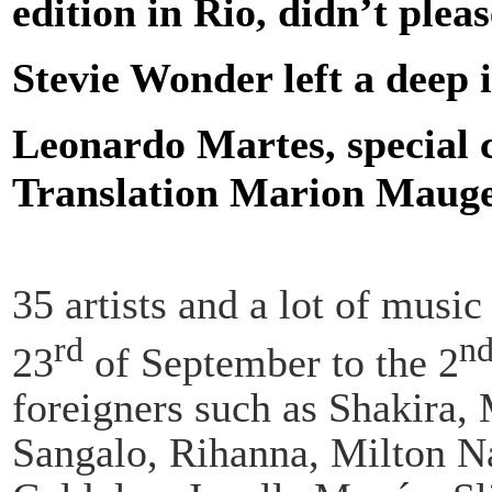
edition in Rio, didn’t ple
Stevie Wonder left a deep i
Leonardo Martes, special 
Translation Marion Mauge
35 artists and a lot of music
rd
n
23
of September to the 2
foreigners such as Shakira, 
Sangalo, Rihanna, Milton Na