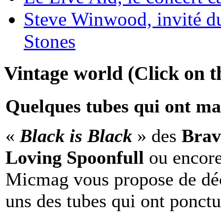
Steve Winwood, invité d
Stones
Vintage world (Click on th
Quelques tubes qui ont ma
«
Black is Black
» des
Brav
Loving Spoonfull
ou encor
Micmag vous propose de déc
uns des tubes qui ont ponct