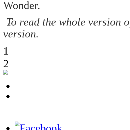
Wonder.
To read the whole version o
version.
1
2