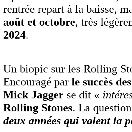
rentrée repart à la baisse, m
août et octobre
, très légèr
2024
.
Un biopic sur les Rolling St
Encouragé par
le succès de
Mick Jagger
se dit «
intére
Rolling Stones
. La question
deux années qui valent la p