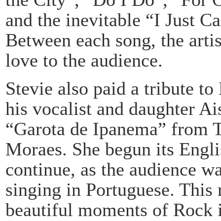
and the inevitable “I Just C
Between each song, the arti
love to the audience.
Stevie also paid a tribute t
his vocalist and daughter Ai
“Garota de Ipanema” from 
Moraes. She begun its Englis
continue, as the audience w
singing in Portuguese. This
beautiful moments of Rock i