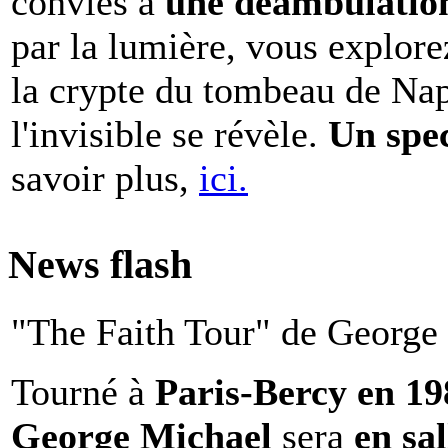
conviés à
une déambulation 
par la lumière, vous explore
la crypte du tombeau de Nap
l'invisible se révèle.
Un spe
savoir plus,
ici.
News flash
"The Faith Tour" de George 
Tourné à
Paris-Bercy en 1
George Michael
sera
en sal