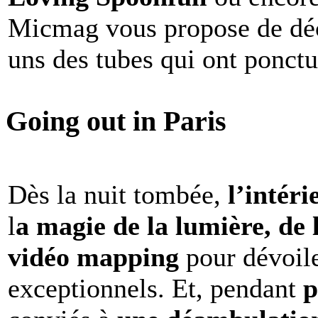
Micmag vous propose de déc
uns des tubes qui ont ponct
Going out in Paris
Dès la nuit tombée,
l’intéri
l
a magie de la lumière, de 
vidéo mapping
pour dévoile
exceptionnels. Et, pendant
p