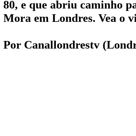
80, e que abriu caminho p
Mora em Londres. Vea o v
Por Canallondrestv (Londr