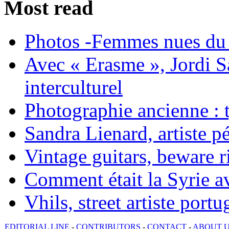
Most read
Photos -Femmes nues du 
Avec « Erasme », Jordi S
interculturel
Photographie ancienne : t
Sandra Lienard, artiste pé
Vintage guitars, beware ri
Comment était la Syrie av
Vhils, street artiste portu
EDITORIAL LINE
-
CONTRIBUTORS
-
CONTACT
-
ABOUT 