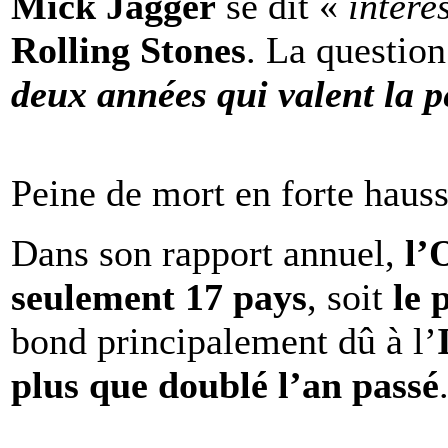
Mick Jagger
se dit «
intére
Rolling Stones
. La question
deux années qui valent la p
Peine de mort en forte haus
Dans son rapport annuel,
l
seulement 17 pays
, soit
le 
bond principalement dû à l’
plus que doublé l’an passé