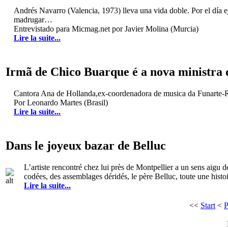
Andrés Navarro (Valencia, 1973) lleva una vida doble. Por el día ej
madrugar…
Entrevistado para Micmag.net por Javier Molina (Murcia)
Lire la suite...
Irmã de Chico Buarque é a nova ministra d
Cantora Ana de Hollanda,ex-coordenadora de musica da Funarte-Ri
Por Leonardo Martes (Brasil)
Lire la suite...
Dans le joyeux bazar de Belluc
L’artiste rencontré chez lui près de Montpellier a un sens aigu 
codées, des assemblages déridés, le père Belluc, toute une histoi
Lire la suite...
<<
Start
<
P