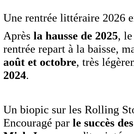
Une rentrée littéraire 2026 e
Après
la hausse de 2025
, l
rentrée repart à la baisse, m
août et octobre
, très légèr
2024
.
Un biopic sur les Rolling St
Encouragé par
le succès de