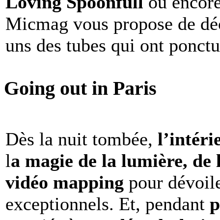
Loving Spoonfull
ou encor
Micmag vous propose de déc
uns des tubes qui ont ponct
Going out in Paris
Dès la nuit tombée,
l’intéri
l
a magie de la lumière, de 
vidéo mapping
pour dévoile
exceptionnels. Et, pendant
p