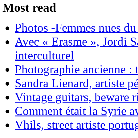
Most read
Photos -Femmes nues du 
Avec « Erasme », Jordi S
interculturel
Photographie ancienne : t
Sandra Lienard, artiste pé
Vintage guitars, beware ri
Comment était la Syrie av
Vhils, street artiste portu