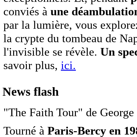
conviés à
une déambulation 
par la lumière, vous explore
la crypte du tombeau de Nap
l'invisible se révèle.
Un spe
savoir plus,
ici.
News flash
"The Faith Tour" de George 
Tourné à
Paris-Bercy en 1