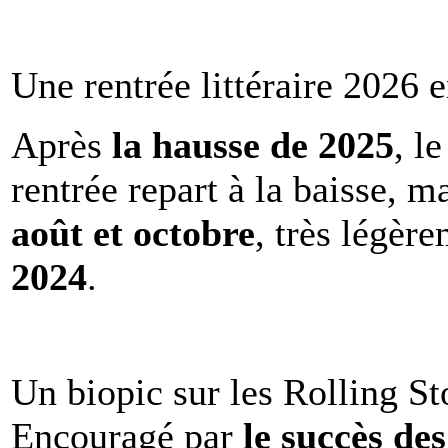
Une rentrée littéraire 2026 e
Après
la hausse de 2025
, l
rentrée repart à la baisse, m
août et octobre
, très légèr
2024
.
Un biopic sur les Rolling St
Encouragé par
le succès de