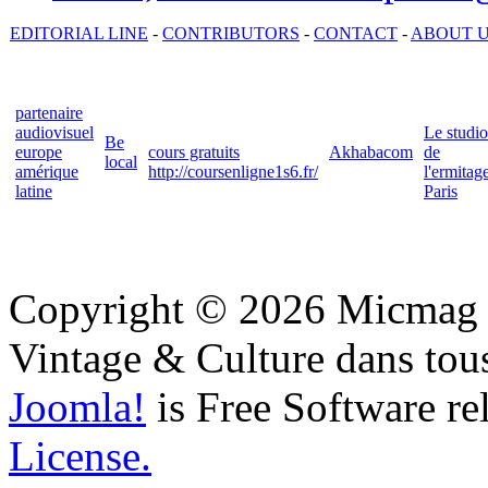
EDITORIAL LINE
-
CONTRIBUTORS
-
CONTACT
-
ABOUT 
partenaire
audiovisuel
Le studio
Be
europe
cours gratuits
Akhabacom
de
local
amérique
http://coursenligne1s6.fr/
l'ermitag
latine
Paris
Copyright © 2026 Micmag : 
Vintage & Culture dans tous
Joomla!
is Free Software re
License.