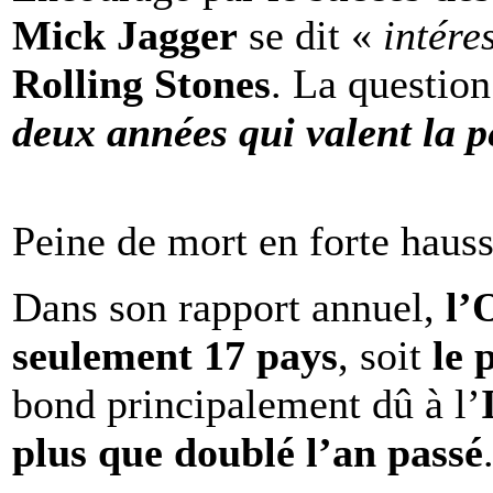
Mick Jagger
se dit «
intére
Rolling Stones
. La question
deux années qui valent la p
Peine de mort en forte haus
Dans son rapport annuel,
l
seulement 17 pays
, soit
le 
bond principalement dû à l’
plus que doublé l’an passé