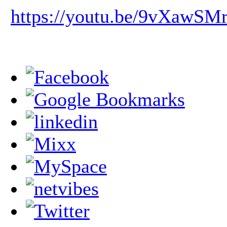
https://youtu.be/9vXawS