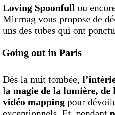
Loving Spoonfull
ou encor
Micmag vous propose de déc
uns des tubes qui ont ponct
Going out in Paris
Dès la nuit tombée,
l’intéri
l
a magie de la lumière, de 
vidéo mapping
pour dévoile
exceptionnels. Et, pendant
p