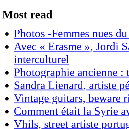
Most read
Photos -Femmes nues du 
Avec « Erasme », Jordi S
interculturel
Photographie ancienne : t
Sandra Lienard, artiste pé
Vintage guitars, beware ri
Comment était la Syrie av
Vhils, street artiste portu