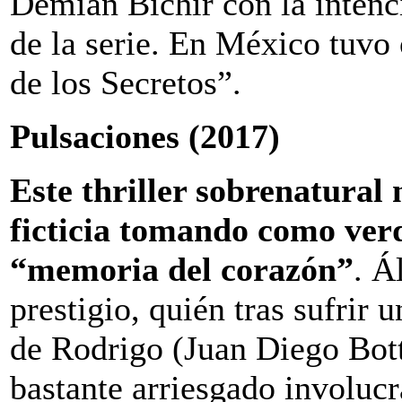
Demian Bichir con la intenc
de la serie. En México tuvo 
de los Secretos”.
Pulsaciones (2017)
Este thriller sobrenatural
ficticia tomando como verd
“memoria del corazón”
. Á
prestigio, quién tras sufrir 
de Rodrigo (Juan Diego Bott
bastante arriesgado involuc