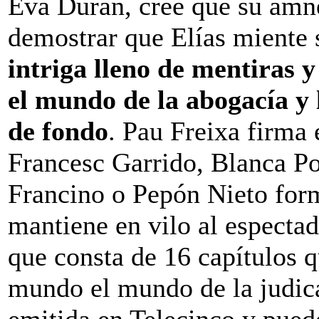
Eva Duran, cree que su amnes
demostrar que Elías miente 
intriga lleno de mentiras 
el mundo de la abogacía y 
de fondo
. Pau Freixa firma 
Francesc Garrido, Blanca Po
Francino o Pepón Nieto form
mantiene en vilo al especta
que consta de 16 capítulos 
mundo el mundo de la judica
emitida en Telecinco y puede