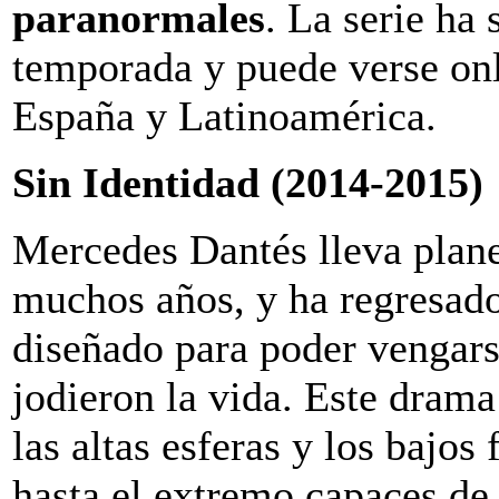
paranormales
. La serie ha
temporada y puede verse on
España y Latinoamérica.
Sin Identidad (2014-2015)
Mercedes Dantés lleva plan
muchos años, y ha regresad
diseñado para poder vengars
jodieron la vida. Este drama
las altas esferas y los bajo
hasta el extremo capaces de