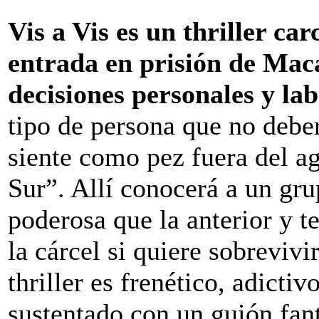
Vis a Vis es un thriller ca
entrada en prisión de Mac
decisiones personales y lab
tipo de persona que no deber
siente como pez fuera del ag
Sur”. Allí conocerá a un gr
poderosa que la anterior y 
la cárcel si quiere sobrevivi
thriller es frenético, adictiv
sustentado con un guión fant