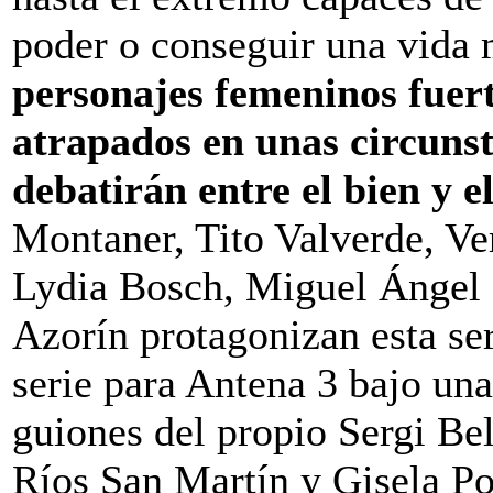
poder o conseguir una vida 
personajes femeninos fuerte
atrapados en unas circuns
debatirán entre el bien y 
Montaner, Tito Valverde, Ve
Lydia Bosch, Miguel Ángel
Azorín protagonizan esta se
serie para Antena 3 bajo una
guiones del propio Sergi Be
Ríos San Martín y Gisela P