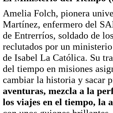
Amelia Folch, pionera univer
Martínez, enfermero del SA
de Entrerríos, soldado de lo
reclutados por un ministerio
de Isabel La Católica. Su tra
del tiempo en misiones asig
cambiar la historia y sacar 
aventuras, mezcla a la per
los viajes en el tiempo, la
con unos guiones brillantes,