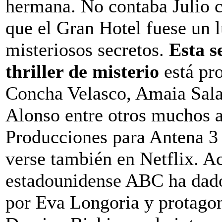
hermana. No contaba Julio c
que el Gran Hotel fuese un l
misteriosos secretos.
Esta s
thriller de misterio
está pr
Concha Velasco, Amaia Sal
Alonso entre otros muchos a
Producciones para Antena 3 
verse también en Netflix. A
estadounidense ABC ha dado
por Eva Longoria y protago