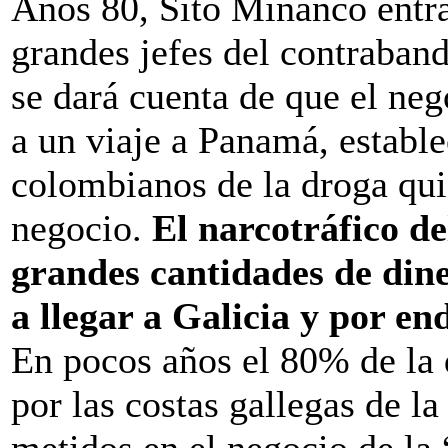
Años 80, Sito Miñanco entra 
grandes jefes del contraban
se dará cuenta de que el ne
a un viaje a Panamá, estable
colombianos de la droga qui
negocio.
El narcotráfico de
grandes cantidades de din
a llegar a Galicia y por en
En pocos años el 80% de la 
por las costas gallegas de l
metidos en el negocio de la