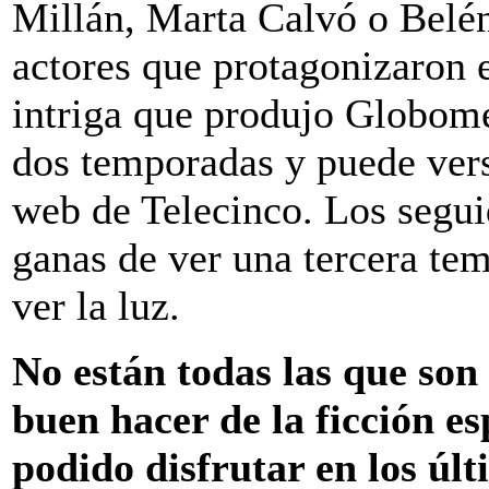
Millán, Marta Calvó o Belé
actores que protagonizaron e
intriga que produjo Globome
dos temporadas y puede vers
web de Telecinco. Los segui
ganas de ver una tercera te
ver la luz.
No están todas las que son
buen hacer de la ficción e
podido disfrutar en los úl