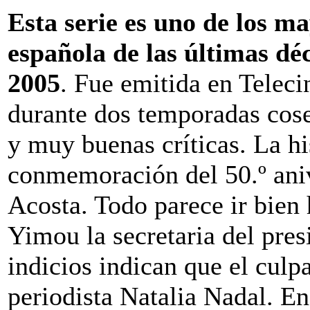
Esta serie es uno de los m
española de las últimas dé
2005
. Fue emitida en Telec
durante dos temporadas cos
y muy buenas críticas. La hi
conmemoración del 50.º aniv
Acosta. Todo parece ir bien
Yimou la secretaria del pres
indicios indican que el culp
periodista Natalia Nadal. En