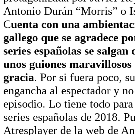
Antonio Durán “Morris” o Is
C
uenta con una ambientac
gallego que se agradece po
series españolas se salgan 
unos guiones maravillosos 
gracia
. Por si fuera poco, s
engancha al espectador y no 
episodio. Lo tiene todo par
series españolas de 2018. Pu
Atresplayer de la web de Ant