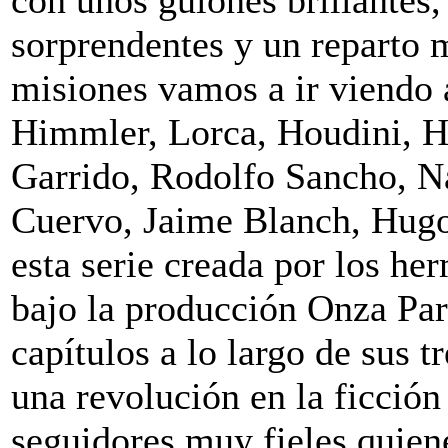
sorprendentes y un reparto m
misiones vamos a ir viendo
Himmler, Lorca, Houdini, Hi
Garrido, Rodolfo Sancho, N
Cuervo, Jaime Blanch, Hugo
esta serie creada por los he
bajo la producción Onza Pa
capítulos a lo largo de sus 
una revolución en la ficció
seguidores muy fieles quiene