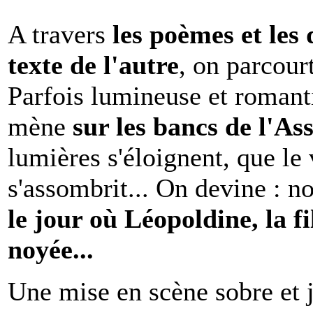
A travers
les poèmes et les 
texte de l'autre
, on parcour
Parfois lumineuse et romanti
mène
sur les bancs de l'As
lumières s'éloignent, que l
s'assombrit... On devine :
le jour où Léopoldine, la fi
noyée...
Une mise en scène sobre et 