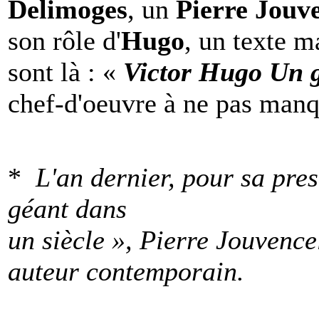
Delimoges
, un
Pierre Jouv
son rôle d'
Hugo
, un texte m
sont là : «
Victor Hugo Un g
chef-d'oeuvre à ne pas manq
*
L'an dernier, pour sa pre
géant dans
un siècle », Pierre Jouvence
auteur contemporain.