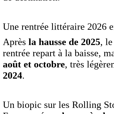
Une rentrée littéraire 2026 e
Après
la hausse de 2025
, l
rentrée repart à la baisse, m
août et octobre
, très légèr
2024
.
Un biopic sur les Rolling St