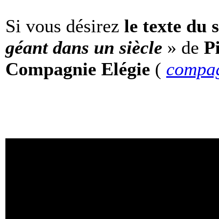
Si vous désirez
le texte du 
géant dans un siècle
» de
Pi
Compagnie Elégie
(
compa