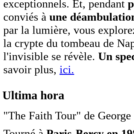
exceptionnels. Et, pendant
p
conviés à
une déambulation 
par la lumière, vous explore
la crypte du tombeau de Nap
l'invisible se révèle.
Un spe
savoir plus,
ici.
Ultima hora
"The Faith Tour" de George 
Tourné à
Paris-Bercy en 1