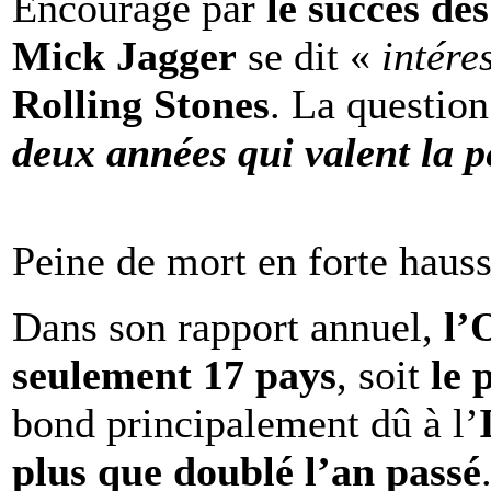
Encouragé par
le succès de
Mick Jagger
se dit «
intére
Rolling Stones
. La question
deux années qui valent la p
Peine de mort en forte haus
Dans son rapport annuel,
l
seulement 17 pays
, soit
le 
bond principalement dû à l’
plus que doublé l’an passé