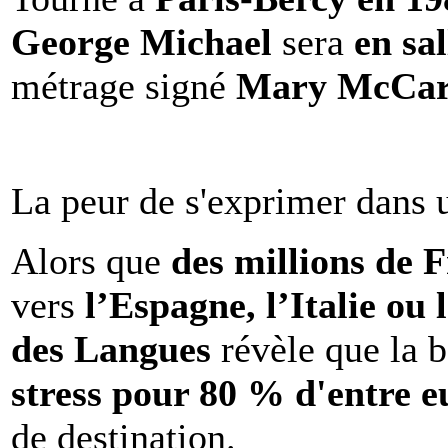
George Michael
sera
en sal
métrage signé
Mary McCar
La peur de s'exprimer dans 
Alors que
des millions de 
vers
l’Espagne, l’Italie ou 
des Langues
révèle que la b
stress pour 80 % d'entre e
de destination.