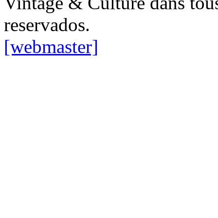
Vintage & Culture dans tous
reservados.
[webmaster]