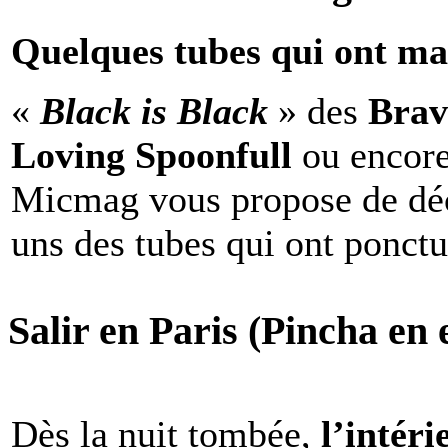
Quelques tubes qui ont ma
«
Black is Black
» des
Brav
Loving Spoonfull
ou encor
Micmag vous propose de déc
uns des tubes qui ont ponct
Salir en Paris (Pincha en e
Dès la nuit tombée,
l’intéri