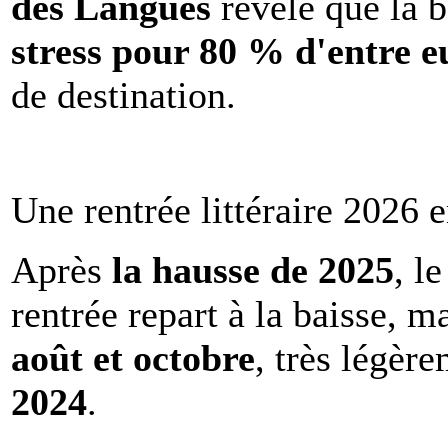
des Langues
révèle que la b
stress pour 80 % d'entre e
de destination.
Une rentrée littéraire 2026 e
Après
la hausse de 2025
, l
rentrée repart à la baisse, m
août et octobre
, très légèr
2024
.