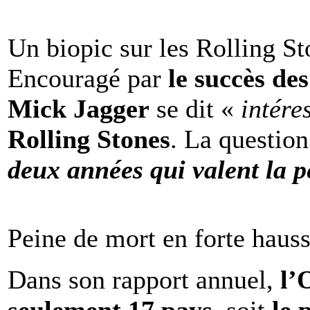
Un biopic sur les Rolling St
Encouragé par
le succès de
Mick Jagger
se dit «
intére
Rolling Stones
. La question
deux années qui valent la p
Peine de mort en forte haus
Dans son rapport annuel,
l