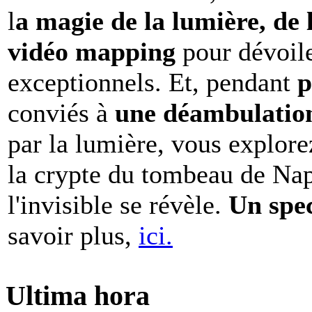
l
a magie de la lumière, de 
vidéo mapping
pour dévoile
exceptionnels. Et, pendant
p
conviés à
une déambulation 
par la lumière, vous explore
la crypte du tombeau de Nap
l'invisible se révèle.
Un spe
savoir plus,
ici.
Ultima hora