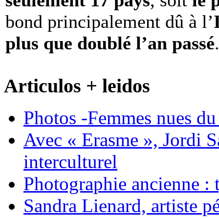
seulement 17 pays
, soit
le 
bond principalement dû à l’
plus que doublé l’an passé
Articulos + leidos
Photos -Femmes nues du 
Avec « Erasme », Jordi S
interculturel
Photographie ancienne : t
Sandra Lienard, artiste pé