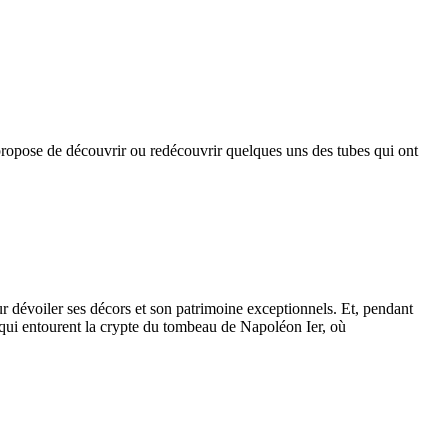
opose de découvrir ou redécouvrir quelques uns des tubes qui ont
r dévoiler ses décors et son patrimoine exceptionnels. Et, pendant
s qui entourent la crypte du tombeau de Napoléon Ier, où