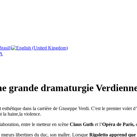
A
 une grande dramaturgie Verdienn
sthétique dans la carrière de Giuseppe Verdi. C'est le premier volet d’
 la haine,la violence.
llaboration, entre le metteur en scène
Claus Guth
et l’
Opéra de Paris,
e
s mœurs libertines du duc, son maître. Lorsque
Rigoletto apprend que l