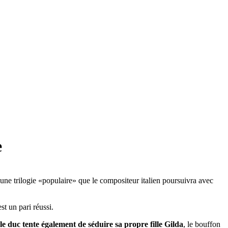
e
une trilogie «populaire» que le compositeur italien poursuivra avec
st un pari réussi.
e duc tente également de séduire sa propre fille Gilda
, le bouffon