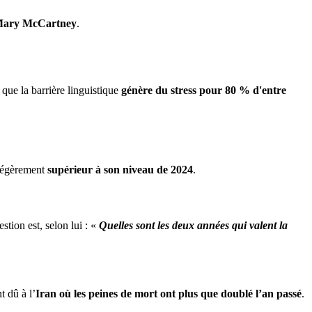
ary McCartney
.
 que la barrière linguistique
génère du stress pour 80 % d'entre
 légèrement
supérieur à son niveau de 2024
.
estion est, selon lui : «
Quelles sont les deux années qui valent la
 dû à l’
Iran où les peines de mort ont plus que doublé l’an passé
.