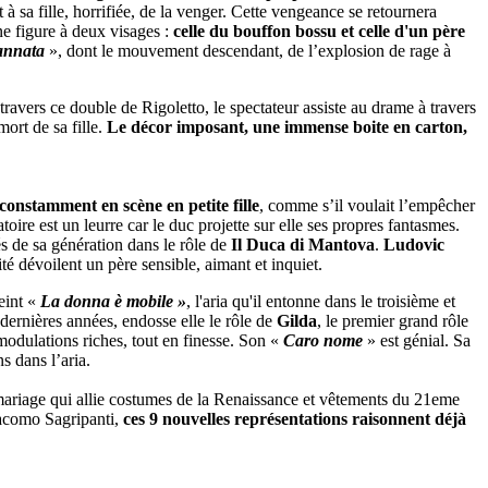
 à sa fille, horrifiée, de la venger. Cette vengeance se retournera
une figure à deux visages :
celle du bouffon bossu et celle d'un père
dannata
», dont le mouvement descendant, de l’explosion de rage à
 travers ce double de Rigoletto, le spectateur assiste au drame à travers
mort de sa fille.
Le décor imposant, une immense boite en carton,
 constamment en scène en petite fille
, comme s’il voulait l’empêcher
oire est un leurre car le duc projette sur elle ses propres fantasmes.
 de sa génération dans le rôle de
Il Duca di Mantova
.
Ludovic
ité dévoilent un père sensible, aimant et inquiet.
eint «
La donna è mobile »
, l'aria qu'il entonne dans le troisième et
 dernières années, endosse elle le rôle de
Gilda
, le premier grand rôle
s modulations riches, tout en finesse. Son «
Caro nome
» est génial. Sa
s dans l’aria.
 mariage qui allie costumes de la Renaissance et vêtements du 21eme
iacomo Sagripanti,
ces 9 nouvelles représentations raisonnent déjà