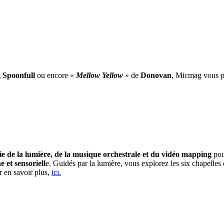
 Spoonfull
ou encore «
Mellow Yellow
» de
Donovan
, Micmag vous pr
e de la lumière, de la musique orchestrale et du vidéo mapping
pou
et sensoriell
e. Guidés par la lumière, vous explorez les six chapelle
r en savoir plus,
ici.