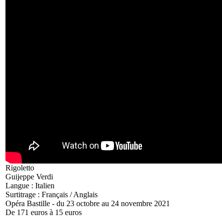
Rigoletto
Guijeppe Verdi
Langue : Italien
Surtitrage : Français / Anglais
Opéra Bastille - du 23 octobre au 24 novembre 2021
De 171 euros à 15 euros