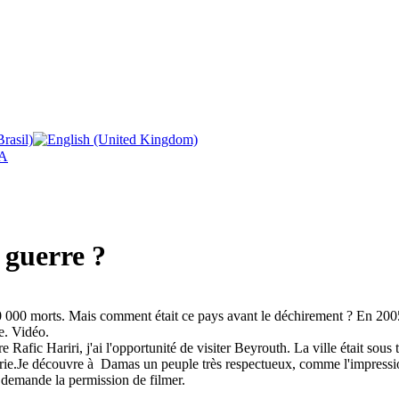
A
 guerre ?
00 000 morts. Mais comment était ce pays avant le déchirement ? En 2005
le. Vidéo.
e Rafic Hariri, j'ai l'opportunité de visiter Beyrouth. La ville était sous
la Syrie.Je découvre à Damas un peuple très respectueux, comme l'impressi
 demande la permission de filmer.