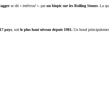
Jagger
se dit «
intéressé
». par
un biopic sur les Rolling Stones
. La qu
17 pays
, soit
le plus haut niveau depuis 1981.
Un bond principalement