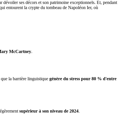
r dévoiler ses décors et son patrimoine exceptionnels. Et, pendant
s qui entourent la crypte du tombeau de Napoléon Ier, où
ary McCartney
.
 que la barrière linguistique
génère du stress pour 80 % d'entre
 légèrement
supérieur à son niveau de 2024
.