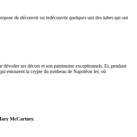
opose de découvrir ou redécouvrir quelques uns des tubes qui ont
r dévoiler ses décors et son patrimoine exceptionnels. Et, pendant
s qui entourent la crypte du tombeau de Napoléon Ier, où
ary McCartney
.