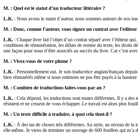
M. : Quel est le statut d’un traducteur littéraire ?
L.K.
: Nous avons le statut d’auteur, nous sommes auteurs de nos trad
M. : Donc, comme l’auteur, vous signez un contrat avec l'éditeur
L.K.
: Chaque livre fait l’objet d’un contrat séparé avec l’éditeur qui
conditions de rémunération, les délais de remise du texte, les droits
une façon pour nous d’être associés au succès du livre. Car c’est avec
M. : Vivez-vous de votre plume ?
L.K.
: Personnellement oui. Je suis traductrice anglais/français depuis
bien rémunérés même si nous estimons ne pas être payés à la hauteur d
M. : Combien de traductions faites-vous par an ?
L.K.
: Cela dépend, les traductions sont toutes différentes. Il y a de
résistent et ne cessent de vous échapper. Le travail est alors plus fouil
M. : Un texte difficile à traduire, à quoi cela tient-il ?
L.K.
: À des tas de choses très différentes. Au style, au niveau de la la
elle-même. Je viens de terminer un ouvrage de 600 feuillets qui m’a d