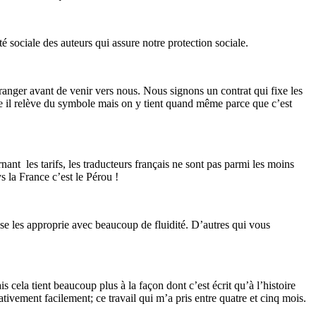
 sociale des auteurs qui assure notre protection sociale.
étranger avant de venir vers nous. Nous signons un contrat qui fixe les
ême il relève du symbole mais on y tient quand même parce que c’est
rnant les tarifs, les traducteurs français ne sont pas parmi les moins
 la France c’est le Pérou !
 se les approprie avec beaucoup de fluidité. D’autres qui vous
is cela tient beaucoup plus à la façon dont c’est écrit qu’à l’histoire
ivement facilement; ce travail qui m’a pris entre quatre et cinq mois.