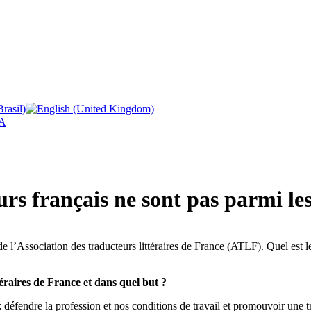
A
urs français ne sont pas parmi l
e l’Association des traducteurs littéraires de France (ATLF). Quel est le
éraires de France et dans quel but ?
 défendre la profession et nos conditions de travail et promouvoir une t