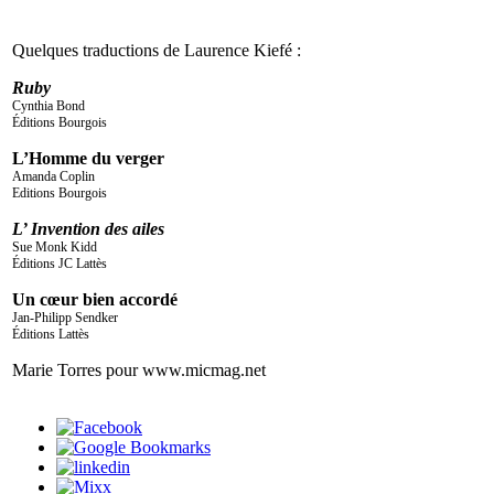
Quelques traductions de Laurence Kiefé :
Ruby
Cynthia Bond
Éditions Bourgois
L’Homme du verger
Amanda Coplin
Editions Bourgois
L’ Invention des ailes
Sue Monk Kidd
Éditions JC Lattès
Un cœur bien accordé
Jan-Philipp Sendker
Éditions Lattès
Marie Torres pour www.micmag.net