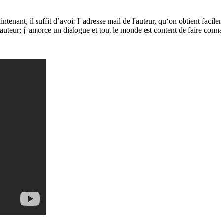
Maintenant, il suffit d’avoir l' adresse mail de l'auteur, qu‘on obtient fac
l'auteur; j' amorce un dialogue et tout le monde est content de faire conn