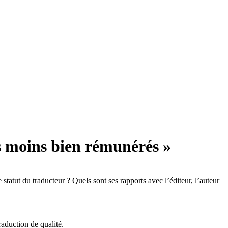
es moins bien rémunérés »
 statut du traducteur ? Quels sont ses rapports avec l’éditeur, l’auteur
raduction de qualité.