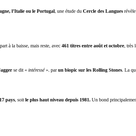
gne, l’Italie ou le Portugal
, une étude du
Cercle des Langues
révèle
part à la baisse, mais reste, avec
461 titres entre août et octobre
, très
Jagger
se dit «
intéressé
». par
un biopic sur les Rolling Stones
. La qu
17 pays
, soit
le plus haut niveau depuis 1981.
Un bond principalement