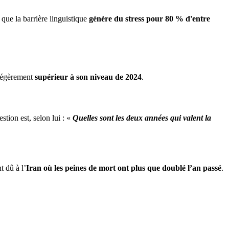
 que la barrière linguistique
génère du stress pour 80 % d'entre
 légèrement
supérieur à son niveau de 2024
.
estion est, selon lui : «
Quelles sont les deux années qui valent la
 dû à l’
Iran où les peines de mort ont plus que doublé l’an passé
.