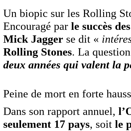
Un biopic sur les Rolling St
Encouragé par
le succès de
Mick Jagger
se dit «
intére
Rolling Stones
. La question
deux années qui valent la p
Peine de mort en forte haus
Dans son rapport annuel,
l
seulement 17 pays
, soit
le 