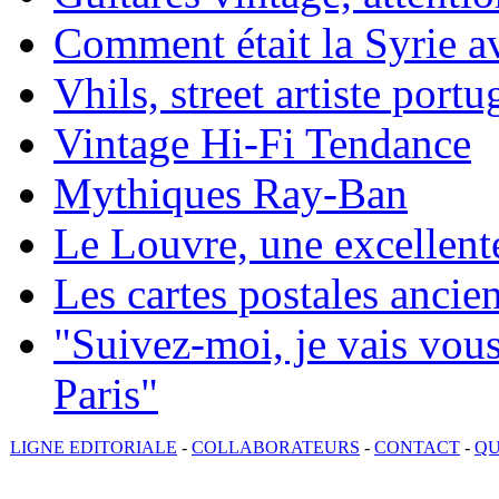
Comment était la Syrie av
Vhils, street artiste portu
Vintage Hi-Fi Tendance
Mythiques Ray-Ban
Le Louvre, une excellente
Les cartes postales ancie
"Suivez-moi, je vais vou
Paris"
LIGNE EDITORIALE
-
COLLABORATEURS
-
CONTACT
-
QU