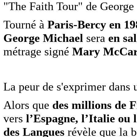
"The Faith Tour" de George 
Tourné à
Paris-Bercy en 1
George Michael
sera
en sal
métrage signé
Mary McCar
La peur de s'exprimer dans 
Alors que
des millions de 
vers
l’Espagne, l’Italie ou 
des Langues
révèle que la b