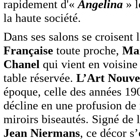
rapidement d'«
Angelina
» l
la haute société.
Dans ses salons se croisent 
Française
toute proche,
Mar
Chanel
qui vient en voisine
table réservée.
L’Art Nouv
époque, celle des années 1
décline en une profusion de
miroirs biseautés. Signé de 
Jean Niermans
, ce décor s