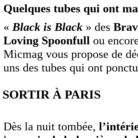
Quelques tubes qui ont ma
«
Black is Black
» des
Brav
Loving Spoonfull
ou encor
Micmag vous propose de déc
uns des tubes qui ont ponct
SORTIR À PARIS
Dès la nuit tombée,
l’intéri