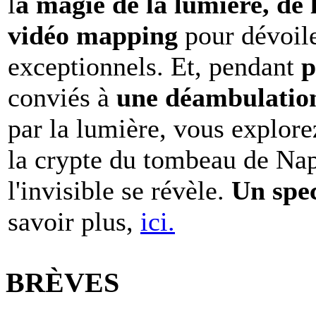
l
a magie de la lumière, de 
vidéo mapping
pour dévoile
exceptionnels. Et, pendant
p
conviés à
une déambulation 
par la lumière, vous explore
la crypte du tombeau de Nap
l'invisible se révèle.
Un spe
savoir plus,
ici.
BRÈVES