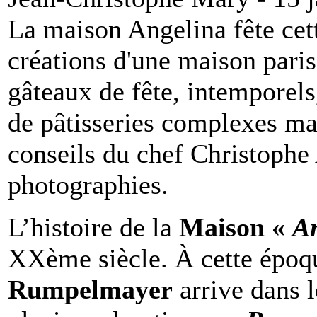
La maison Angelina fête cett
créations d'une maison pari
gâteaux de fête, intemporels,
de pâtisseries complexes m
conseils du chef Christophe 
photographies.
L’histoire de la
Maison «
A
XXème siècle. À cette époqu
Rumpelmayer
arrive dans l