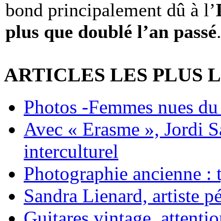
bond principalement dû à l’
plus que doublé l’an passé
ARTICLES LES PLUS 
Photos -Femmes nues du 
Avec « Erasme », Jordi S
interculturel
Photographie ancienne : t
Sandra Lienard, artiste pé
Guitares vintage, attentio