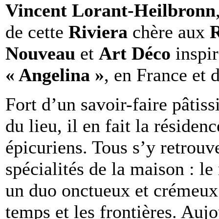
Vincent Lorant-Heilbronn
de cette
Riviera
chère aux
Nouveau
et
Art Déco
inspi
« Angelina »
, en France et 
Fort d’un savoir-faire pâtiss
du lieu, il en fait la réside
épicuriens. Tous s’y retrouv
spécialités de la maison : l
un duo onctueux et crémeux à
temps et les frontières. Auj