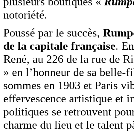
plusieurs boutiques «
Rump
notoriété.
Poussé par le succès,
Rumpe
de la capitale française
. En
René, au 226 de la rue de Ri
» en l’honneur de sa belle-f
sommes en 1903 et Paris vib
effervescence artistique et in
politiques se retrouvent pour
charme du lieu et le talent p