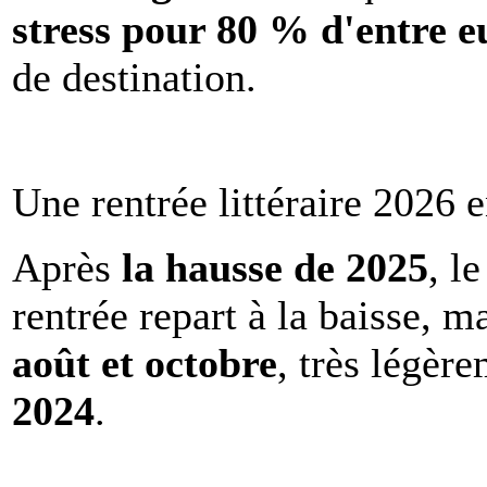
stress pour 80 % d'entre e
de destination.
Une rentrée littéraire 2026 e
Après
la hausse de 2025
, l
rentrée repart à la baisse, m
août et octobre
, très légèr
2024
.