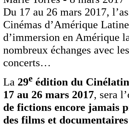
Du 17 au 26 mars 2017, l’as
Cinémas d’Amérique Latine 
d’immersion en Amérique lat
nombreux échanges avec les r
concerts…
e
La
29
édition du Cinélati
17 au 26 mars 2017
, sera 
de fictions encore jamais p
des films et documentaires 