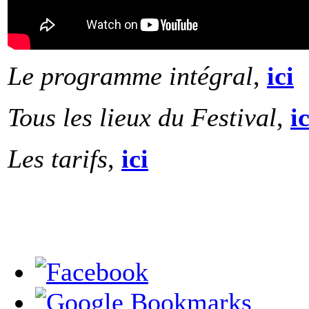
Le programme intégral
,
ic
i
Tous les lieux du Festival
,
ic
Les tarifs
,
ici