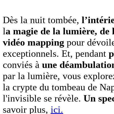
Dès la nuit tombée,
l’intéri
l
a magie de la lumière, de 
vidéo mapping
pour dévoile
exceptionnels. Et, pendant
p
conviés à
une déambulation 
par la lumière, vous explore
la crypte du tombeau de Nap
l'invisible se révèle.
Un spe
savoir plus,
ici.