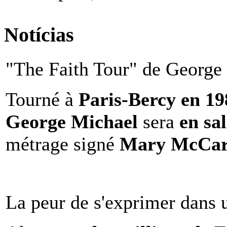
Notícias
"The Faith Tour" de George 
Tourné à
Paris-Bercy en 1
George Michael
sera
en sal
métrage signé
Mary McCar
La peur de s'exprimer dans 