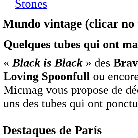
Stones
Mundo vintage (clicar no t
Quelques tubes qui ont ma
«
Black is Black
» des
Brav
Loving Spoonfull
ou encor
Micmag vous propose de déc
uns des tubes qui ont ponct
Destaques de París