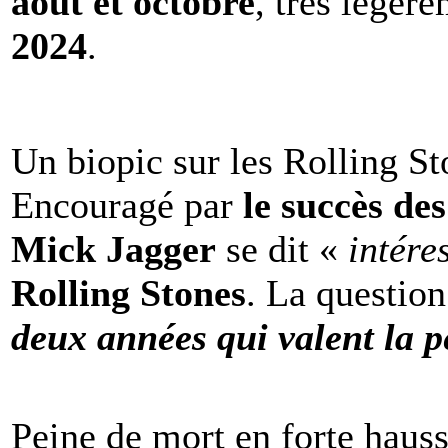
août et octobre
, très légèr
2024
.
Un biopic sur les Rolling St
Encouragé par
le succès de
Mick Jagger
se dit «
intére
Rolling Stones
. La question
deux années qui valent la p
Peine de mort en forte haus