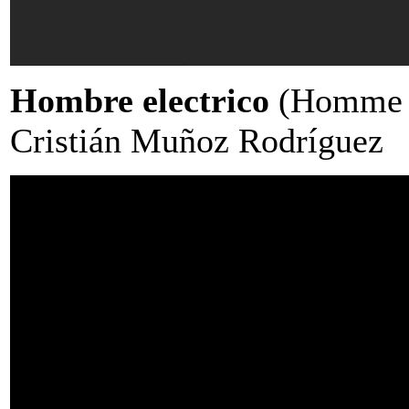
Hombre electrico
(Homme él
Cristián Muñoz Rodríguez