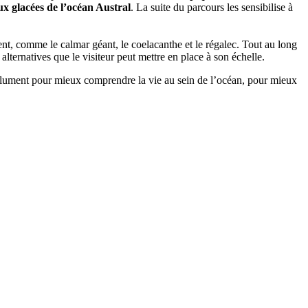
ux glacées de l’océan Austral
. La suite du parcours les sensibilise à
lent, comme le calmar géant, le coelacanthe et le régalec. Tout au long
alternatives que le visiteur peut mettre en place à son échelle.
lument pour mieux comprendre la vie au sein de l’océan, pour mieux