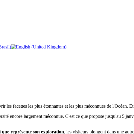
ir les facettes les plus étonnantes et les plus méconnues de l'Océan. Et
ersité encore largement méconnue. C'est ce que propose jusqu'au 5 janvi
i que représente son exploration
, les visiteurs plongent dans une aut