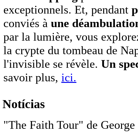
exceptionnels. Et, pendant
p
conviés à
une déambulation 
par la lumière, vous explore
la crypte du tombeau de Nap
l'invisible se révèle.
Un spe
savoir plus,
ici.
Notícias
"The Faith Tour" de George 