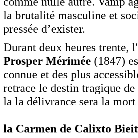
comme nulle autre. Vamp ag
la brutalité masculine et soc
pressée d’exister.
Durant deux heures trente, l
Prosper Mérimée
(1847) es
connue et des plus accessible
retrace le destin tragique 
la la délivrance sera la mort
la Carmen de Calixto Biei