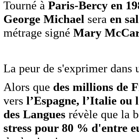
Tourné à
Paris-Bercy en 1
George Michael
sera
en sal
métrage signé
Mary McCar
La peur de s'exprimer dans 
Alors que
des millions de 
vers
l’Espagne, l’Italie ou 
des Langues
révèle que la b
stress pour 80 % d'entre e