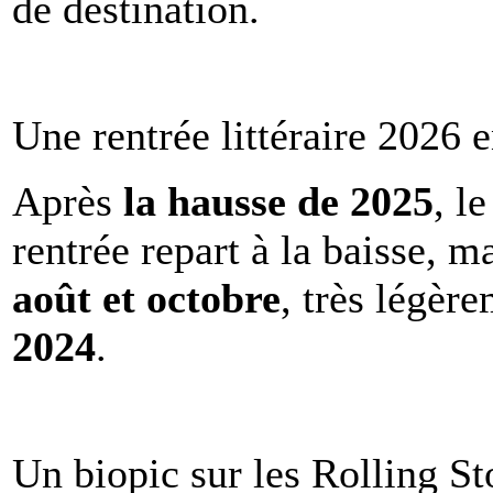
de destination.
Une rentrée littéraire 2026 e
Après
la hausse de 2025
, l
rentrée repart à la baisse, m
août et octobre
, très légèr
2024
.
Un biopic sur les Rolling St