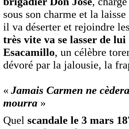
brigadier Don José
, chargé
sous son charme et la laisse
il va déserter et rejoindre l
très vite va se lasser de lui
Esacamillo
, un célèbre tore
dévoré par la jalousie, la f
«
Jamais Carmen ne cèdera, l
mourra
»
Quel
scandale le 3 mars 187