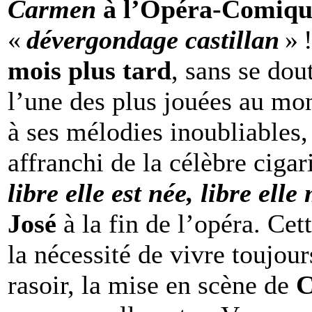
Carmen
à l’Opéra‑Comiq
«
dévergondage castillan
» 
mois plus tard
, sans se dou
l’une des plus jouées au mon
à ses mélodies inoubliables,
affranchi de la célèbre cigar
libre elle est née, libre ell
José
à la fin de l’opéra. Cett
la nécessité de vivre toujour
rasoir, la mise en scène de
C