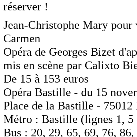
réserver !
Jean-Christophe Mary pou
Carmen
Opéra de Georges Bizet d'a
mis en scène par Calixto Bie
De 15 à 153 euros
Opéra Bastille - du 15 nove
Place de la Bastille - 75012 
Métro : Bastille (lignes 1, 
Bus : 20, 29, 65, 69, 76, 86,