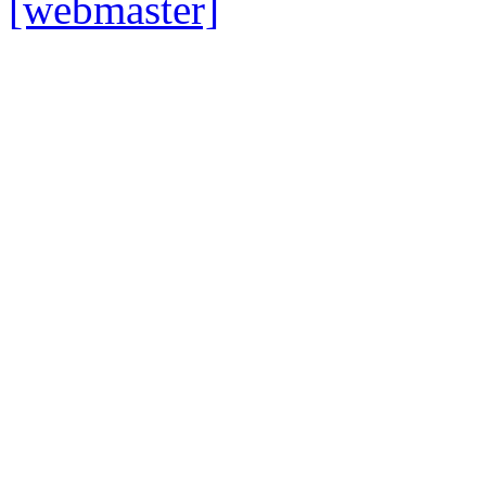
[webmaster]