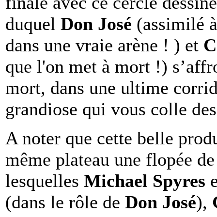
finale avec ce cercle dessiné
duquel
Don José
(assimilé 
dans une vraie arène ! ) et
C
que l'on met à mort !) s’affr
mort, dans une ultime corrid
grandiose qui vous colle des
A noter que cette belle prod
même plateau une flopée de 
lesquelles
Michael Spyres
e
(dans le rôle de
Don José
),