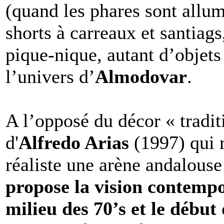
(quand les phares sont allum
shorts à carreaux et santiags
pique-nique, autant d’objets
l’univers d’
Almodovar
.
A l’opposé du décor « tradit
d'
Alfredo Arias
(1997) qui r
réaliste une arène andalouse
propose la vision contemp
milieu des 70’s et le début 