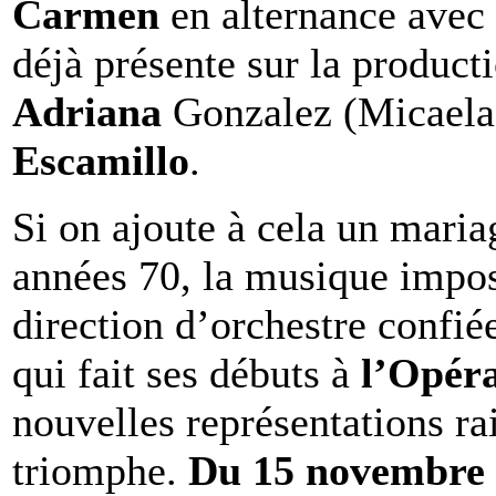
Carmen
en alternance avec
déjà présente sur la product
Adriana
Gonzalez (Micaela) 
Escamillo
.
Si on ajoute à cela un mari
années 70, la musique impo
direction d’orchestre confié
qui fait ses débuts à
l’Opéra
nouvelles représentations ra
triomphe.
Du 15 novembre a