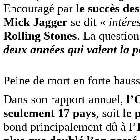
Encouragé par
le succès de
Mick Jagger
se dit «
intére
Rolling Stones
. La question
deux années qui valent la p
Peine de mort en forte haus
Dans son rapport annuel,
l
seulement 17 pays
, soit
le 
bond principalement dû à l’