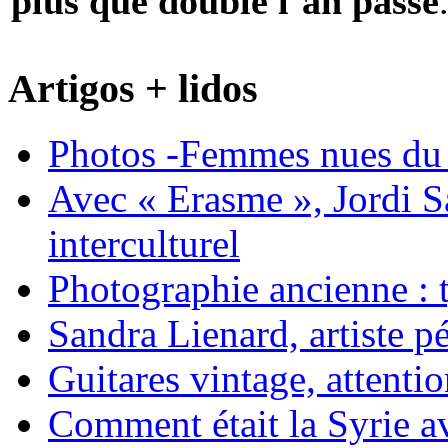
plus que doublé l’an passé
Artigos + lidos
Photos -Femmes nues du 
Avec « Erasme », Jordi S
interculturel
Photographie ancienne : t
Sandra Lienard, artiste pé
Guitares vintage, attentio
Comment était la Syrie av