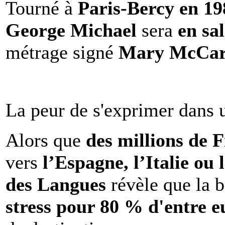
Tourné à
Paris-Bercy en 1
George Michael
sera
en sal
métrage signé
Mary McCar
La peur de s'exprimer dans 
Alors que
des millions de 
vers
l’Espagne, l’Italie ou 
des Langues
révèle que la b
stress pour 80 % d'entre e