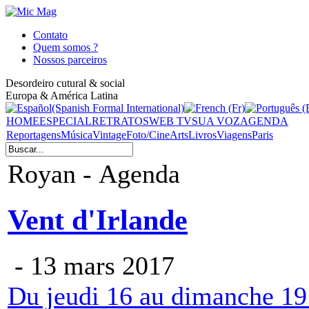
Contato
Quem somos ?
Nossos parceiros
Desordeiro cutural & social
Europa & América Latina
HOME
ESPECIAL
RETRATOS
WEB TV
SUA VOZ
AGENDA
Reportagens
Música
Vintage
Foto/Cine
Arts
Livros
Viagens
Paris
Royan - Agenda
Vent d'Irlande
- 13 mars 2017
Du jeudi 16 au dimanche 19 