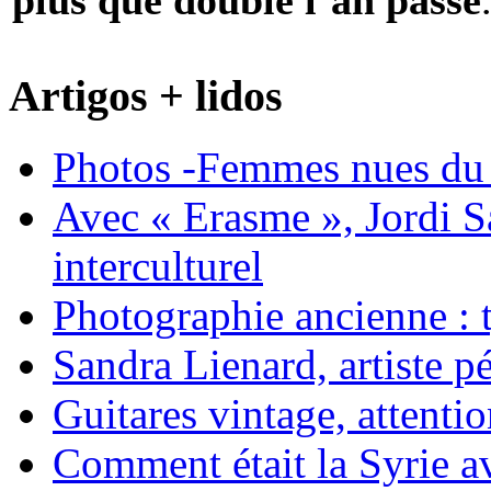
plus que doublé l’an passé
Artigos + lidos
Photos -Femmes nues du 
Avec « Erasme », Jordi S
interculturel
Photographie ancienne : t
Sandra Lienard, artiste pé
Guitares vintage, attentio
Comment était la Syrie av