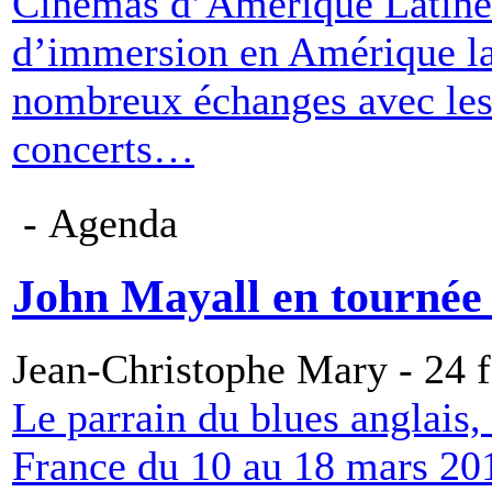
Cinémas d’Amérique Latine 
d’immersion en Amérique lat
nombreux échanges avec les r
concerts…
- Agenda
John Mayall en tournée
Jean-Christophe Mary - 24 f
Le parrain du blues anglais,
France du 10 au 18 mars 201