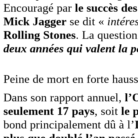
Encouragé par
le succès de
Mick Jagger
se dit «
intére
Rolling Stones
. La question
deux années qui valent la p
Peine de mort en forte haus
Dans son rapport annuel,
l
seulement 17 pays
, soit
le 
bond principalement dû à l’