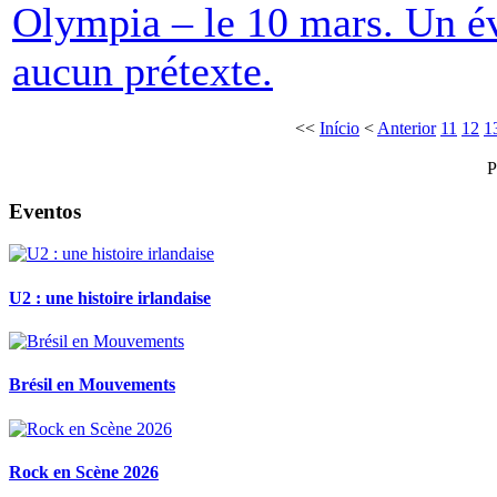
Olympia – le 10 mars. Un é
aucun prétexte.
<<
Início
<
Anterior
11
12
1
P
Eventos
U2 : une histoire irlandaise
Brésil en Mouvements
Rock en Scène 2026