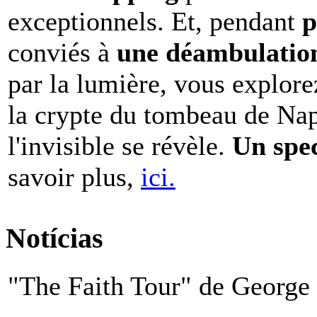
exceptionnels. Et, pendant
p
conviés à
une déambulation 
par la lumière, vous explore
la crypte du tombeau de Nap
l'invisible se révèle.
Un spe
savoir plus,
ici.
Notícias
"The Faith Tour" de George 