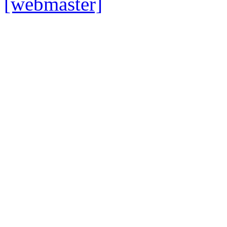
[webmaster]