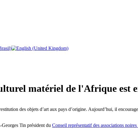
turel matériel de l'Afrique est e
stitution des objets d’art aux pays d’origine. Aujourd’hui, il encourag
s-Georges Tin président du
Conseil représentatif des associations noires