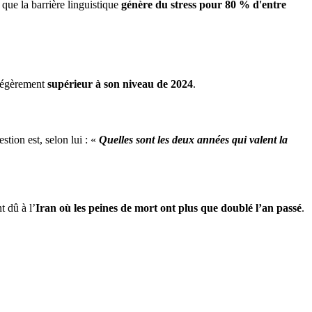
 que la barrière linguistique
génère du stress pour 80 % d'entre
 légèrement
supérieur à son niveau de 2024
.
estion est, selon lui : «
Quelles sont les deux années qui valent la
 dû à l’
Iran où les peines de mort ont plus que doublé l’an passé
.