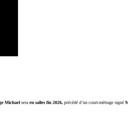
ge Michael
sera
en salles fin 2026,
précédé d’un court-métrage signé
M