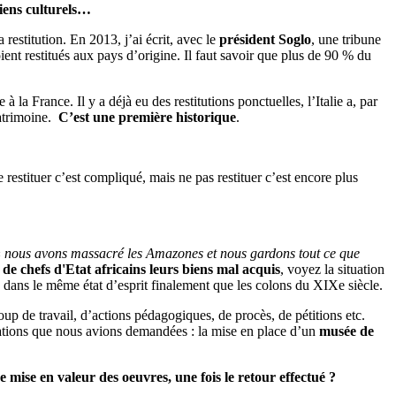
iens culturels…
la restitution. En 2013, j’ai écrit, avec le
président Soglo
, une tribune
ient restitués aux pays d’origine. Il faut savoir que plus de 90 % du
 à la France. Il y a déjà eu des restitutions ponctuelles, l’Italie a, par
atrimoine.
C’est une première historique
.
restituer c’est compliqué, mais ne pas restituer c’est encore plus
«
nous avons massacré les Amazones et nous gardons tout ce que
e chefs d'Etat africains leurs biens mal acquis
, voyez la situation
es dans le même état d’esprit finalement que les colons du XIXe siècle.
up de travail, d’actions pédagogiques, de procès, de pétitions etc.
ations que nous avions demandées : la mise en place d’un
musée de
 mise en valeur des oeuvres, une fois le retour effectué ?