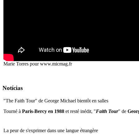
Marie Torres pour www.micmag.fr
Notícias
"The Faith Tour" de George Michael bientôt en salles
Tourné à
Paris-Bercy en 1988
et resté inédit, "
Faith Tour
" de
Geor
La peur de s'exprimer dans une langue étrangère