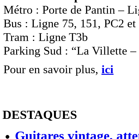
Métro : Porte de Pantin – L
Bus : Ligne 75, 151, PC2 et
Tram : Ligne T3b
Parking Sud : “La Villette –
Pour en savoir plus,
ici
DESTAQUES
Guitares vintage, atte