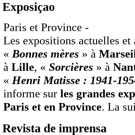
Exposiçao
Paris et Province -
Les expositions actuelles et 
«
Bonnes mères
» à
Marseil
à
Lille
, «
Sorcières
» à
Nan
«
Henri Matisse : 1941-19
informe sur
les grandes exp
Paris et en Province
. La su
Revista de imprensa