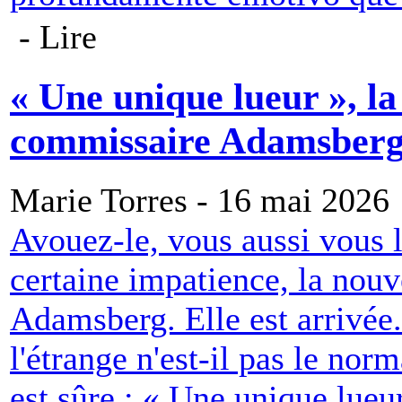
- Lire
« Une unique lueur », la
commissaire Adamsber
Marie Torres - 16 mai 2026
Avouez-le, vous aussi vous l
certaine impatience, la nou
Adamsberg. Elle est arrivée
l'étrange n'est-il pas le no
est sûre : « Une unique lueu