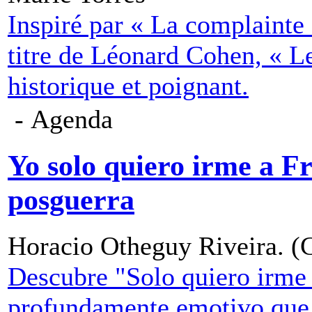
Inspiré par « La complainte 
titre de Léonard Cohen, « L
historique et poignant.
- Agenda
Yo solo quiero irme a F
posguerra
Horacio Otheguy Riveira. (
Descubre "Solo quiero irme 
profundamente emotivo que 