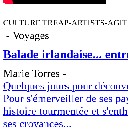
CULTURE TREAP-ARTISTS-AGI
- Voyages
Balade irlandaise... entr
Marie Torres -
Quelques jours pour découvri
Pour s'émerveiller de ses pa
histoire tourmentée et s'ent
ses croyances...