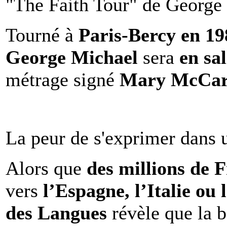
"The Faith Tour" de George 
Tourné à
Paris-Bercy en 1
George Michael
sera
en sal
métrage signé
Mary McCar
La peur de s'exprimer dans 
Alors que
des millions de 
vers
l’Espagne, l’Italie ou 
des Langues
révèle que la b