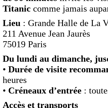
Titanic
comme jamais aupar
Lieu
: Grande Halle de La Vi
211 Avenue Jean Jaurès
75019 Paris
Du lundi au dimanche, jus
•
Durée de visite recomm
heures
•
Créneaux d’entrée
: toute
Accès et transports