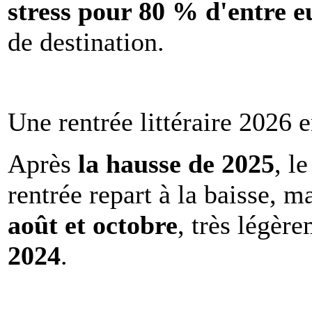
stress pour 80 % d'entre e
de destination.
Une rentrée littéraire 2026 e
Après
la hausse de 2025
, l
rentrée repart à la baisse, m
août et octobre
, très légèr
2024
.