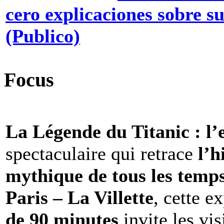
cero explicaciones sobre s
(Publico)
Focus
La Légende du Titanic : l’
spectaculaire qui retrace
l’h
mythique de tous les temp
Paris – La Villette
, cette e
de 90 minutes
invite les vis