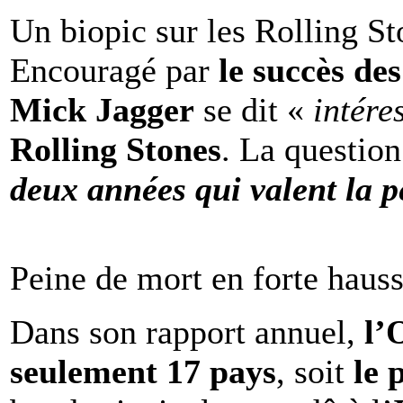
Un biopic sur les Rolling St
Encouragé par
le succès de
Mick Jagger
se dit «
intére
Rolling Stones
. La question
deux années qui valent la p
Peine de mort en forte haus
Dans son rapport annuel,
l
seulement 17 pays
, soit
le 