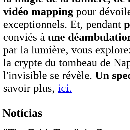
vidéo mapping
pour dévoile
exceptionnels. Et, pendant
p
conviés à
une déambulation 
par la lumière, vous explore
la crypte du tombeau de Nap
l'invisible se révèle.
Un spe
savoir plus,
ici.
Notícias