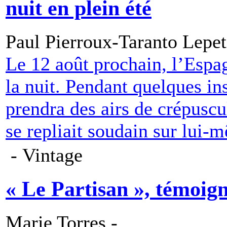
nuit en plein été
Paul Pierroux-Taranto Lepet
Le 12 août prochain, l’Espag
la nuit. Pendant quelques ins
prendra des airs de crépuscu
se repliait soudain sur lui-
- Vintage
« Le Partisan », témoign
Marie Torres -