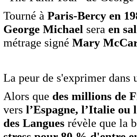
Tourné à
Paris-Bercy en 1
George Michael
sera
en sal
métrage signé
Mary McCar
La peur de s'exprimer dans 
Alors que
des millions de 
vers
l’Espagne, l’Italie ou 
des Langues
révèle que la b
stress pour 80 % d'entre e