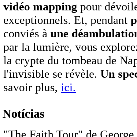
vidéo mapping
pour dévoile
exceptionnels. Et, pendant
p
conviés à
une déambulation 
par la lumière, vous explore
la crypte du tombeau de Nap
l'invisible se révèle.
Un spe
savoir plus,
ici.
Notícias
"The Faith Tour" de George 