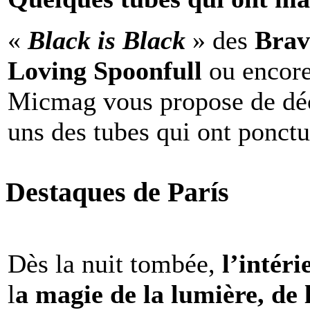
«
Black is Black
» des
Brav
Loving Spoonfull
ou encor
Micmag vous propose de déc
uns des tubes qui ont ponct
Destaques de París
Dès la nuit tombée,
l’intéri
l
a magie de la lumière, de 