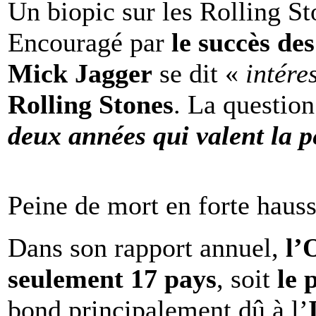
Un biopic sur les Rolling St
Encouragé par
le succès de
Mick Jagger
se dit «
intére
Rolling Stones
. La question
deux années qui valent la p
Peine de mort en forte haus
Dans son rapport annuel,
l
seulement 17 pays
, soit
le 
bond principalement dû à l’