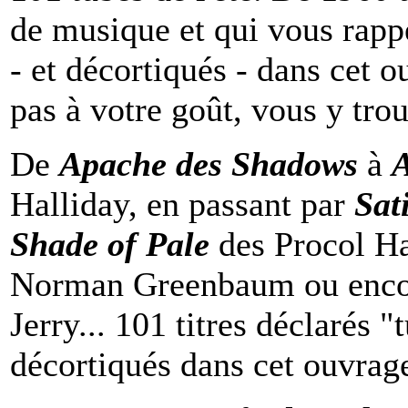
de musique et qui vous rappe
- et décortiqués - dans cet 
pas à votre goût, vous y tro
De
Apache des Shadows
à
A
Halliday, en passant par
Sat
Shade of Pale
des Procol H
Norman Greenbaum ou enc
Jerry... 101 titres déclarés "
décortiqués dans cet ouvrag