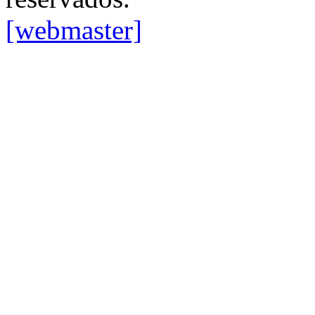
[webmaster]