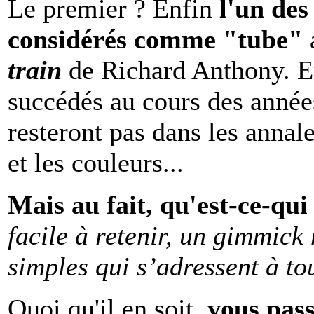
Le premier ? Enfin
l'un de
considérés comme "tube"
train
de Richard Anthony. En
succédés au cours des années
resteront pas dans les annal
et les couleurs...
Mais au fait, qu'est-ce-qui
facile à retenir, un gimmick
simples qui s’adressent à to
Quoi qu'il en soit,
vous pas