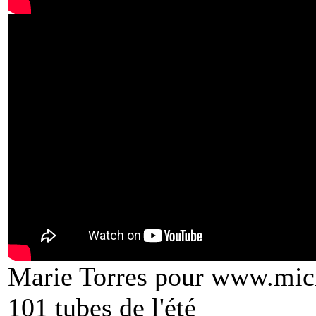
Marie Torres pour www.mic
101 tubes de l'été