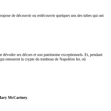
opose de découvrir ou redécouvrir quelques uns des tubes qui ont
r dévoiler ses décors et son patrimoine exceptionnels. Et, pendant
s qui entourent la crypte du tombeau de Napoléon Ier, où
ary McCartney
.