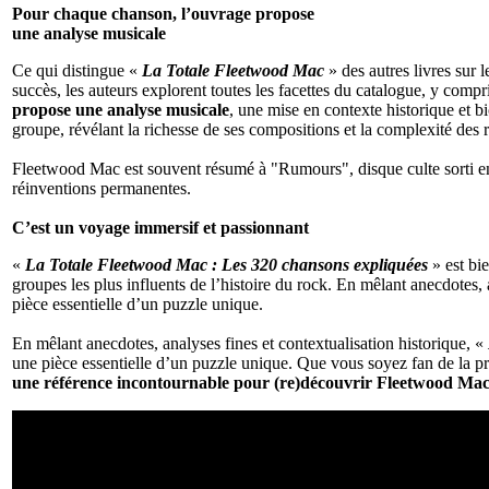
Pour chaque chanson, l’ouvrage propose
une analyse musicale
Ce qui distingue «
La Totale Fleetwood Mac
» des autres livres sur 
succès, les auteurs explorent toutes les facettes du catalogue, y compr
propose une analyse musicale
, une mise en contexte historique et b
groupe, révélant la richesse de ses compositions et la complexité des 
Fleetwood Mac est souvent résumé à "Rumours", disque culte sorti en 19
réinventions permanentes.
C’est un voyage immersif et passionnant
«
La Totale Fleetwood Mac : Les 320 chansons expliquées
» est bi
groupes les plus influents de l’histoire du rock. En mêlant anecdotes, 
pièce essentielle d’un puzzle unique.
En mêlant anecdotes, analyses fines et contextualisation historique, «
une pièce essentielle d’un puzzle unique. Que vous soyez fan de la p
une référence incontournable pour (re)découvrir Fleetwood Ma