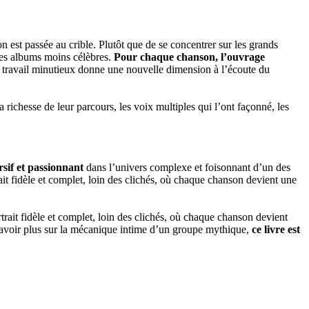
n est passée au crible. Plutôt que de se concentrer sur les grands
 des albums moins célèbres.
Pour chaque chanson, l’ouvrage
 Ce travail minutieux donne une nouvelle dimension à l’écoute du
richesse de leur parcours, les voix multiples qui l’ont façonné, les
sif et passionnant
dans l’univers complexe et foisonnant d’un des
rait fidèle et complet, loin des clichés, où chaque chanson devient une
trait fidèle et complet, loin des clichés, où chaque chanson devient
savoir plus sur la mécanique intime d’un groupe mythique,
ce livre est