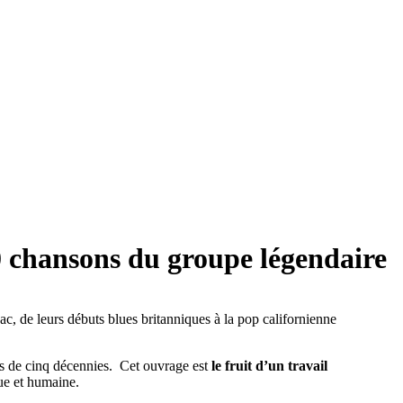
20 chansons du groupe légendaire
c, de leurs débuts blues britanniques à la pop californienne
rs de cinq décennies. Cet ouvrage est
le fruit d’un travail
que et humaine.