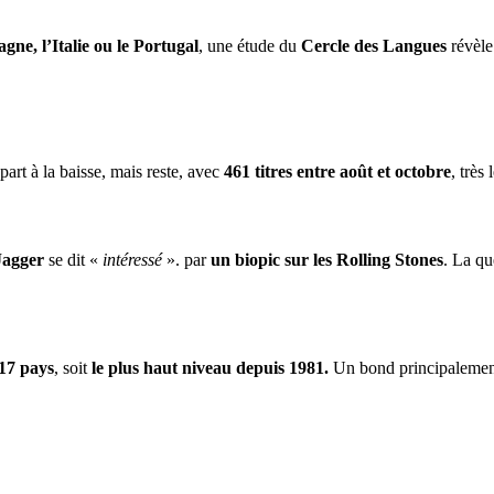
gne, l’Italie ou le Portugal
, une étude du
Cercle des Langues
révèle
part à la baisse, mais reste, avec
461 titres entre août et octobre
, très
Jagger
se dit «
intéressé
». par
un biopic sur les Rolling Stones
. La qu
17 pays
, soit
le plus haut niveau depuis 1981.
Un bond principalement