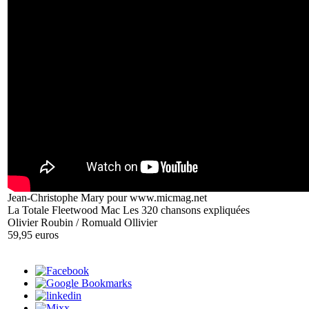
Jean-Christophe Mary pour www.micmag.net
La Totale Fleetwood Mac Les 320 chansons expliquées
Olivier Roubin / Romuald Ollivier
59,95 euros