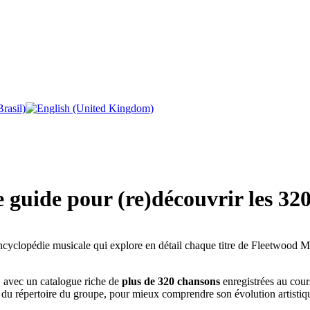
e guide pour (re)découvrir les 3
cyclopédie musicale qui explore en détail chaque titre de Fleetwood Ma
, avec un catalogue riche de
plus de 320 chansons
enregistrées au cou
ité du répertoire du groupe, pour mieux comprendre son évolution artisti