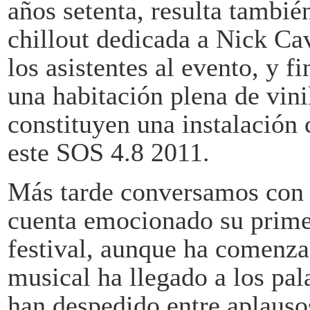
años setenta, resulta tambié
chillout dedicada a Nick Ca
los asistentes al evento, y f
una habitación plena de vin
constituyen una instalación 
este SOS 4.8 2011.
Más tarde conversamos con 
cuenta emocionado su prime
festival, aunque ha comenza
musical ha llegado a los pala
han despedido entre aplauso