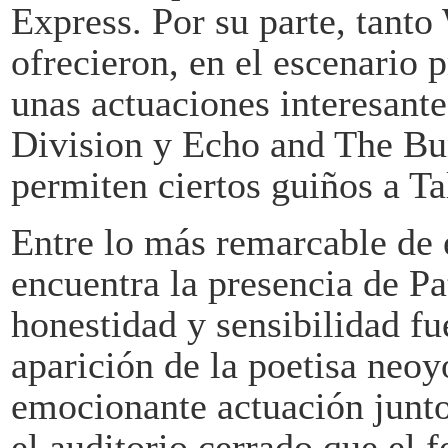
Express. Por su parte, tant
ofrecieron, en el escenario 
unas actuaciones interesante
Division y Echo and The Bu
permiten ciertos guiños a T
Entre lo más remarcable de 
encuentra la presencia de Pa
honestidad y sensibilidad f
aparición de la poetisa neo
emocionante actuación junt
el auditorio cerrado que el f