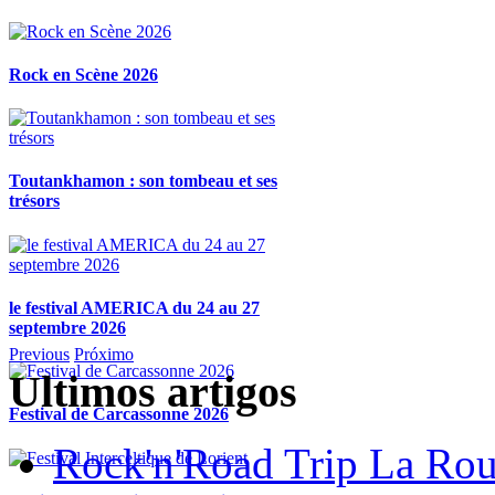
Rock en Scène 2026
Toutankhamon : son tombeau et ses
trésors
le festival AMERICA du 24 au 27
septembre 2026
Previous
Próximo
Ultimos artigos
Festival de Carcassonne 2026
Rock'n'Road Trip La Rou