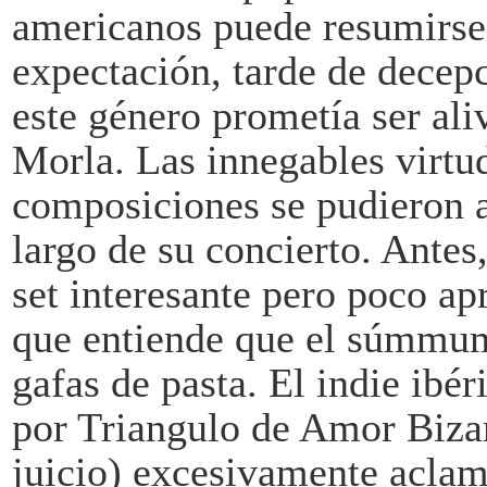
americanos puede resumirse 
expectación, tarde de decep
este género prometía ser ali
Morla. Las innegables virtu
composiciones se pudieron a
largo de su concierto. Antes
set interesante pero poco ap
que entiende que el súmmum 
gafas de pasta. El indie ibé
por Triangulo de Amor Bizar
juicio) excesivamente aclam