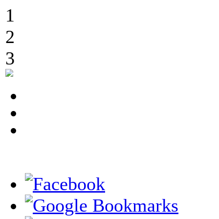
1
2
3