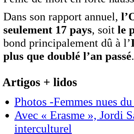
Dans son rapport annuel,
l
seulement 17 pays
, soit
le 
bond principalement dû à l’
plus que doublé l’an passé
Artigos + lidos
Photos -Femmes nues du 
Avec « Erasme », Jordi S
interculturel