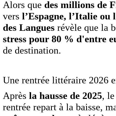
Alors que
des millions de 
vers
l’Espagne, l’Italie ou 
des Langues
révèle que la b
stress pour 80 % d'entre e
de destination.
Une rentrée littéraire 2026 e
Après
la hausse de 2025
, l
rentrée repart à la baisse, m