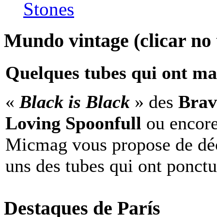
Stones
Mundo vintage (clicar no t
Quelques tubes qui ont ma
«
Black is Black
» des
Brav
Loving Spoonfull
ou encor
Micmag vous propose de déc
uns des tubes qui ont ponct
Destaques de París