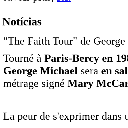
Notícias
"The Faith Tour" de George 
Tourné à
Paris-Bercy en 1
George Michael
sera
en sal
métrage signé
Mary McCar
La peur de s'exprimer dans 