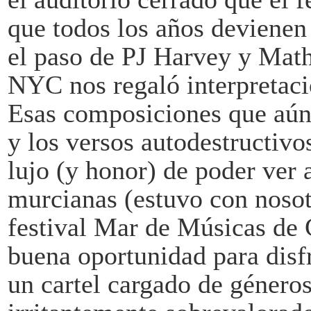
que todos los años deviene
el paso de PJ Harvey y Mat
NYC nos regaló interpretac
Esas composiciones que aúna
y los versos autodestructiv
lujo (y honor) de poder ver a
murcianas (estuvo con nosot
festival Mar de Músicas de 
buena oportunidad para disf
un cartel cargado de género