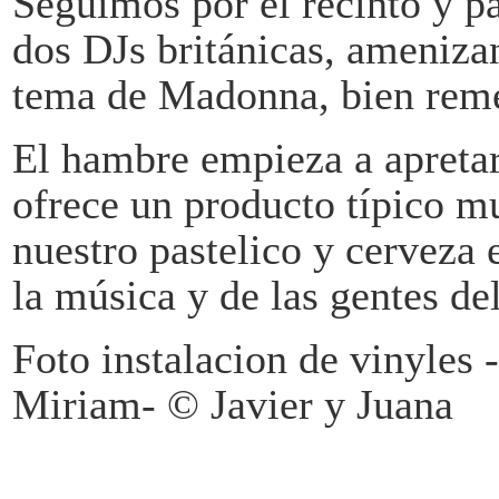
Seguimos por el recinto y p
dos DJs británicas, ameniza
tema de Madonna, bien rem
El hambre empieza a apreta
ofrece un producto típico m
nuestro pastelico y cerveza
la música y de las gentes de
Foto instalacion de vinyles
Miriam- © Javier y Juana