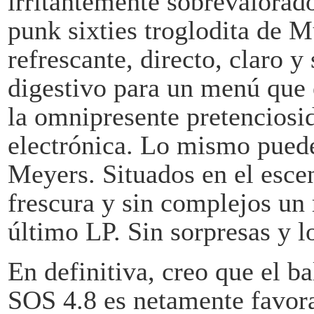
irritantemente sobrevalorado
punk sixties troglodita de M
refrescante, directo, claro 
digestivo para un menú que
la omnipresente pretenciosi
electrónica. Lo mismo puede
Meyers. Situados en el esce
frescura y sin complejos un 
último LP. Sin sorpresas y l
En definitiva, creo que el ba
SOS 4.8 es netamente favorab