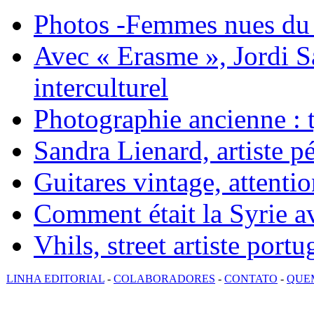
Photos -Femmes nues du 
Avec « Erasme », Jordi S
interculturel
Photographie ancienne : t
Sandra Lienard, artiste pé
Guitares vintage, attentio
Comment était la Syrie av
Vhils, street artiste portu
LINHA EDITORIAL
-
COLABORADORES
-
CONTATO
-
QUE