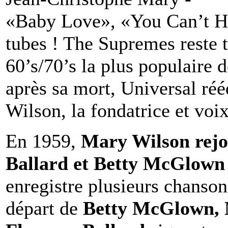
«Baby Love», «You Can’t Hur
tubes ! The Supremes reste 
60’s/70’s la plus populaire d
après sa mort, Universal ré
Wilson, la fondatrice et voi
En 1959,
Mary Wilson rejo
Ballard et Betty McGlown
enregistre plusieurs chanson
départ de
Betty McGlown, 