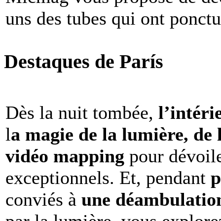
uns des tubes qui ont ponct
Destaques de París
Dès la nuit tombée,
l’intéri
l
a magie de la lumière, de 
vidéo mapping
pour dévoile
exceptionnels. Et, pendant
p
conviés à
une déambulation 
par la lumière, vous explore