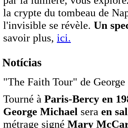
la crypte du tombeau de Nap
l'invisible se révèle.
Un spe
savoir plus,
ici.
Notícias
"The Faith Tour" de George 
Tourné à
Paris-Bercy en 1
George Michael
sera
en sal
métrage signé
Mary McCar