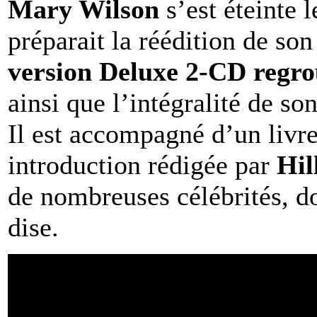
Mary Wilson
s’est éteinte l
préparait la réédition de so
version Deluxe 2-CD regro
ainsi que l’intégralité de s
Il est accompagné d’un livr
introduction rédigée par
Hil
de nombreuses célébrités, d
dise.