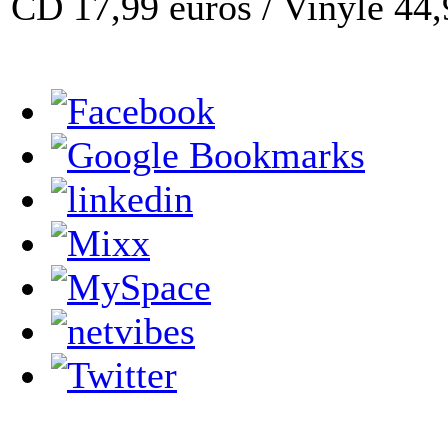
CD 17,99 euros / Vinyle 44,