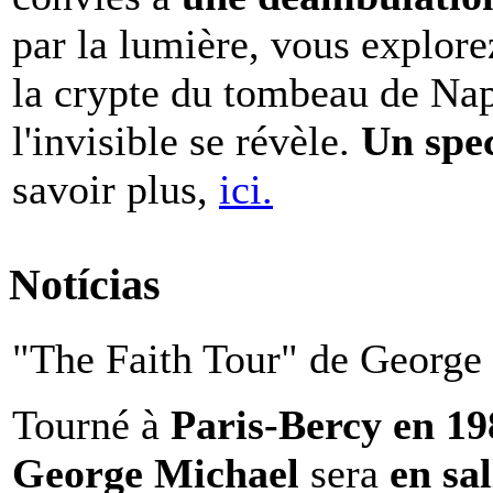
par la lumière, vous explore
la crypte du tombeau de Nap
l'invisible se révèle.
Un spe
savoir plus,
ici.
Notícias
"The Faith Tour" de George 
Tourné à
Paris-Bercy en 1
George Michael
sera
en sal