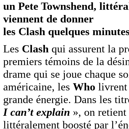
un Pete Townshend, littéra
viennent de donner
les Clash quelques minutes
Les
Clash
qui assurent la p
premiers témoins de la dési
drame qui se joue chaque soi
américaine, les
Who
livren
grande énergie. Dans les tit
I can’t explain
», on retien
littéralement boosté par l’é