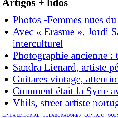
Artigos + lidos
Photos -Femmes nues du 
Avec « Erasme », Jordi S
interculturel
Photographie ancienne : t
Sandra Lienard, artiste pé
Guitares vintage, attentio
Comment était la Syrie av
Vhils, street artiste portu
LINHA EDITORIAL
-
COLABORADORES
-
CONTATO
-
QUE