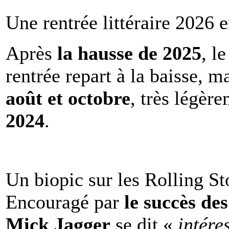
Une rentrée littéraire 2026 e
Après
la hausse de 2025
, l
rentrée repart à la baisse, m
août et octobre
, très légèr
2024
.
Un biopic sur les Rolling St
Encouragé par
le succès de
Mick Jagger
se dit «
intére