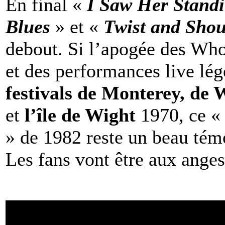
En final «
I Saw Her Stand
Blues
» et «
Twist and Shou
debout. Si l’apogée des Who
et des performances live l
festivals de Monterey, de 
et
l’île de Wight
1970, ce 
» de 1982 reste un beau témo
Les fans vont être aux anges