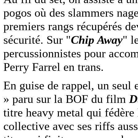
pogos où des slammers nage
premiers rangs récupérés dev
sécurité. Sur "
Chip Away
" l
percussionnistes pour acco
Perry Farrel en trans.
En guise de rappel, un seul e
» paru sur la BOF du film
D
titre heavy metal qui fédère
collective avec ses riffs aus