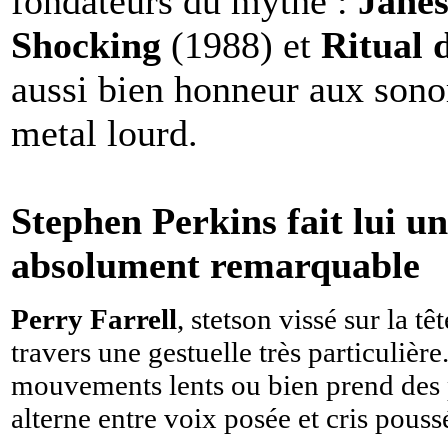
fondateurs du mythe :
Janes
Shocking
(1988) et
Ritual 
aussi bien honneur aux sono
metal lourd.
Stephen Perkins fait lui un
absolument remarquable
Perry Farrell
, stetson vissé sur la t
travers une gestuelle très particulière
mouvements lents ou bien prend des p
alterne entre voix posée et cris pous