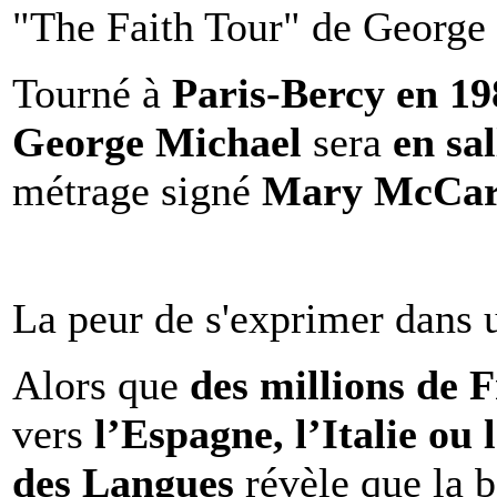
"The Faith Tour" de George 
Tourné à
Paris-Bercy en 1
George Michael
sera
en sal
métrage signé
Mary McCar
La peur de s'exprimer dans 
Alors que
des millions de 
vers
l’Espagne, l’Italie ou 
des Langues
révèle que la b