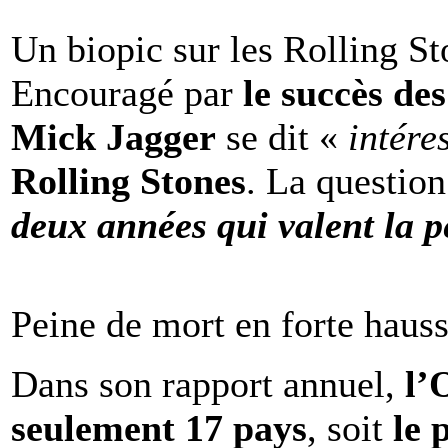
Un biopic sur les Rolling St
Encouragé par
le succès de
Mick Jagger
se dit «
intére
Rolling Stones
. La question
deux années qui valent la p
Peine de mort en forte haus
Dans son rapport annuel,
l
seulement 17 pays
, soit
le 