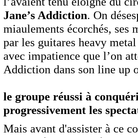
l’avaient tenu éloigné du ci
Jane’s Addiction
. On déses
miaulements écorchés, ses m
par les guitares heavy meta
avec impatience que l’on atte
Addiction dans son line up 
le groupe réussi à conquér
progressivement les specta
Mais avant d'assister à ce c