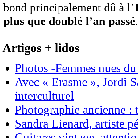
bond principalement dû à l’
plus que doublé l’an passé
Artigos + lidos
Photos -Femmes nues du 
Avec « Erasme », Jordi S
interculturel
Photographie ancienne : t
Sandra Lienard, artiste pé
Guitares vintage, attentio