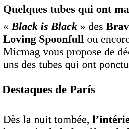
Quelques tubes qui ont ma
«
Black is Black
» des
Brav
Loving Spoonfull
ou encor
Micmag vous propose de déc
uns des tubes qui ont ponct
Destaques de París
Dès la nuit tombée,
l’intéri