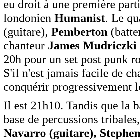
eu droit à une première part
londonien
Humanist
. Le q
(guitare),
Pemberton
(batte
chanteur
James Mudriczki
20h pour un set post punk ro
S'il n'est jamais facile de ch
conquérir progressivement l
Il est 21h10. Tandis que la b
base de percussions tribales
Navarro (guitare), Stephen 