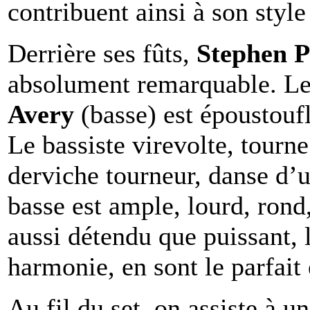
contribuent ainsi à son style
Derrière ses fûts,
Stephen P
absolument remarquable. Le
Avery
(basse) est époustoufla
Le bassiste virevolte, tour
derviche tourneur, danse d’u
basse est ample, lourd, rond
aussi détendu que puissant, l
harmonie, en sont le parfait
Au fil du set, on assiste à 