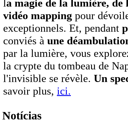
l
a magie de la lumière, de 
vidéo mapping
pour dévoile
exceptionnels. Et, pendant
p
conviés à
une déambulation 
par la lumière, vous explore
la crypte du tombeau de Nap
l'invisible se révèle.
Un spe
savoir plus,
ici.
Notícias