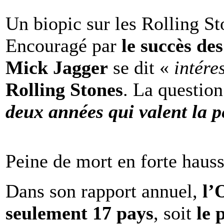
Un biopic sur les Rolling St
Encouragé par
le succès de
Mick Jagger
se dit «
intére
Rolling Stones
. La question
deux années qui valent la p
Peine de mort en forte haus
Dans son rapport annuel,
l
seulement 17 pays
, soit
le 