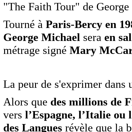
"The Faith Tour" de George 
Tourné à
Paris-Bercy en 1
George Michael
sera
en sal
métrage signé
Mary McCar
La peur de s'exprimer dans 
Alors que
des millions de 
vers
l’Espagne, l’Italie ou 
des Langues
révèle que la b