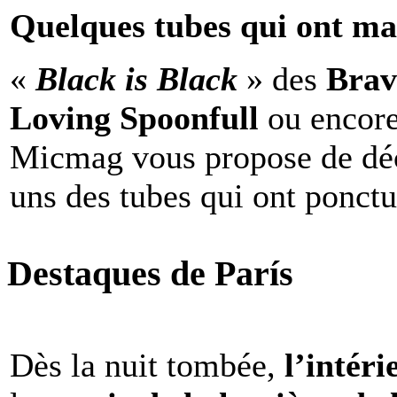
Quelques tubes qui ont ma
«
Black is Black
» des
Brav
Loving Spoonfull
ou encor
Micmag vous propose de déc
uns des tubes qui ont ponct
Destaques de París
Dès la nuit tombée,
l’intéri