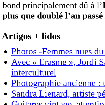
bond principalement dû à l’
plus que doublé l’an passé
Artigos + lidos
Photos -Femmes nues du 
Avec « Erasme », Jordi S
interculturel
Photographie ancienne : t
Sandra Lienard, artiste pé
Guitares vintage, attentio