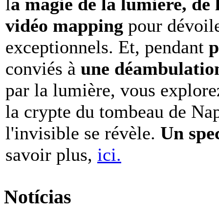
l
a magie de la lumière, de 
vidéo mapping
pour dévoile
exceptionnels. Et, pendant
p
conviés à
une déambulation 
par la lumière, vous explore
la crypte du tombeau de Nap
l'invisible se révèle.
Un spe
savoir plus,
ici.
Notícias