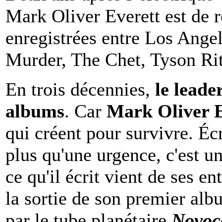
Mark Oliver Everett est de 
enregistrées entre Los Ange
Murder, The Chet, Tyson Ri
En trois décennies,
le leade
albums
. Car
Mark Oliver E
qui créent pour survivre. Éc
plus qu'une urgence, c'est un
ce qu'il écrit vient de ses en
la sortie de son premier al
par le tube planétaire
Novoca