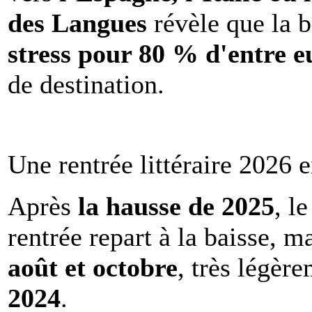
des Langues
révèle que la b
stress pour 80 % d'entre e
de destination.
Une rentrée littéraire 2026 e
Après
la hausse de 2025
, l
rentrée repart à la baisse, m
août et octobre
, très légèr
2024
.