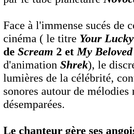
Face à l'immense sucés de ce
cinéma ( le titre
Your Lucky
de
Scream
2 et
My Beloved
d'animation
Shrek
), le disc
lumières de la célébrité, co
sonores autour de mélodies 
désemparées.
Le chanteur gère ses angoi