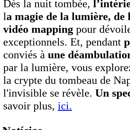
Dès la nuit tombée,
l’intéri
l
a magie de la lumière, de 
vidéo mapping
pour dévoile
exceptionnels. Et, pendant
p
conviés à
une déambulation 
par la lumière, vous explore
la crypte du tombeau de Nap
l'invisible se révèle.
Un spe
savoir plus,
ici.