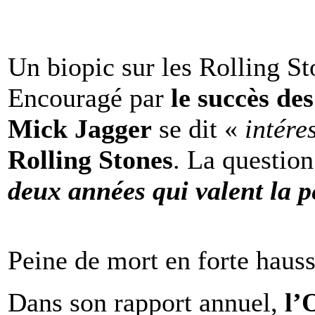
Un biopic sur les Rolling St
Encouragé par
le succès de
Mick Jagger
se dit «
intére
Rolling Stones
. La question
deux années qui valent la p
Peine de mort en forte haus
Dans son rapport annuel,
l