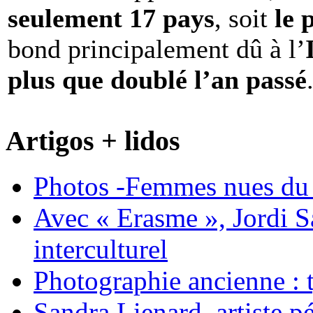
seulement 17 pays
, soit
le 
bond principalement dû à l’
plus que doublé l’an passé
Artigos + lidos
Photos -Femmes nues du 
Avec « Erasme », Jordi S
interculturel
Photographie ancienne : t
Sandra Lienard, artiste pé