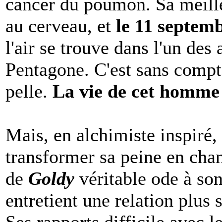
cancer du poumon. Sa meill
au cerveau, et
le 11 septem
l'air se trouve dans l'un des 
Pentagone. C'est sans compte
pelle.
La vie de cet homme 
Mais, en alchimiste inspiré, 
transformer sa peine en cha
de
Goldy
véritable ode à son
entretient une relation plus 
Ses rapports difficile avec le