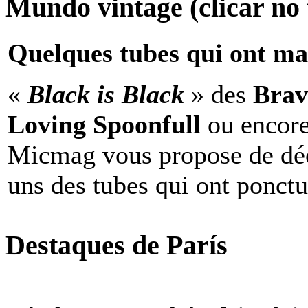
Mundo vintage (clicar no t
Quelques tubes qui ont ma
«
Black is Black
» des
Brav
Loving Spoonfull
ou encor
Micmag vous propose de déc
uns des tubes qui ont ponct
Destaques de París