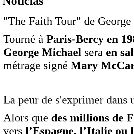
Notícias
"The Faith Tour" de George 
Tourné à
Paris-Bercy en 1
George Michael
sera
en sal
métrage signé
Mary McCar
La peur de s'exprimer dans 
Alors que
des millions de 
vers
l’Espagne, l’Italie ou 