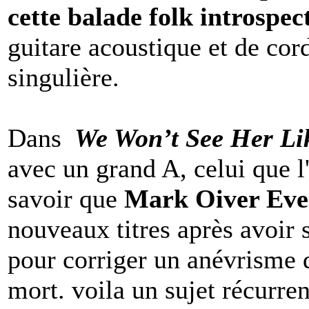
cette balade folk introspec
guitare acoustique et de cor
singulière.
Dans
We Won’t See Her Li
avec un grand A, celui que l'
savoir que
Mark Oiver Eve
nouveaux titres après avoir 
pour corriger un anévrisme de
mort. voila un sujet récurre