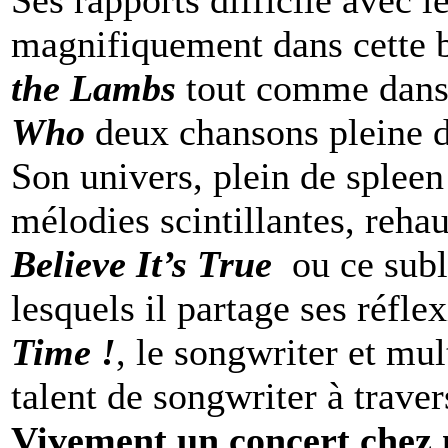
magnifiquement dans cette
the Lambs
tout comme dans
Who
deux chansons pleine d
Son univers, plein de spleen
mélodies scintillantes, reha
Believe It’s True
ou ce sub
lesquels il partage ses réfle
Time !
, le songwriter et mu
talent de songwriter à traver
Vivement un concert chez