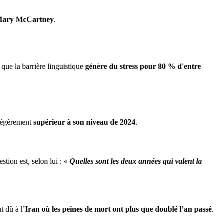
ary McCartney
.
 que la barrière linguistique
génère du stress pour 80 % d'entre
 légèrement
supérieur à son niveau de 2024
.
estion est, selon lui : «
Quelles sont les deux années qui valent la
 dû à l’
Iran où les peines de mort ont plus que doublé l’an passé
.