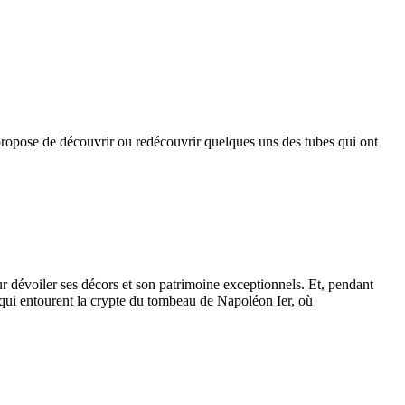
opose de découvrir ou redécouvrir quelques uns des tubes qui ont
r dévoiler ses décors et son patrimoine exceptionnels. Et, pendant
s qui entourent la crypte du tombeau de Napoléon Ier, où