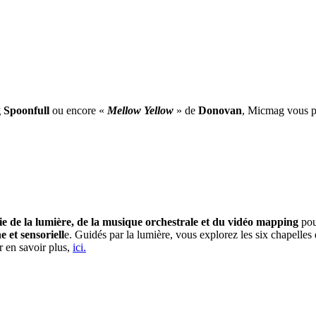
 Spoonfull
ou encore «
Mellow Yellow
» de
Donovan
, Micmag vous pr
e de la lumière, de la musique orchestrale et du vidéo mapping
pou
et sensoriell
e. Guidés par la lumière, vous explorez les six chapelle
r en savoir plus,
ici.