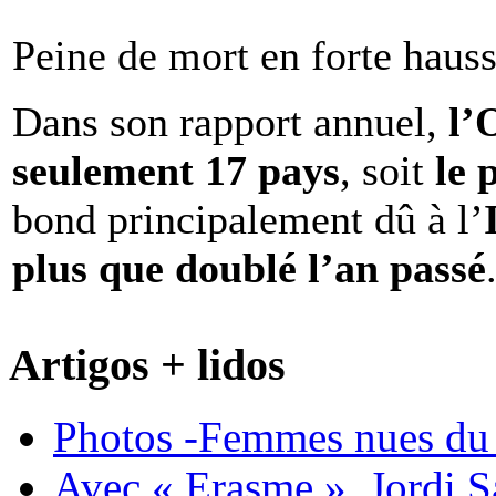
Peine de mort en forte haus
Dans son rapport annuel,
l
seulement 17 pays
, soit
le 
bond principalement dû à l’
plus que doublé l’an passé
Artigos + lidos
Photos -Femmes nues du 
Avec « Erasme », Jordi S