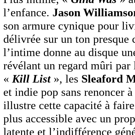
l’enfance.
Jason Williamso
son armure cynique pour livr
délivrée sur un ton presque 
l’intime donne au disque un
révélant un regard mûri par 
«
Kill List
», les
Sleaford 
et indie pop sans renoncer à 
illustre cette capacité à fai
plus accessible avec un pro
latente et l’indifférence gén