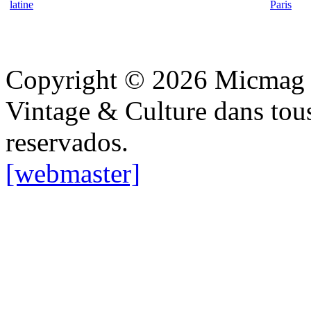
latine
Paris
Copyright © 2026 Micmag : 
Vintage & Culture dans tous 
reservados.
[webmaster]