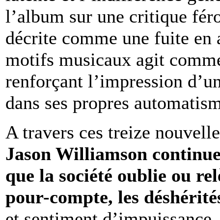
l’album sur une critique fé
décrite comme une fuite en a
motifs musicaux agit comme
renforçant l’impression d’un
dans ses propres automatism
A travers ces treize nouvell
Jason Williamson continue
que la société oublie ou rel
pour-compte, les déshérité
et sentiment d’impuissance.