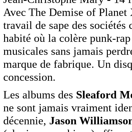
Avec The Demise of Planet 
travail de sape des société
habité où la colère punk-rap
musicales sans jamais perdre
marque de fabrique. Un disq
concession.
Les albums des
Sleaford M
ne sont jamais vraiment ide
décennie,
Jason Williamso