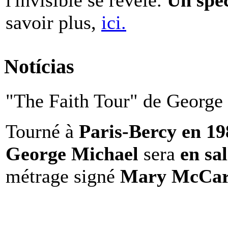
savoir plus,
ici.
Notícias
"The Faith Tour" de George 
Tourné à
Paris-Bercy en 1
George Michael
sera
en sal
métrage signé
Mary McCar