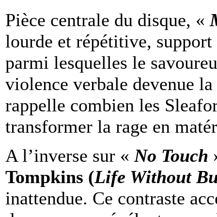
Pièce centrale du disque, «
lourde et répétitive, support
parmi lesquelles le savoure
violence verbale devenue la
rappelle combien les Sleafo
transformer la rage en matér
A l’inverse sur «
No Touch
»
Tompkins (
Life Without Bu
inattendue. Ce contraste ac