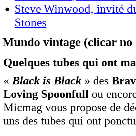
Steve Winwood, invité d
Stones
Mundo vintage (clicar no t
Quelques tubes qui ont ma
«
Black is Black
» des
Brav
Loving Spoonfull
ou encor
Micmag vous propose de déc
uns des tubes qui ont ponct