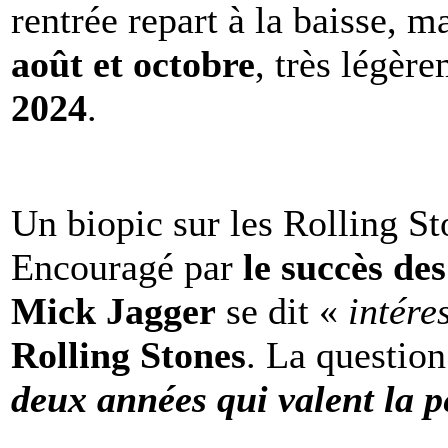
rentrée repart à la baisse, m
août et octobre
, très légèr
2024
.
Un biopic sur les Rolling St
Encouragé par
le succès de
Mick Jagger
se dit «
intére
Rolling Stones
. La question
deux années qui valent la p