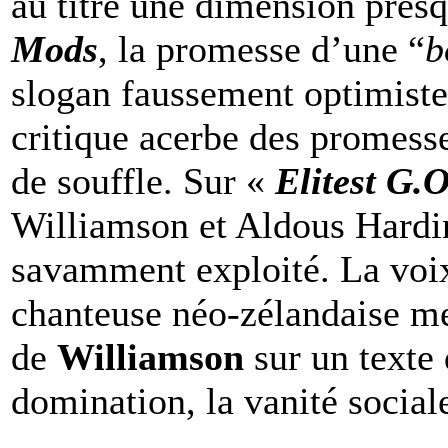
au titre une dimension pres
Mods
, la promesse d’une “
b
slogan faussement optimiste
critique acerbe des promesse
de souffle. Sur «
Elitest G.O
Williamson et Aldous Hardin
savamment exploité. La voix
chanteuse néo-zélandaise met
de
Williamson
sur un texte
domination, la vanité sociale