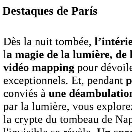
Destaques de París
Dès la nuit tombée,
l’intéri
l
a magie de la lumière, de 
vidéo mapping
pour dévoile
exceptionnels. Et, pendant
p
conviés à
une déambulation 
par la lumière, vous explore
la crypte du tombeau de Nap
l'invisible se révèle.
Un spe