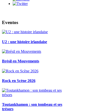
Eventos
U2 : une histoire irlandaise
Brésil en Mouvements
Rock en Scène 2026
Toutankhamon : son tombeau et ses
trésors