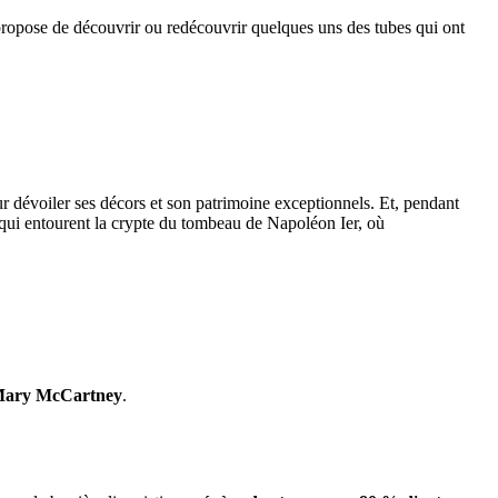
opose de découvrir ou redécouvrir quelques uns des tubes qui ont
r dévoiler ses décors et son patrimoine exceptionnels. Et, pendant
s qui entourent la crypte du tombeau de Napoléon Ier, où
ary McCartney
.