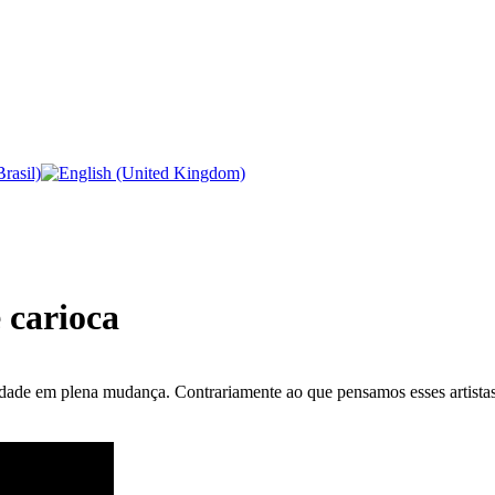
 carioca
 cidade em plena mudança. Contrariamente ao que pensamos esses artista