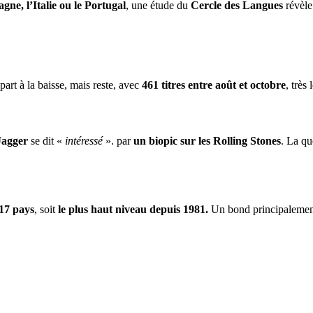
gne, l’Italie ou le Portugal
, une étude du
Cercle des Langues
révèle
part à la baisse, mais reste, avec
461 titres entre août et octobre
, très
Jagger
se dit «
intéressé
». par
un biopic sur les Rolling Stones
. La qu
17 pays
, soit
le plus haut niveau depuis 1981.
Un bond principalement