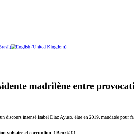
sidente madrilène entre provocati
'un discours insensé.Isabel Diaz Ayuso, élue en 2019, mandatée pour fair
on vulgaire et corruption ! Beurk!!!!