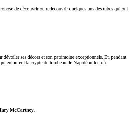
opose de découvrir ou redécouvrir quelques uns des tubes qui ont
r dévoiler ses décors et son patrimoine exceptionnels. Et, pendant
s qui entourent la crypte du tombeau de Napoléon Ier, où
ary McCartney
.