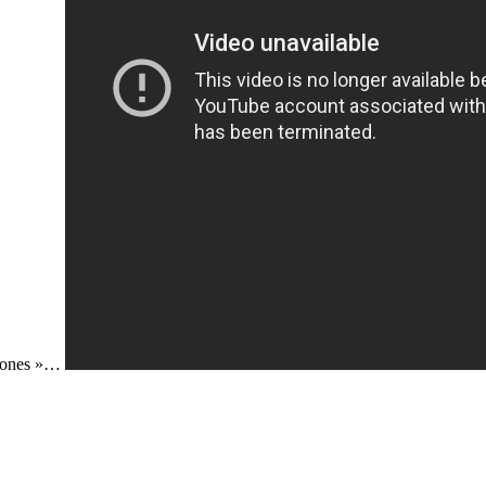
 Stones »…