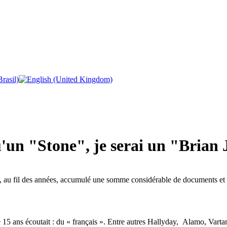
qu'un "Stone", je serai un "Brian
, au fil des années, accumulé une somme considérable de documents et d’
e 15 ans écoutait : du « français ». Entre autres Hallyday, Alamo, Vart