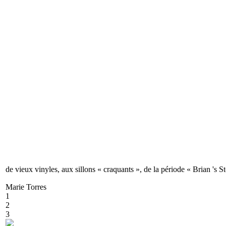
de vieux vinyles, aux sillons « craquants », de la période « Brian 's
Marie Torres
1
2
3