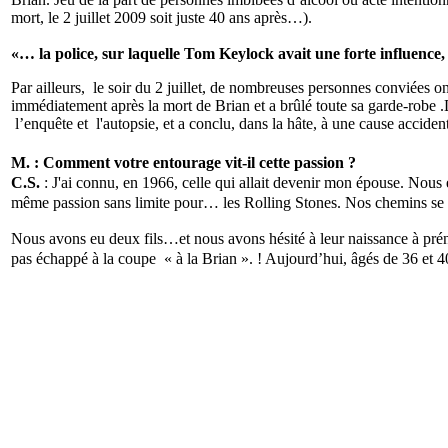
mort, le 2 juillet 2009 soit juste 40 ans après…).
«… la police, sur laquelle Tom Keylock avait une forte influence,
Par ailleurs, le soir du 2 juillet, de nombreuses personnes conviées o
immédiatement après la mort de Brian et a brûlé toute sa garde-robe .
l’enquête et l'autopsie, et a conclu, dans la hâte, à une cause acciden
M. : Comment votre entourage vit-il cette passion ?
C.S.
: J'ai connu, en 1966, celle qui allait devenir mon épouse. Nous
même passion sans limite pour… les Rolling Stones. Nos chemins se s
Nous avons eu deux fils…
et nous avons hésité à leur naissance à pré
pas échappé à la coupe « à la Brian ». ! Aujourd’hui, âgés de 36 et 40