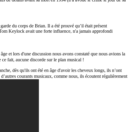
arde du corps de Brian. Il a été prouvé qu’il était présent
 Tom Keylock avait une forte influence, n'a jamais approfondi
 âge et lors d'une discussion nous avons constaté que nous avions la
e fait, aucune discorde sur le plan musical !
che, dès qu'ils ont été en âge d'avoir les cheveux longs, ils n’ont
t à d’autres courants musicaux, comme nous, ils écoutent régulièrement