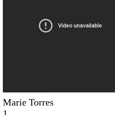
Marie Torres
1