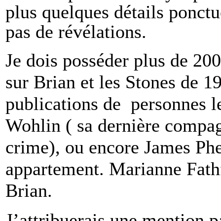
plus quelques détails ponctu
pas de révélations.
Je dois posséder plus de 200
sur Brian et les Stones de 1
publications de personnes 
Wohlin ( sa dernière compagn
crime), ou encore James Phe
appartement. Marianne Fath
Brian.
J’attribuerais une mention pa