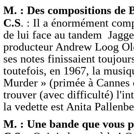
M. : Des compositions de 
C.S
. : Il a énormément com
de lui face au tandem Jagge
producteur Andrew Loog Old
ses notes finissaient toujour
toutefois, en 1967, la musi
Murder » (primée à Cannes 
trouver (avec difficulté) l'i
la vedette est Anita Pallenb
M. : Une bande que vous p