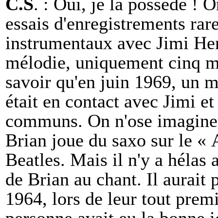
C.S
. : Oui, je la possède ! 
essais d'enregistrements ra
instrumentaux avec Jimi Hen
mélodie, uniquement cinq mi
savoir qu'en juin 1969, un m
était en contact avec Jimi e
communs. On n'ose imaginer 
Brian joue du saxo sur le «
Beatles. Mais il n'y a héla
de Brian au chant. Il aurait 
1964, lors de leur tout prem
personne avait eu la bonne id