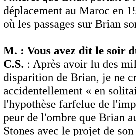
déplacement au Maroc en 196
où les passages sur Brian son
M. : Vous avez dit le soir 
C.S.
: Après avoir lu des mill
disparition de Brian, je ne c
accidentellement « en solitai
l'hypothèse farfelue de l'im
peur de l'ombre que Brian au
Stones avec le projet de so