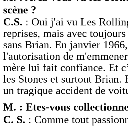
scène ?
C.S.
: Oui j'ai vu Les Rolli
reprises, mais avec toujours
sans Brian. En janvier 196
l'autorisation de m'emmener
mère lui fait confiance. Et c’
les Stones et surtout Brian.
un tragique accident de voit
M. : Etes-vous collectionn
C. S.
: Comme tout passionné