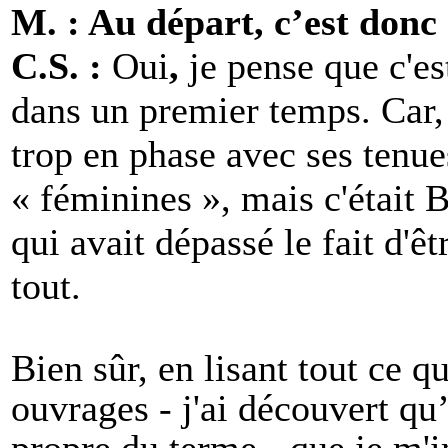
M. : Au départ, c’est donc
C.S. :
Oui
,
je pense que c'e
dans un premier temps. Car, à
trop en phase avec ses tenue
« féminines », mais c'était 
qui avait dépassé le fait d'êt
tout.
Bien sûr, en lisant tout ce qu
ouvrages - j'ai découvert qu’
propre du terme - que je m'