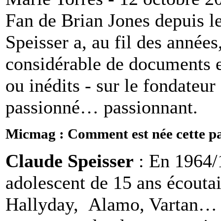
Fan de Brian Jones depuis l
Speisser a, au fil des anné
considérable de documents e
ou inédits - sur le fondateu
passionné… passionnant.
Micmag : Comment est née cette pa
Claude Speisser
: En 1964/1
adolescent de 15 ans écoutait
Hallyday, Alamo, Vartan… U