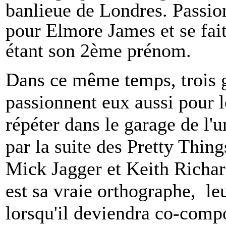
banlieue de Londres. Passion
pour Elmore James et se fai
étant son 2ème prénom.
Dans ce même temps, trois g
passionnent eux aussi pour l
répéter dans le garage de l'
par la suite des Pretty Thin
Mick Jagger et Keith Richar
est sa vraie orthographe, leu
lorsqu'il deviendra co-compos