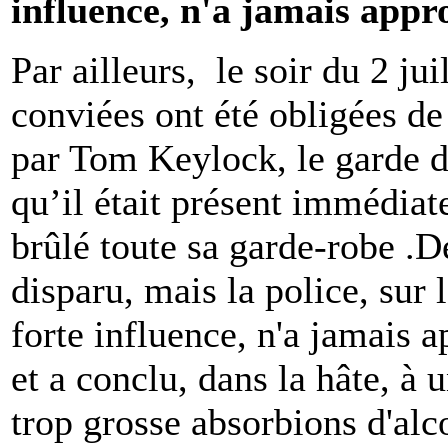
influence, n'a jamais appr
Par ailleurs, le soir du 2 j
conviées ont été obligées de
par Tom Keylock, le garde du
qu’il était présent immédiat
brûlé toute sa garde-robe .
disparu, mais la police, sur
forte influence, n'a jamais 
et a conclu, dans la hâte, à 
trop grosse absorbions d'alc