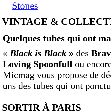
Stones
VINTAGE & COLLECT
Quelques tubes qui ont ma
«
Black is Black
» des
Brav
Loving Spoonfull
ou encor
Micmag vous propose de déc
uns des tubes qui ont ponct
SORTIR À PARIS