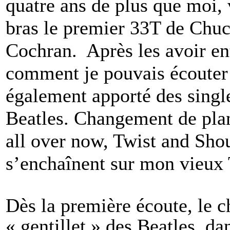
quatre ans de plus que moi, 
bras le premier 33T de Chuc
Cochran. Après les avoir e
comment je pouvais écouter
également apporté des single
Beatles. Changement de pla
all over now, Twist and Shou
s’enchaînent sur mon vieux
Dès la première écoute, le ch
« gentillet » des Beatles, da