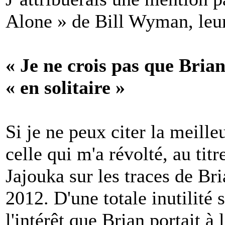
Alone » de Bill Wyman, leur
« Je ne crois pas que Bria
« en solitaire »
Si je ne peux citer la meille
celle qui m'a révolté, au tit
Jajouka sur les traces de Br
2012. D'une totale inutilité 
l'intérêt que Brian portait à