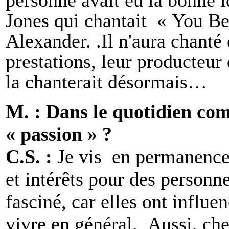
Jones qui chantait « You B
Alexander. .Il n'aura chanté
prestations, leur producteur
la chanterait désormais…
M. : Dans le quotidien co
« passion » ?
C.S. :
Je vis en permanence
et intérêts pour des personn
fasciné, car elles ont influ
vivre en général. Aussi, che