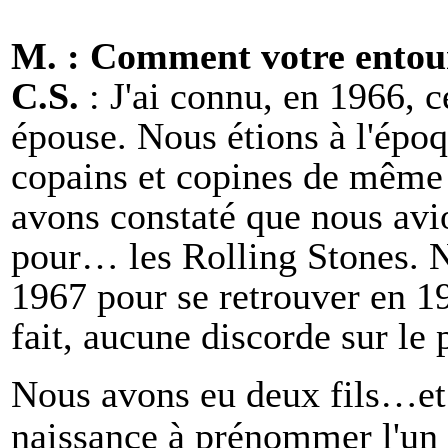
M. : Comment votre entoura
C.S.
: J'ai connu, en 1966, c
épouse. Nous étions à l'épo
copains et copines de même 
avons constaté que nous avi
pour… les Rolling Stones. N
1967 pour se retrouver en 
fait, aucune discorde sur le 
Nous avons eu deux fils…
e
naissance à prénommer l'un 