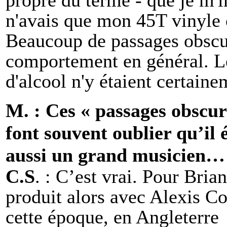
n'avais que mon 45T vinyle
Beaucoup de passages obscu
comportement en général. L
d'alcool n'y étaient certaine
M. : Ces « passages obscur
font souvent oublier qu’il 
aussi un grand musicien…
C.S
. : C’est vrai. Pour Bri
produit alors avec Alexis Co
cette époque, en Angleterre 