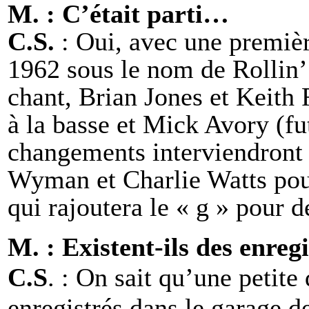
M. : C’était parti…
C.S.
: Oui, avec une premièr
1962 sous le nom de Rollin’
chant, Brian Jones et Keith 
à la basse et Mick Avory (fu
changements interviendront 
Wyman et Charlie Watts pour
qui rajoutera le « g » pour 
M. : Existent-ils des enreg
C.S
. : On sait qu’une petit
enregistrés dans le garage 