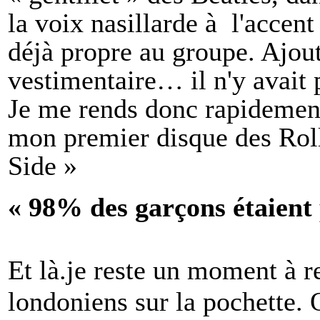
la voix nasillarde à l'accent
déjà propre au groupe. Ajout
vestimentaire… il n'y avait 
Je me rends donc rapidement
mon premier disque des Rol
Side »
« 98% des garçons étaient 
Et là.je reste un moment à r
londoniens sur la pochette. 