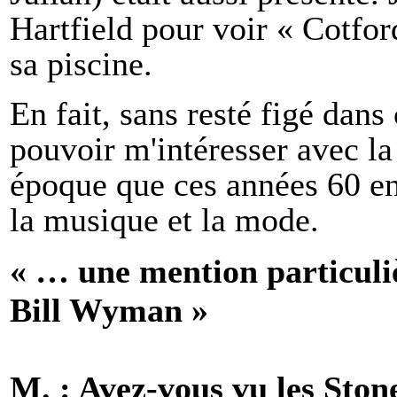
Hartfield pour voir « Cotfor
sa piscine.
En fait, sans resté figé dans
pouvoir m'intéresser avec l
époque que ces années 60 en
la musique et la mode.
« … une mention particuliè
Bill Wyman »
M. : Avez-vous vu les Ston