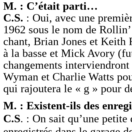
M. : C’était parti…
C.S.
: Oui, avec une premièr
1962 sous le nom de Rollin’
chant, Brian Jones et Keith 
à la basse et Mick Avory (fu
changements interviendront 
Wyman et Charlie Watts pour
qui rajoutera le « g » pour 
M. : Existent-ils des enreg
C.S
. : On sait qu’une petit
enregistrés dans le garage 