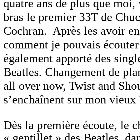
quatre ans de plus que moi, 
bras le premier 33T de Chuc
Cochran. Après les avoir e
comment je pouvais écouter
également apporté des single
Beatles. Changement de pla
all over now, Twist and Shou
s’enchaînent sur mon vieux
Dès la première écoute, le ch
« gentillet » des Beatles, da