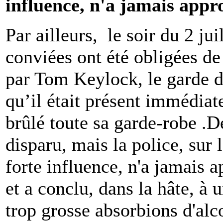
influence, n'a jamais appr
Par ailleurs, le soir du 2 j
conviées ont été obligées de
par Tom Keylock, le garde du
qu’il était présent immédiat
brûlé toute sa garde-robe .
disparu, mais la police, sur
forte influence, n'a jamais 
et a conclu, dans la hâte, à 
trop grosse absorbions d'alc