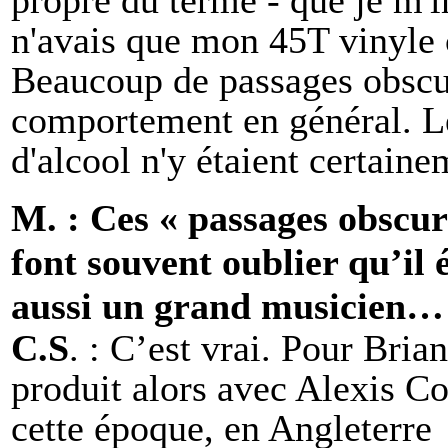
n'avais que mon 45T vinyle
Beaucoup de passages obscu
comportement en général. L
d'alcool n'y étaient certaine
M. : Ces « passages obscur
font souvent oublier qu’il 
aussi un grand musicien…
C.S
. : C’est vrai. Pour Bri
produit alors avec Alexis Co
cette époque, en Angleterre 