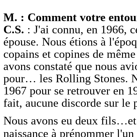
M. : Comment votre entoura
C.S.
: J'ai connu, en 1966, c
épouse. Nous étions à l'épo
copains et copines de même 
avons constaté que nous avi
pour… les Rolling Stones. N
1967 pour se retrouver en 
fait, aucune discorde sur le 
Nous avons eu deux fils…
e
naissance à prénommer l'un 