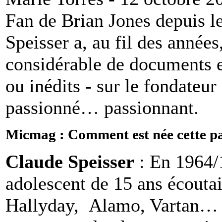
Fan de Brian Jones depuis l
Speisser a, au fil des anné
considérable de documents e
ou inédits - sur le fondateu
passionné… passionnant.
Micmag : Comment est née cette pa
Claude Speisser
: En 1964/1
adolescent de 15 ans écoutait
Hallyday, Alamo, Vartan… U