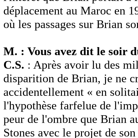
déplacement au Maroc en 196
où les passages sur Brian son
M. : Vous avez dit le soir 
C.S.
: Après avoir lu des mill
disparition de Brian, je ne c
accidentellement « en solitai
l'hypothèse farfelue de l'im
peur de l'ombre que Brian au
Stones avec le projet de so