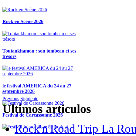
Rock en Scène 2026
Toutankhamon : son tombeau et ses
trésors
le festival AMERICA du 24 au 27
septembre 2026
Previous
Siguiente
Ultimos articulos
Festival de Carcassonne 2026
Rock'n'Road Trip La Rou