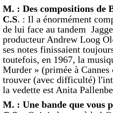
M. : Des compositions de 
C.S
. : Il a énormément com
de lui face au tandem Jagge
producteur Andrew Loog Old
ses notes finissaient toujour
toutefois, en 1967, la musi
Murder » (primée à Cannes 
trouver (avec difficulté) l'i
la vedette est Anita Pallenb
M. : Une bande que vous p