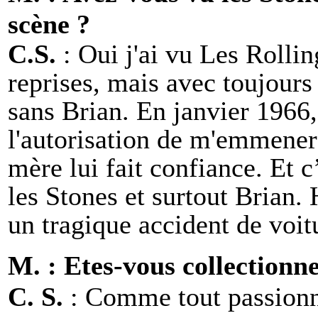
scène ?
C.S.
: Oui j'ai vu Les Rolli
reprises, mais avec toujours
sans Brian. En janvier 196
l'autorisation de m'emmener
mère lui fait confiance. Et c’
les Stones et surtout Brian.
un tragique accident de voit
M. : Etes-vous collectionn
C. S.
: Comme tout passionné