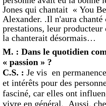
Jones qui chantait « You B
Alexander. .Il n'aura chanté
prestations, leur producteur
la chanterait désormais…
M. : Dans le quotidien co
« passion » ?
C.S. :
Je vis en permanence
et intérêts pour des personn
fasciné, car elles ont influ
vivre en général. Aussi, che