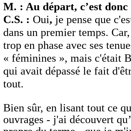
M. : Au départ, c’est donc
C.S. :
Oui
,
je pense que c'e
dans un premier temps. Car, à
trop en phase avec ses tenue
« féminines », mais c'était 
qui avait dépassé le fait d'êt
tout.
Bien sûr, en lisant tout ce qu
ouvrages - j'ai découvert qu’
propre du terme - que je m'