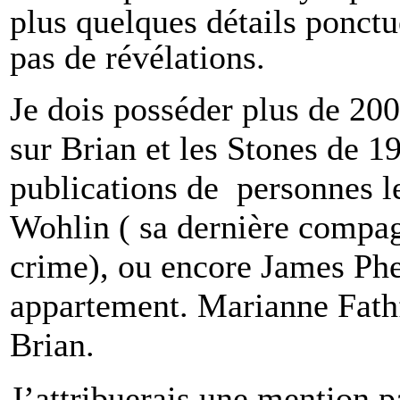
plus quelques détails ponctu
pas de révélations.
Je dois posséder plus de 200
sur Brian et les Stones de 1
publications de personnes 
Wohlin ( sa dernière compagn
crime), ou encore James Phe
appartement. Marianne Fath
Brian.
J’attribuerais une mention pa