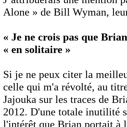
Alone » de Bill Wyman, leur
« Je ne crois pas que Bria
« en solitaire »
Si je ne peux citer la meille
celle qui m'a révolté, au tit
Jajouka sur les traces de Br
2012. D'une totale inutilité 
l'intérêt que Brian portait à