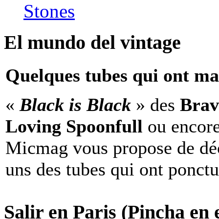
Stones
El mundo del vintage
Quelques tubes qui ont ma
«
Black is Black
» des
Brav
Loving Spoonfull
ou encor
Micmag vous propose de déc
uns des tubes qui ont ponct
Salir en Paris (Pincha en e