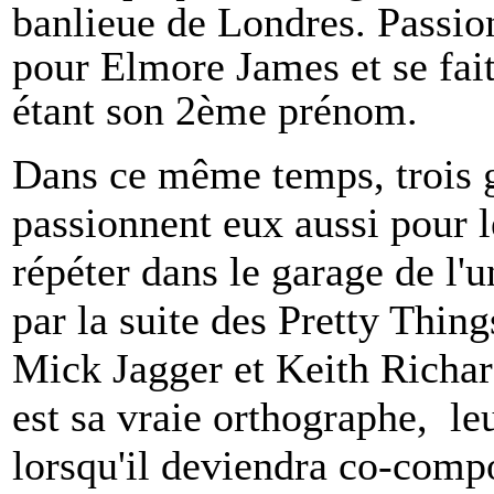
banlieue de Londres. Passion
pour Elmore James et se fai
étant son 2ème prénom.
Dans ce même temps, trois g
passionnent eux aussi pour l
répéter dans le garage de l'
par la suite des Pretty Thin
Mick Jagger et Keith Richar
est sa vraie orthographe, leu
lorsqu'il deviendra co-compos