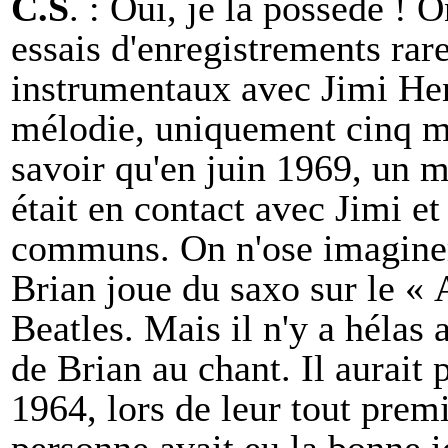
C.S
. : Oui, je la possède ! 
essais d'enregistrements ra
instrumentaux avec Jimi Hen
mélodie, uniquement cinq mi
savoir qu'en juin 1969, un m
était en contact avec Jimi e
communs. On n'ose imaginer 
Brian joue du saxo sur le «
Beatles. Mais il n'y a héla
de Brian au chant. Il aurait 
1964, lors de leur tout prem
personne avait eu la bonne id