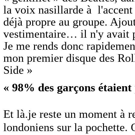
la voix nasillarde à l'accent
déjà propre au groupe. Ajout
vestimentaire… il n'y avait 
Je me rends donc rapidement
mon premier disque des Rol
Side »
« 98% des garçons étaient 
Et là.je reste un moment à r
londoniens sur la pochette. 