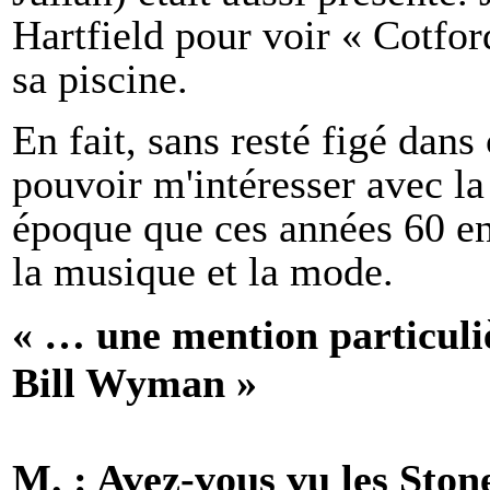
Hartfield pour voir « Cotfor
sa piscine.
En fait, sans resté figé dans
pouvoir m'intéresser avec l
époque que ces années 60 en
la musique et la mode.
« … une mention particuliè
Bill Wyman »
M. : Avez-vous vu les Ston