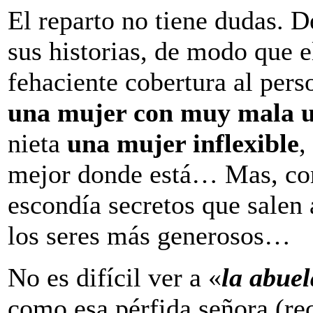
El reparto no tiene dudas. D
sus historias, de modo que e
fehaciente cobertura al per
una mujer con muy mala 
nieta
una mujer inflexible
,
mejor donde está… Mas, com
escondía secretos que salen 
los seres más generosos…
No es difícil ver a «
la abue
como esa pérfida señora (re