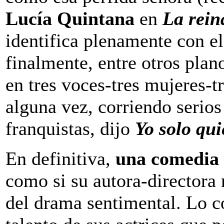
Lucía Quintana
en
La rein
identifica plenamente con e
finalmente, entre otros plan
en tres voces-tres mujeres-t
alguna vez, corriendo serios
franquistas, dijo
Yo solo qu
En definitiva,
una comedia 
como si su autora-directora
del drama sentimental. Lo c