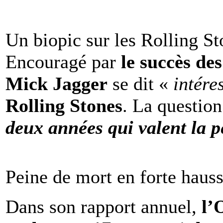
Un biopic sur les Rolling St
Encouragé par
le succès de
Mick Jagger
se dit «
intére
Rolling Stones
. La question
deux années qui valent la p
Peine de mort en forte haus
Dans son rapport annuel,
l