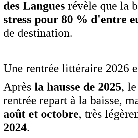
des Langues
révèle que la b
stress pour 80 % d'entre e
de destination.
Une rentrée littéraire 2026 e
Après
la hausse de 2025
, l
rentrée repart à la baisse, m
août et octobre
, très légèr
2024
.