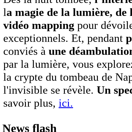
l
a magie de la lumière, de 
vidéo mapping
pour dévoile
exceptionnels. Et, pendant
p
conviés à
une déambulation 
par la lumière, vous explore
la crypte du tombeau de Nap
l'invisible se révèle.
Un spe
savoir plus,
ici.
News flash