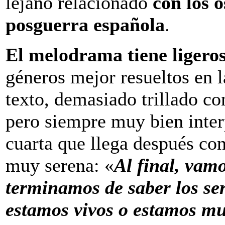
lejano relacionado
con los o
posguerra española
.
El melodrama tiene liger
géneros mejor resueltos en l
texto, demasiado trillado c
pero siempre muy bien interp
cuarta que llega después co
muy serena: «
Al final, vamo
terminamos de saber los se
estamos vivos o estamos mu