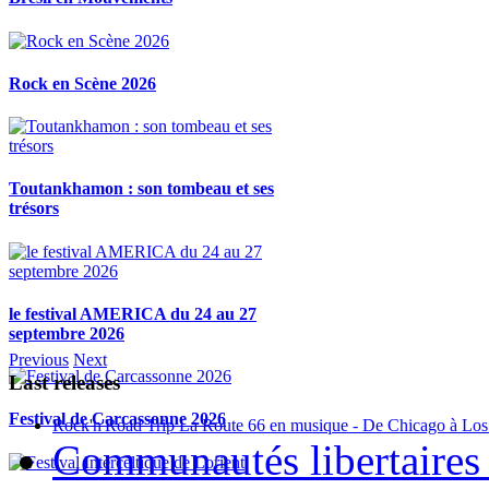
Rock en Scène 2026
Toutankhamon : son tombeau et ses
trésors
le festival AMERICA du 24 au 27
septembre 2026
Previous
Next
Last releases
Festival de Carcassonne 2026
Rock'n'Road Trip La Route 66 en musique - De Chicago à Los
Communautés libertaires 