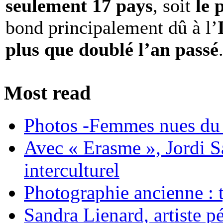
seulement 17 pays
, soit
le 
bond principalement dû à l’
plus que doublé l’an passé
Most read
Photos -Femmes nues du 
Avec « Erasme », Jordi S
interculturel
Photographie ancienne : t
Sandra Lienard, artiste pé