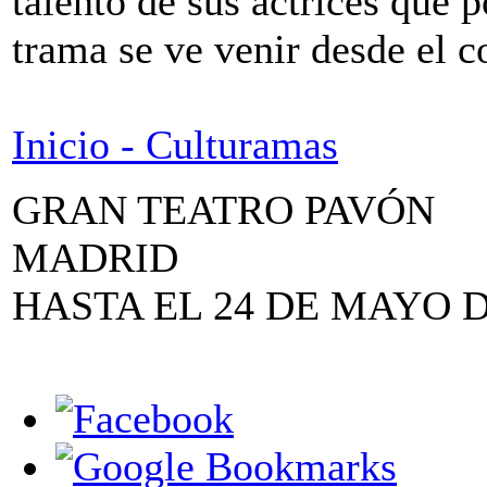
talento de sus actrices que p
trama se ve venir desde el 
Inicio - Culturamas
GRAN TEATRO PAVÓN
MADRID
HASTA EL 24 DE MAYO D