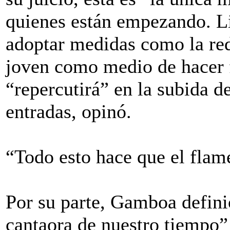
quienes están empezando. Li
adoptar medidas como la red
joven como medio de hacer f
“repercutirá” en la subida de
entradas, opinó.
“Todo esto hace que el flam
Por su parte, Gamboa defin
cantaora de nuestro tiempo”