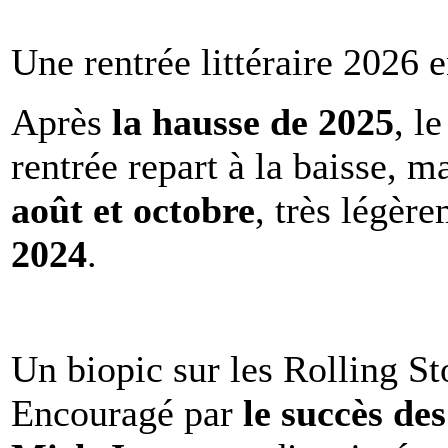
Une rentrée littéraire 2026 e
Après
la hausse de 2025
, l
rentrée repart à la baisse, m
août et octobre
, très légèr
2024
.
Un biopic sur les Rolling St
Encouragé par
le succès de