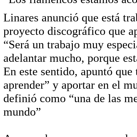
Linares anunció que está tra
proyecto discográfico que a
“Será un trabajo muy especi
adelantar mucho, porque esta
En este sentido, apuntó que
aprender” y aportar en el m
definió como “una de las me
mundo”