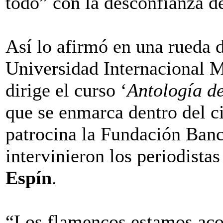
todo” con la desconfianza de
Así lo afirmó en una rueda d
Universidad Internacional
dirige el curso ‘
Antología de
que se enmarca dentro del ci
patrocina la Fundación Banc
intervinieron los periodista
Espín
.
“Los flamencos estamos aco