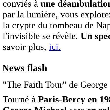
conviés à
une déambulation 
par la lumière, vous explore
la crypte du tombeau de Nap
l'invisible se révèle.
Un spe
savoir plus,
ici.
News flash
"The Faith Tour" de George 
Tourné à
Paris-Bercy en 1