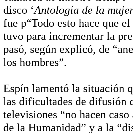
disco ‘
Antología de la mujer
fue p“Todo esto hace que el
tuvo para incrementar la pre
pasó, según explicó, de “ane
los hombres”.
Espín lamentó la situación 
las dificultades de difusión
televisiones “no hacen caso
de la Humanidad” y a la “di