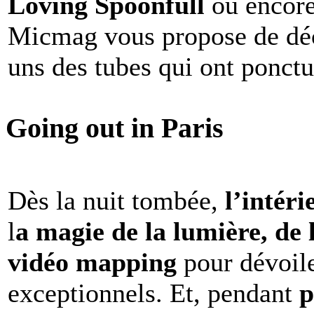
Loving Spoonfull
ou encor
Micmag vous propose de déc
uns des tubes qui ont ponct
Going out in Paris
Dès la nuit tombée,
l’intéri
l
a magie de la lumière, de 
vidéo mapping
pour dévoile
exceptionnels. Et, pendant
p