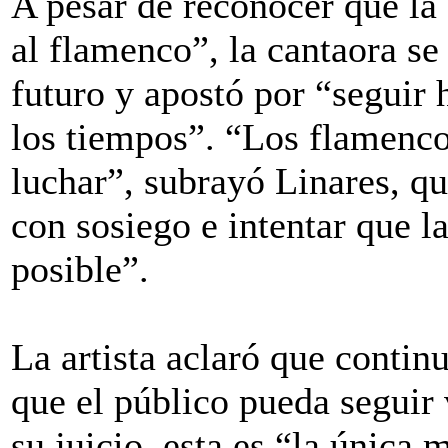
A pesar de reconocer que la
al flamenco”, la cantaora se
futuro y apostó por “seguir 
los tiempos”. “Los flamenc
luchar”, subrayó Linares, qu
con sosiego e intentar que l
posible”.
La artista aclaró que contin
que el público pueda seguir
su juicio, esta es “la única