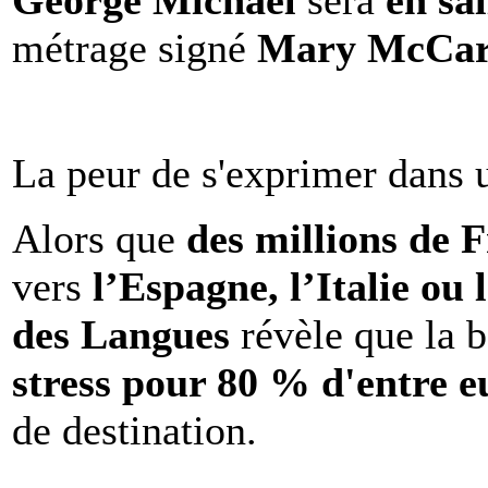
George Michael
sera
en sal
métrage signé
Mary McCar
La peur de s'exprimer dans 
Alors que
des millions de 
vers
l’Espagne, l’Italie ou 
des Langues
révèle que la b
stress pour 80 % d'entre e
de destination.