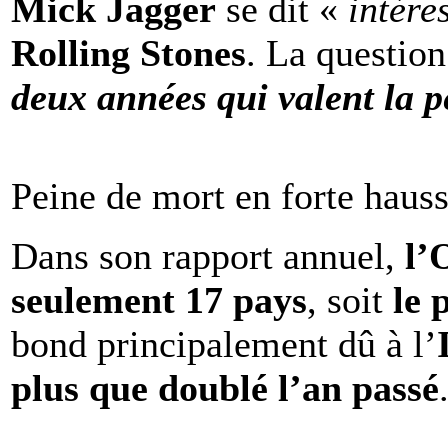
Mick Jagger
se dit «
intére
Rolling Stones
. La question
deux années qui valent la p
Peine de mort en forte haus
Dans son rapport annuel,
l
seulement 17 pays
, soit
le 
bond principalement dû à l’
plus que doublé l’an passé