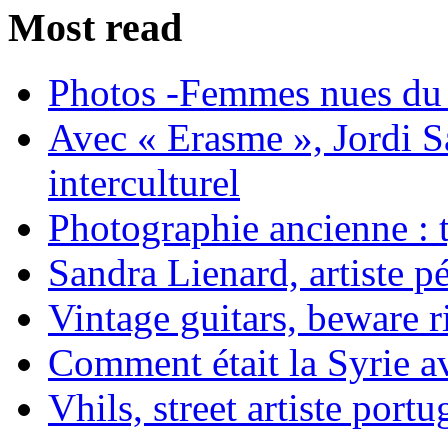
Most read
Photos -Femmes nues du 
Avec « Erasme », Jordi S
interculturel
Photographie ancienne : t
Sandra Lienard, artiste pé
Vintage guitars, beware ri
Comment était la Syrie av
Vhils, street artiste portu