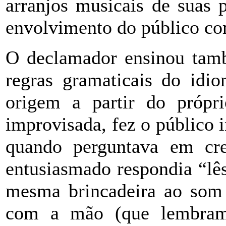
arranjos musicais de suas 
envolvimento do público com
O declamador ensinou tamb
regras gramaticais do idio
origem a partir do própr
improvisada, fez o público 
quando perguntava em cre
entusiasmado respondia “lê
mesma brincadeira ao som 
com a mão (que lembram