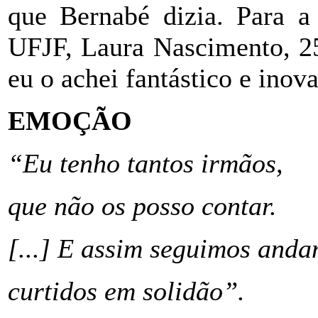
que Bernabé dizia. Para a 
UFJF, Laura Nascimento, 25
eu o achei fantástico e inov
EMOÇÃO
“Eu tenho tantos irmãos,
que não os posso contar.
[...] E assim seguimos anda
curtidos em solidão”.