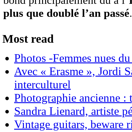
bond principalement dû à l’
plus que doublé l’an passé
Most read
Photos -Femmes nues du 
Avec « Erasme », Jordi S
interculturel
Photographie ancienne : t
Sandra Lienard, artiste pé
Vintage guitars, beware ri