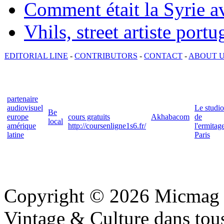
Comment était la Syrie av
Vhils, street artiste portu
EDITORIAL LINE
-
CONTRIBUTORS
-
CONTACT
-
ABOUT 
partenaire
audiovisuel
Le studio
Be
europe
cours gratuits
Akhabacom
de
local
amérique
http://coursenligne1s6.fr/
l'ermitag
latine
Paris
Copyright © 2026 Micmag : 
Vintage & Culture dans tous