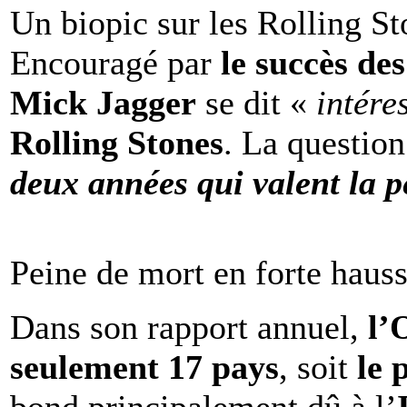
Un biopic sur les Rolling St
Encouragé par
le succès de
Mick Jagger
se dit «
intére
Rolling Stones
. La question
deux années qui valent la p
Peine de mort en forte haus
Dans son rapport annuel,
l
seulement 17 pays
, soit
le 