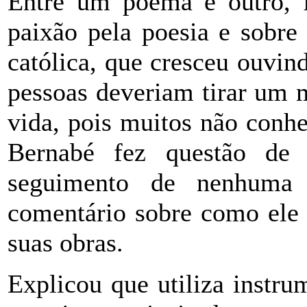
Entre um poema e outro, f
paixão pela poesia e sobre 
católica, que cresceu ouvi
pessoas deveriam tirar um m
vida, pois muitos não conh
Bernabé fez questão de 
seguimento de nenhuma 
comentário sobre como ele 
suas obras.
Explicou que utiliza instru