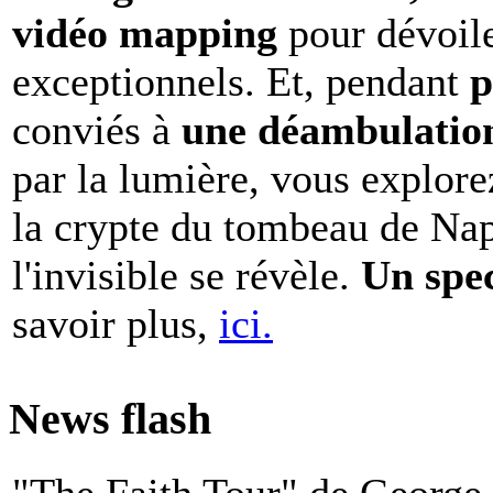
vidéo mapping
pour dévoile
exceptionnels. Et, pendant
p
conviés à
une déambulation 
par la lumière, vous explore
la crypte du tombeau de Nap
l'invisible se révèle.
Un spe
savoir plus,
ici.
News flash