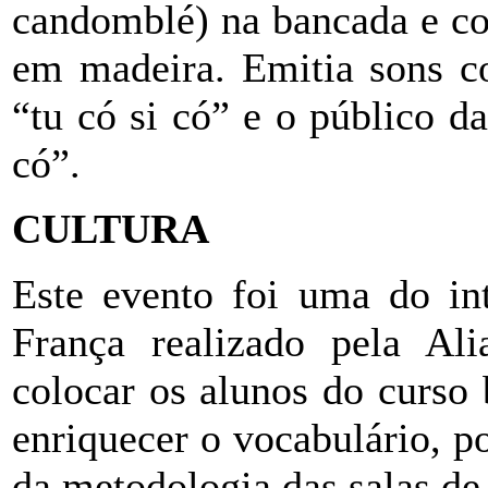
candomblé) na bancada e co
em madeira. Emitia sons c
“tu có si có” e o público d
có”.
CULTURA
Este evento foi uma do int
França realizado pela Al
colocar os alunos do curso
enriquecer o vocabulário, po
da metodologia das salas de