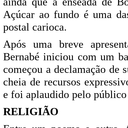
ainda que a enseada de B
Açúcar ao fundo é uma das
postal carioca.
Após uma breve apresenta
Bernabé iniciou com um bat
começou a declamação de su
cheia de recursos expressi
e foi aplaudido pelo público
RELIGIÃO