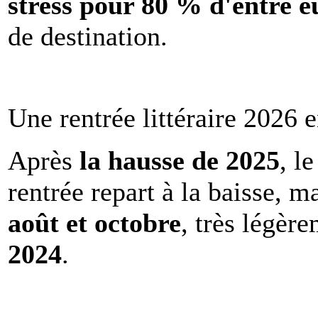
stress pour 80 % d'entre e
de destination.
Une rentrée littéraire 2026 e
Après
la hausse de 2025
, l
rentrée repart à la baisse, m
août et octobre
, très légèr
2024
.