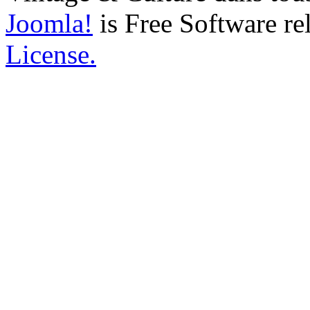
Joomla!
is Free Software re
License.