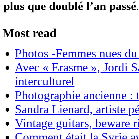
plus que doublé l’an passé
Most read
Photos -Femmes nues du 
Avec « Erasme », Jordi S
interculturel
Photographie ancienne : t
Sandra Lienard, artiste pé
Vintage guitars, beware ri
Comment était la Syrie av