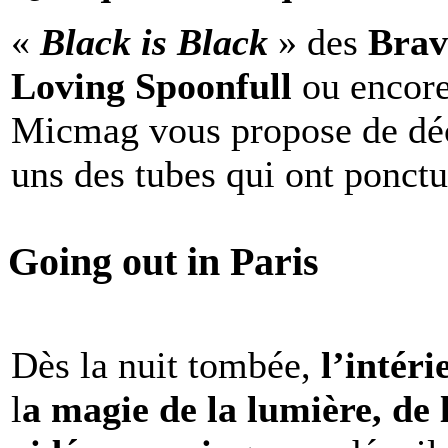
«
Black is Black
» des
Brav
Loving Spoonfull
ou encor
Micmag vous propose de déc
uns des tubes qui ont ponct
Going out in Paris
Dès la nuit tombée,
l’intéri
l
a magie de la lumière, de 