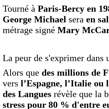
Tourné à
Paris-Bercy en 1
George Michael
sera
en sal
métrage signé
Mary McCar
La peur de s'exprimer dans 
Alors que
des millions de 
vers
l’Espagne, l’Italie ou 
des Langues
révèle que la b
stress pour 80 % d'entre e