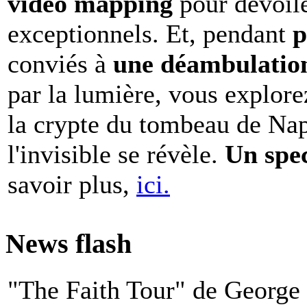
vidéo mapping
pour dévoile
exceptionnels. Et, pendant
p
conviés à
une déambulation 
par la lumière, vous explore
la crypte du tombeau de Nap
l'invisible se révèle.
Un spe
savoir plus,
ici.
News flash
"The Faith Tour" de George 