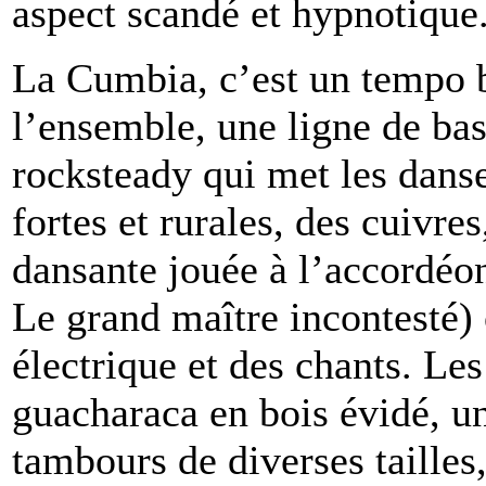
aspect scandé et hypnotique
La Cumbia, c’est un tempo b
l’ensemble, une ligne de ba
rocksteady qui met les danse
fortes et rurales, des cuivre
dansante jouée à l’accordé
Le grand maître incontesté) o
électrique et des chants. Les
guacharaca en bois évidé, un
tambours de diverses tailles