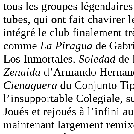
tous les groupes légendaires
tubes, qui ont fait chavirer 
intégré le club finalement t
comme
La Piragua
de Gabr
Los Inmortales,
Soledad
de 
Zenaida
d’Armando Hernand
Cienaguera
du Conjunto Tip
l’insupportable Colegiale, su
Joués et rejoués à l’infini au
maintenant largement remixé