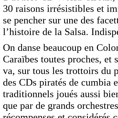
30 raisons irrésistibles et 
se pencher sur une des facet
l’histoire de la Salsa. Indis
On danse beaucoup en Colom
Caraïbes toutes proches, et s
va, sur tous les trottoirs du
des CDs piratés de cumbia et
traditionnels joués aussi bie
que par de grands orchestres
récompenses et considérés 