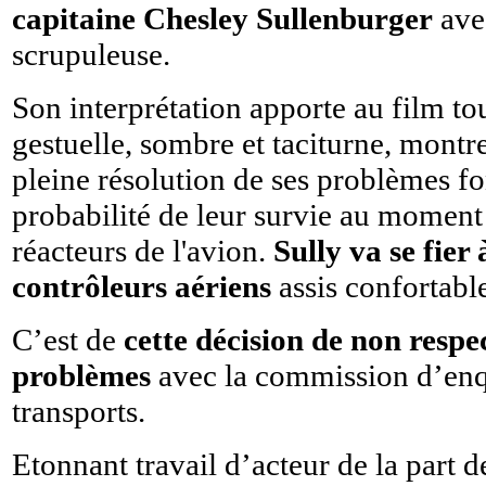
capitaine Chesley Sullenburger
avec
scrupuleuse.
Son interprétation apporte au film to
gestuelle, sombre et taciturne, montr
pleine résolution de ses problèmes fon
probabilité de leur survie au moment
réacteurs de l'avion.
Sully va se fier
contrôleurs aériens
assis confortabl
C’est de
cette décision de non respe
problèmes
avec la commission d’enqu
transports.
Etonnant travail d’acteur de la part 