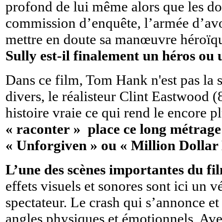
profond de lui même alors que les do
commission d’enquête, l’armée d’avo
mettre en doute sa manœuvre héroïque.
Sully est-il finalement un héros ou
Dans ce film, Tom Hank n'est pas la se
divers, le réalisteur Clint Eastwood 
histoire vraie ce qui rend le encore p
« raconter » place ce long métrage
« Unforgiven » ou « Million Dollar
L’une des scènes importantes du f
effets visuels et sonores sont ici un v
spectateur. Le crash qui s’annonce et
angles physiques et émotionnels. Avec