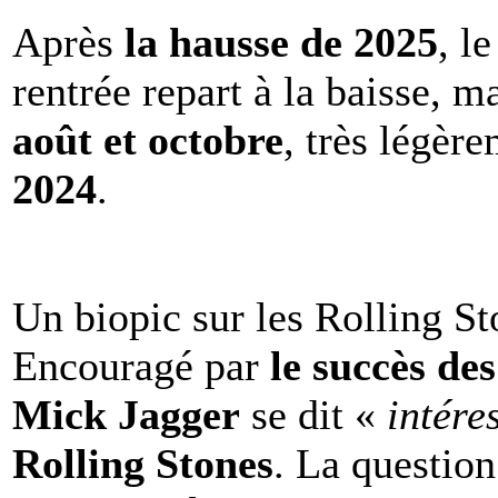
Après
la hausse de 2025
, l
rentrée repart à la baisse, m
août et octobre
, très légèr
2024
.
Un biopic sur les Rolling St
Encouragé par
le succès de
Mick Jagger
se dit «
intére
Rolling Stones
. La question