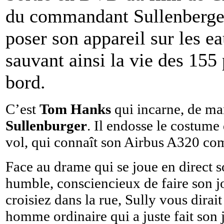
du commandant Sullenberger 
poser son appareil sur les e
sauvant ainsi la vie des 155 
bord.
C’est
Tom Hanks
qui incarne, de ma
Sullenburger
. Il endosse le costume
vol, qui connaît son Airbus A320 co
Face au drame qui se joue en direct
humble, consciencieux de faire son jo
croisiez dans la rue, Sully vous dirai
homme ordinaire qui a juste fait son 