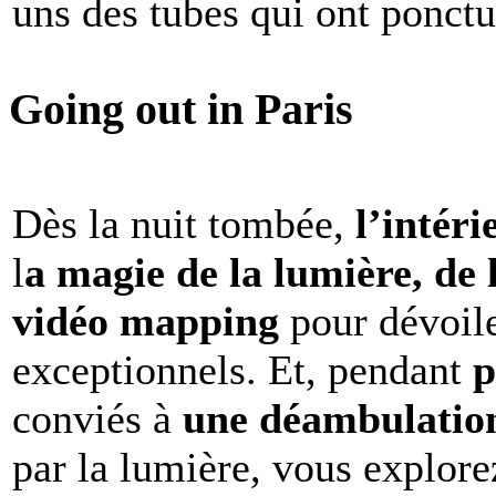
uns des tubes qui ont ponct
Going out in Paris
Dès la nuit tombée,
l’intéri
l
a magie de la lumière, de 
vidéo mapping
pour dévoile
exceptionnels. Et, pendant
p
conviés à
une déambulation 
par la lumière, vous explore