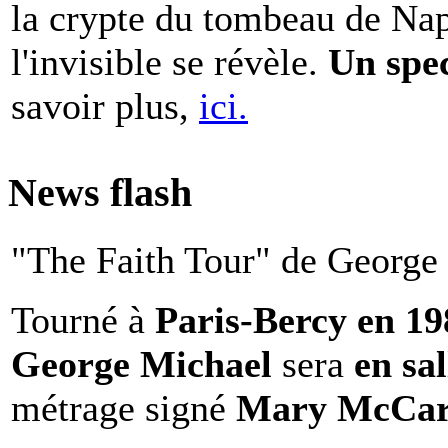
la crypte du tombeau de Nap
l'invisible se révèle.
Un spe
savoir plus,
ici.
News flash
"The Faith Tour" de George 
Tourné à
Paris-Bercy en 1
George Michael
sera
en sal
métrage signé
Mary McCar