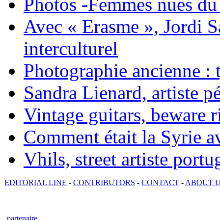
Photos -Femmes nues du 
Avec « Erasme », Jordi S
interculturel
Photographie ancienne : t
Sandra Lienard, artiste pé
Vintage guitars, beware ri
Comment était la Syrie av
Vhils, street artiste portu
EDITORIAL LINE
-
CONTRIBUTORS
-
CONTACT
-
ABOUT 
partenaire