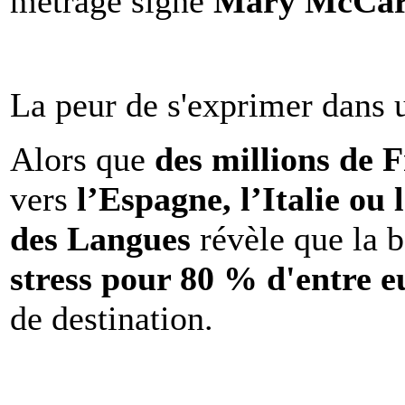
métrage signé
Mary McCar
La peur de s'exprimer dans 
Alors que
des millions de 
vers
l’Espagne, l’Italie ou 
des Langues
révèle que la b
stress pour 80 % d'entre e
de destination.