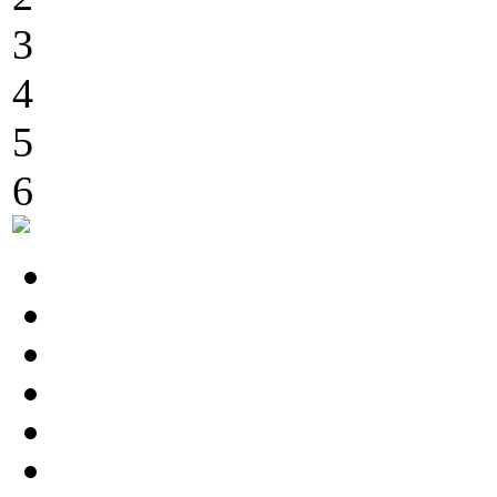
3
4
5
6