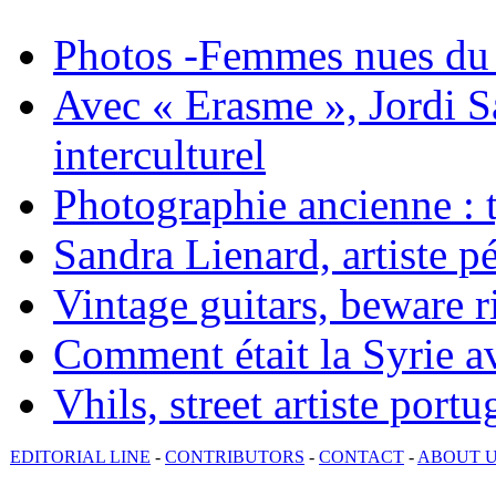
Photos -Femmes nues du 
Avec « Erasme », Jordi S
interculturel
Photographie ancienne : t
Sandra Lienard, artiste pé
Vintage guitars, beware ri
Comment était la Syrie av
Vhils, street artiste portu
EDITORIAL LINE
-
CONTRIBUTORS
-
CONTACT
-
ABOUT 