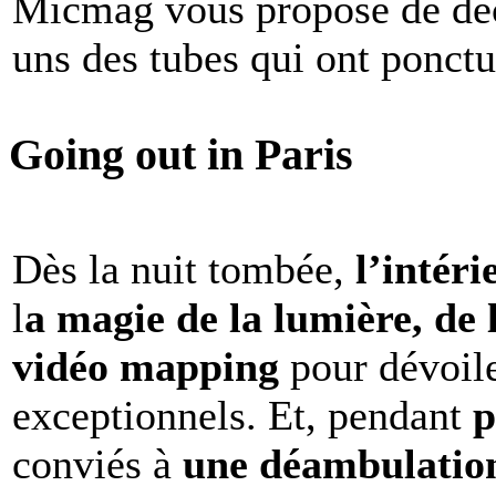
Micmag vous propose de déc
uns des tubes qui ont ponct
Going out in Paris
Dès la nuit tombée,
l’intéri
l
a magie de la lumière, de 
vidéo mapping
pour dévoile
exceptionnels. Et, pendant
p
conviés à
une déambulation 