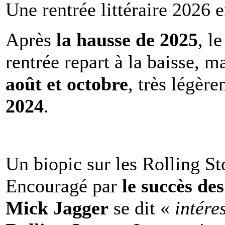
Une rentrée littéraire 2026 e
Après
la hausse de 2025
, l
rentrée repart à la baisse, m
août et octobre
, très légèr
2024
.
Un biopic sur les Rolling St
Encouragé par
le succès de
Mick Jagger
se dit «
intére