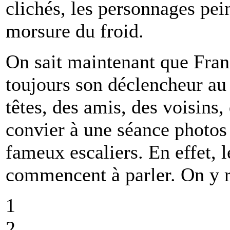
clichés, les personnages pei
morsure du froid.
On sait maintenant que Franç
toujours son déclencheur au
têtes, des amis, des voisins,
convier à une séance photos 
fameux escaliers. En effet,
commencent à parler. On y r
1
2