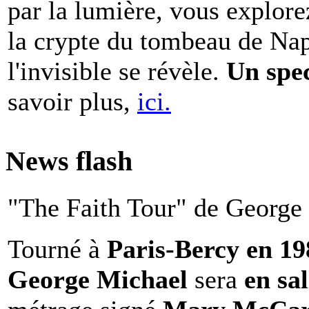
par la lumière, vous explore
la crypte du tombeau de Nap
l'invisible se révèle.
Un spe
savoir plus,
ici.
News flash
"The Faith Tour" de George 
Tourné à
Paris-Bercy en 1
George Michael
sera
en sal